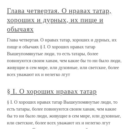
Глава четвертая. О нравах татар,
хороших и дурных, их пище и
обычаях
Глава четвертая. О нравах татар, хороших и дурных, их
пище и обычаях § I. О хороших нравах татар
Вышеупомянутые люди, то есть татары, более
повинуются своим ханам, чем какие бы то ни было люди,
живущие в сем мире, или духовные, или светские, более
всех уважают их и нелегко лгут
§ I. О хороших нравах татар
§ I. О хороших нравах татар Вышеупомянутые люди, то
есть татары, более повинуются своим ханам, чем какие
бы то ни было люди, живущие в сем мире, или духовные,
или светские, более всех уважают их и нелегко лгут