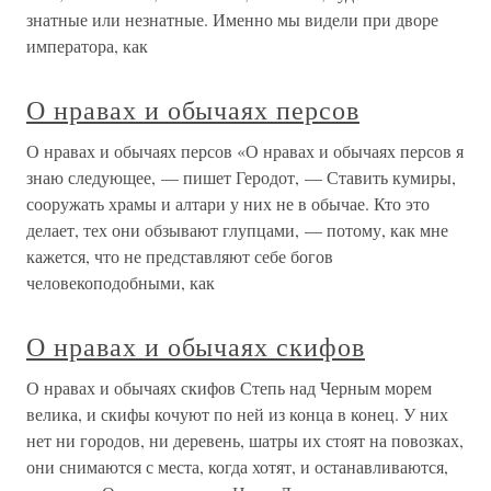
знатные или незнатные. Именно мы видели при дворе
императора, как
О нравах и обычаях персов
О нравах и обычаях персов «О нравах и обычаях персов я
знаю следующее, — пишет Геродот, — Ставить кумиры,
сооружать храмы и алтари у них не в обычае. Кто это
делает, тех они обзывают глупцами, — потому, как мне
кажется, что не представляют себе богов
человекоподобными, как
О нравах и обычаях скифов
О нравах и обычаях скифов Степь над Черным морем
велика, и скифы кочуют по ней из конца в конец. У них
нет ни городов, ни деревень, шатры их стоят на повозках,
они снимаются с места, когда хотят, и останавливаются,