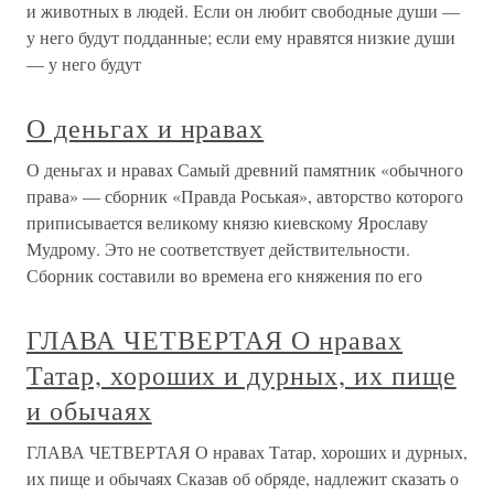
и животных в людей. Если он любит свободные души —
у него будут подданные; если ему нравятся низкие души
— у него будут
О деньгах и нравах
О деньгах и нравах Самый древний памятник «обычного
права» — сборник «Правда Роськая», авторство которого
приписывается великому князю киевскому Ярославу
Мудрому. Это не соответствует действительности.
Сборник составили во времена его княжения по его
ГЛАВА ЧЕТВЕРТАЯ О нравах
Татар, хороших и дурных, их пище
и обычаях
ГЛАВА ЧЕТВЕРТАЯ О нравах Татар, хороших и дурных,
их пище и обычаях Сказав об обряде, надлежит сказать о