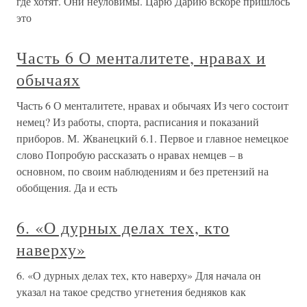
где хотят. Они неуловимы. Царю Дарию вскоре пришлось
это
Часть 6 О менталитете, нравах и
обычаях
Часть 6 О менталитете, нравах и обычаях Из чего состоит
немец? Из работы, спорта, расписания и показаний
приборов. М. Жванецкий 6.1. Первое и главное немецкое
слово Попробую рассказать о нравах немцев – в
основном, по своим наблюдениям и без претензий на
обобщения. Да и есть
6. «О дурных делах тех, кто
наверху»
6. «О дурных делах тех, кто наверху» Для начала он
указал на такое средство угнетения бедняков как