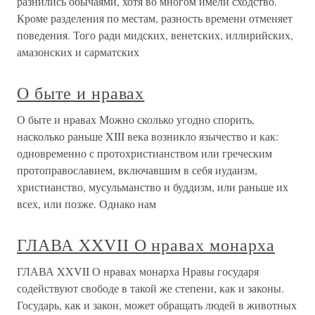
разнились обычаями, хотя во многом имели сходство.
Кроме разделения по местам, разность времени отменяет
поведения. Того ради мидских, венетских, иллирийских,
амазонских и сарматских
О быте и нравах
О быте и нравах Можно сколько угодно спорить,
насколько раньше XIII века возникло язычество и как:
одновременно с протохристианством или греческим
протоправославием, включавшим в себя иудаизм,
христианство, мусульманство и буддизм, или раньше их
всех, или позже. Однако нам
ГЛАВА XXVII О нравах монарха
ГЛАВА XXVII О нравах монарха Нравы государя
содействуют свободе в такой же степени, как и законы.
Государь, как и закон, может обращать людей в животных