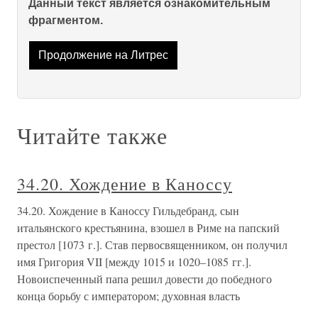
Данный текст является ознакомительным
фрагментом.
Продолжение на Литрес
Читайте также
34.20. Хождение в Каноссу
34.20. Хождение в Каноссу Гильдебранд, сын
итальянского крестьянина, взошел в Риме на папский
престол [1073 г.]. Став первосвященником, он получил
имя Григория VII [между 1015 и 1020–1085 гг.].
Новоиспеченный папа решил довести до победного
конца борьбу с императором; духовная власть