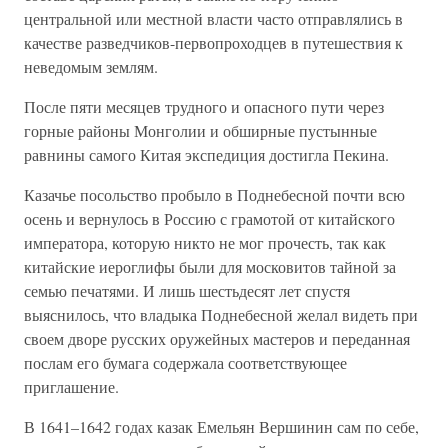
центральной или местной власти часто отправлялись в
качестве разведчиков-первопроходцев в путешествия к
неведомым землям.
После пяти месяцев трудного и опасного пути через
горные районы Монголии и обширные пустынные
равнины самого Китая экспедиция достигла Пекина.
Казачье посольство пробыло в Поднебесной почти всю
осень и вернулось в Россию с грамотой от китайского
императора, которую никто не мог прочесть, так как
китайские иероглифы были для московитов тайной за
семью печатями. И лишь шестьдесят лет спустя
выяснилось, что владыка Поднебесной желал видеть при
своем дворе русских оружейных мастеров и переданная
послам его бумага содержала соответствующее
приглашение.
В 1641–1642 годах казак Емельян Вершинин сам по себе,