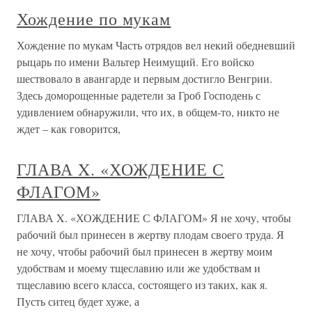
Хождение по мукам
Хождение по мукам Часть отрядов вел некий обедневший
рыцарь по имени Вальтер Неимущий. Его войско
шествовало в авангарде и первым достигло Венгрии.
Здесь доморощенные радетели за Гроб Господень с
удивлением обнаружили, что их, в общем-то, никто не
ждет – как говорится,
ГЛАВА X. «ХОЖДЕНИЕ С
ФЛАГОМ»
ГЛАВА X. «ХОЖДЕНИЕ С ФЛАГОМ» Я не хочу, чтобы
рабочий был принесен в жертву плодам своего труда. Я
не хочу, чтобы рабочий был принесен в жертву моим
удобствам и моему тщеславию или же удобствам и
тщеславию всего класса, состоящего из таких, как я.
Пусть ситец будет хуже, а