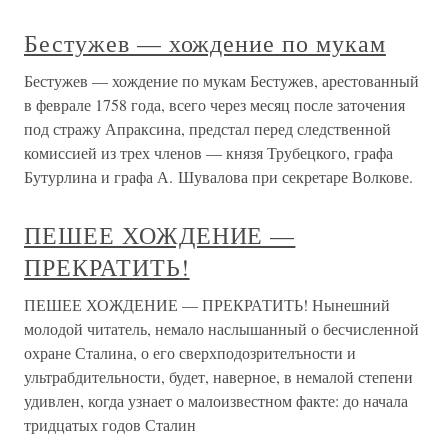
Бестужев — хождение по мукам
Бестужев — хождение по мукам Бестужев, арестованный
в феврале 1758 года, всего через месяц после заточения
под стражу Апраксина, предстал перед следственной
комиссией из трех членов — князя Трубецкого, графа
Бутурлина и графа А. Шувалова при секретаре Волкове.
ПЕШЕЕ ХОЖДЕНИЕ —
ПРЕКРАТИТЬ!
ПЕШЕЕ ХОЖДЕНИЕ — ПРЕКРАТИТЬ! Нынешний
молодой читатель, немало наслышанный о бесчисленной
охране Сталина, о его сверхподозрителъности и
ультрабдительности, будет, наверное, в немалой степени
удивлен, когда узнает о малоизвестном факте: до начала
тридцатых годов Сталин