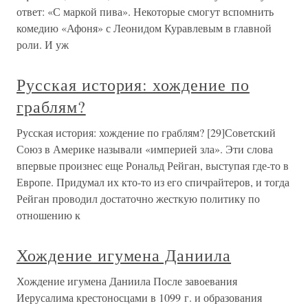
ответ: «С маркой пива». Некоторые смогут вспомнить
комедию «Афоня» с Леонидом Куравлевым в главной
роли. И уж
Русская история: хождение по
граблям?
Русская история: хождение по граблям? [29]Советский
Союз в Америке называли «империей зла». Эти слова
впервые произнес еще Рональд Рейган, выступая где-то в
Европе. Придумал их кто-то из его спичрайтеров, и тогда
Рейган проводил достаточно жесткую политику по
отношению к
Хождение игумена Даниила
Хождение игумена Даниила После завоевания
Иерусалима крестоносцами в 1099 г. и образования