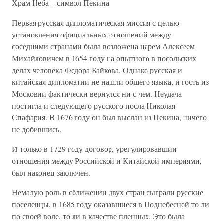
Храм Неба – символ Пекина
Первая русская дипломатическая миссия с целью
установления официальных отношений между
соседними странами была возложена царем Алексеем
Михайловичем в 1654 году на опытного в посольских
делах человека Федора Байкова. Однако русская и
китайская дипломатии не нашли общего языка, и гость из
Московии фактически вернулся ни с чем. Неудача
постигла и следующего русского посла Николая
Спафария. В 1676 году он был выслан из Пекина, ничего
не добившись.
И только в 1729 году договор, урегулировавший
отношения между Российской и Китайской империями,
был наконец заключен.
Немалую роль в сближении двух стран сыграли русские
поселенцы, в 1685 году оказавшиеся в Поднебесной то ли
по своей воле, то ли в качестве пленных. Это была