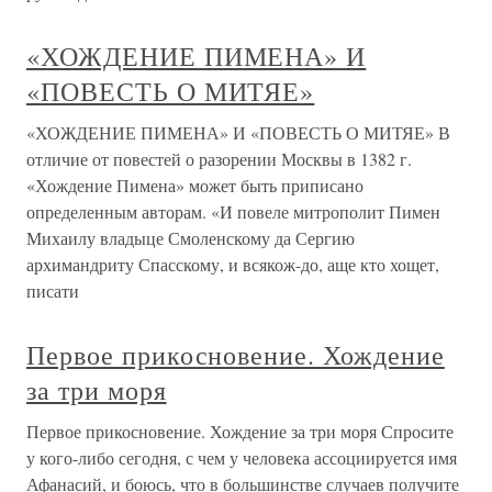
«ХОЖДЕНИЕ ПИМЕНА» И
«ПОВЕСТЬ О МИТЯЕ»
«ХОЖДЕНИЕ ПИМЕНА» И «ПОВЕСТЬ О МИТЯЕ» В
отличие от повестей о разорении Москвы в 1382 г.
«Хождение Пимена» может быть приписано
определенным авторам. «И повеле митрополит Пимен
Михаилу владыце Смоленскому да Сергию
архимандриту Спасскому, и всякож-до, аще кто хощет,
писати
Первое прикосновение. Хождение
за три моря
Первое прикосновение. Хождение за три моря Спросите
у кого-либо сегодня, с чем у человека ассоциируется имя
Афанасий, и боюсь, что в большинстве случаев получите