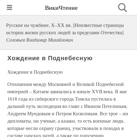
ВикиЧтение
Русские на чужбине, X–XX вв. [Неизвестные страницы
истории жизни русских людей за пределами Отечества]
Соловьев Владимир Михайлович
Хождение в Поднебесную
Хождение в Поднебесную
Отношения между Московией и Великой Поднебесной
империей – Китаем завязались в начале XVII века. В мае
1618 года из сибирского города Томска пустилась в
дальний путь экспедиция во главе с Иваном Петелиным,
Андреем Мундовым и Петром Кизиловым. Все трое – ни
дипломаты, ни ученые, а казаки, то есть военные люди,
которые несли охрану границ, участвовали в походах в
составе царских ратей, а также по поручению