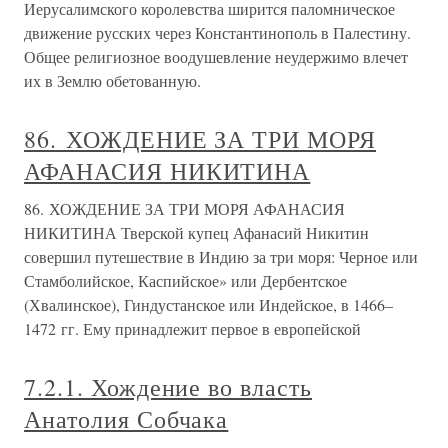
Иерусалимского королевства ширится паломническое
движение русских через Константинополь в Палестину.
Общее религиозное воодушевление неудержимо влечет
их в Землю обетованную.
86. ХОЖДЕНИЕ ЗА ТРИ МОРЯ
АФАНАСИЯ НИКИТИНА
86. ХОЖДЕНИЕ ЗА ТРИ МОРЯ АФАНАСИЯ
НИКИТИНА Тверской купец Афанасий Никитин
совершил путешествие в Индию за три моря: Черное или
Стамболийское, Каспийское» или Дербентское
(Хвалинское), Гиндустанское или Индейское, в 1466–
1472 гг. Ему принадлежит первое в европейской
7.2.1. Хождение во власть
Анатолия Собчака