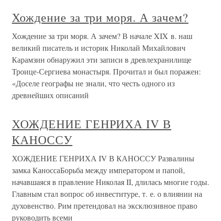
Хождение за три моря. А зачем?
Хождение за три моря. А зачем? В начале XIX в. наш
великий писатель и историк Николай Михайлович
Карамзин обнаружил эти записи в древлехранилище
Троице-Сергиева монастыря. Прочитал и был поражен:
«Доселе географы не знали, что честь одного из
древнейших описаний
ХОЖДЕНИЕ ГЕНРИХА IV В
КАНОССУ
ХОЖДЕНИЕ ГЕНРИХА IV В КАНОССУ Развалины
замка КаноссаБорьба между императором и папой,
начавшаяся в правление Николая II, длилась многие годы.
Главным стал вопрос об инвеституре, т. е. о влиянии на
духовенство. Рим претендовал на эксклюзивное право
руководить всеми