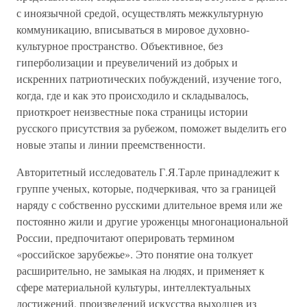
с иноязычной средой, осуществлять межкультурную
коммуникацию, вписываться в мировое духовно-
культурное пространство. Объективное, без
гиперболизации и преувеличений из добрых и
искренних патриотических побуждений, изучение того,
когда, где и как это происходило и складывалось,
приоткроет неизвестные пока страницы истории
русского присутствия за рубежом, поможет выделить его
новые этапы и линии преемственности.
Авторитетный исследователь Г.Я.Тарле принадлежит к
группе ученых, которые, подчеркивая, что за границей
наряду с собственно русскими длительное время или же
постоянно жили и другие уроженцы многонациональной
России, предпочитают оперировать термином
«российское зарубежье». Это понятие она толкует
расширительно, не замыкая на людях, и применяет к
сфере материальной культуры, интеллектуальных
достижений, произведений искусства выходцев из