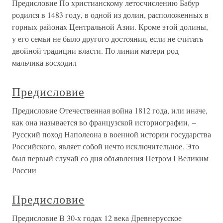
Предисловие По христианскому летосчислению Бабур
родился в 1483 году, в одной из долин, расположенных в
горных районах Центральной Азии. Кроме этой долины,
у его семьи не было другого достояния, если не считать
двойной традиции власти. По линии матери род
мальчика восходил
Предисловие
Предисловие Отечественная война 1812 года, или иначе,
как она называется во французской историографии, –
Русский поход Наполеона в военной истории государства
Российского, являет собой нечто исключительное. Это
был первый случай со дня объявления Петром I Великим
России
Предисловие
Предисловие В 30-х годах 12 века Древнерусское