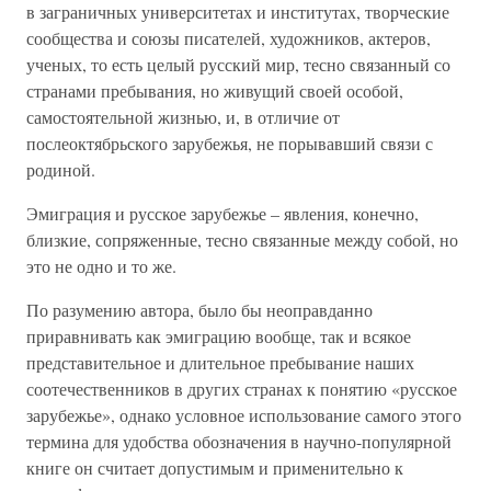
в заграничных университетах и институтах, творческие
сообщества и союзы писателей, художников, актеров,
ученых, то есть целый русский мир, тесно связанный со
странами пребывания, но живущий своей особой,
самостоятельной жизнью, и, в отличие от
послеоктябрьского зарубежья, не порывавший связи с
родиной.
Эмиграция и русское зарубежье – явления, конечно,
близкие, сопряженные, тесно связанные между собой, но
это не одно и то же.
По разумению автора, было бы неоправданно
приравнивать как эмиграцию вообще, так и всякое
представительное и длительное пребывание наших
соотечественников в других странах к понятию «русское
зарубежье», однако условное использование самого этого
термина для удобства обозначения в научно-популярной
книге он считает допустимым и применительно к