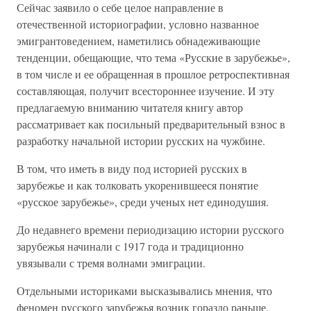
Сейчас заявило о себе целое направление в
отечественной историографии, условно названное
эмигрантоведением, наметились обнадеживающие
тенденции, обещающие, что тема «Русские в зарубежье»,
в том числе и ее обращенная в прошлое ретроспективная
составляющая, получит всестороннее изучение. И эту
предлагаемую вниманию читателя книгу автор
рассматривает как посильный предварительный взнос в
разработку начальной истории русских на чужбине.
В том, что иметь в виду под историей русских в
зарубежье и как толковать укоренившееся понятие
«русское зарубежье», среди ученых нет единодушия.
До недавнего времени периодизацию истории русского
зарубежья начинали с 1917 года и традиционно
увязывали с тремя волнами эмиграции.
Отдельными историками высказывались мнения, что
феномен русского зарубежья возник гораздо раньше,