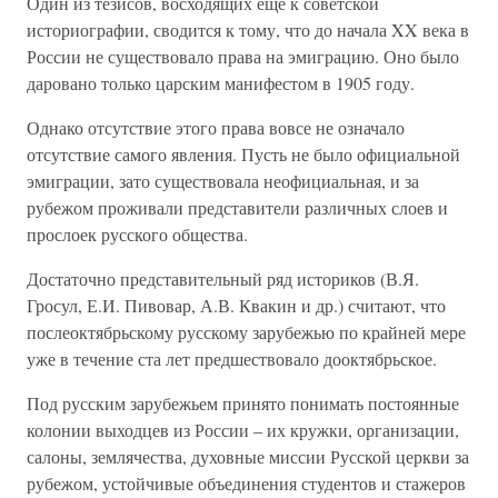
Один из тезисов, восходящих еще к советской
историографии, сводится к тому, что до начала XX века в
России не существовало права на эмиграцию. Оно было
даровано только царским манифестом в 1905 году.
Однако отсутствие этого права вовсе не означало
отсутствие самого явления. Пусть не было официальной
эмиграции, зато существовала неофициальная, и за
рубежом проживали представители различных слоев и
прослоек русского общества.
Достаточно представительный ряд историков (В.Я.
Гросул, Е.И. Пивовар, А.В. Квакин и др.) считают, что
послеоктябрьскому русскому зарубежью по крайней мере
уже в течение ста лет предшествовало дооктябрьское.
Под русским зарубежьем принято понимать постоянные
колонии выходцев из России – их кружки, организации,
салоны, землячества, духовные миссии Русской церкви за
рубежом, устойчивые объединения студентов и стажеров