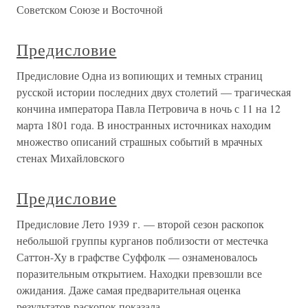
Советском Союзе и Восточной
Предисловие
Предисловие Одна из вопиющих и темных страниц
русской истории последних двух столетий — трагическая
кончина императора Павла Петровича в ночь с 11 на 12
марта 1801 года. В иностранных источниках находим
множество описаний страшных событий в мрачных
стенах Михайловского
Предисловие
Предисловие Лето 1939 г. — второй сезон раскопок
небольшой группы курганов поблизости от местечка
Саттон-Ху в графстве Суффолк — ознаменовалось
поразительным открытием. Находки превзошли все
ожидания. Даже самая предварительная оценка
результатов раскопок показала,