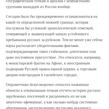
географическим точкам и ареалам с компактными
группами выходцев из России вообще.
Сегодня было бы преждевременно останавливаться на
какой-то определенной нижней границе, которая
послужила бы условной хронологической отметкой,
отмеряющей и знаменующей начало устойчивого
пребывания русских за рубежом. Тем не менее уже сейчас
наука располагает убедительными фактами,
подтверждающими такое стабильное, длительное или
даже постоянное присутствие. Это относится, например,
к монастырской братии на Афоне, к иностранным
подворьям Русской православной церкви, к торговым
дворам новгородцев в ганзейских городах.
Опрометчиво безоговорочно относить названные
объекты к изначальным точкам отсчета истории русских
зарубежных поселений и расценивать их не как
зачаточно-эфемерные, а как сколько-нибудь системные
образования, располагающие ресурсами реального