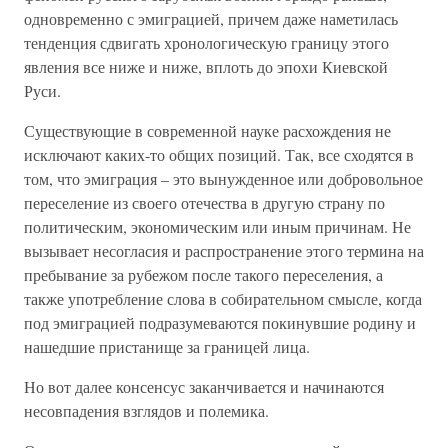
одновременно с эмиграцией, причем даже наметилась
тенденция сдвигать хронологическую границу этого
явления все ниже и ниже, вплоть до эпохи Киевской
Руси.
Существующие в современной науке расхождения не
исключают каких-то общих позиций. Так, все сходятся в
том, что эмиграция – это вынужденное или добровольное
переселение из своего отечества в другую страну по
политическим, экономическим или иным причинам. Не
вызывает несогласия и распространение этого термина на
пребывание за рубежом после такого переселения, а
также употребление слова в собирательном смысле, когда
под эмиграцией подразумеваются покинувшие родину и
нашедшие пристанище за границей лица.
Но вот далее консенсус заканчивается и начинаются
несовпадения взглядов и полемика.