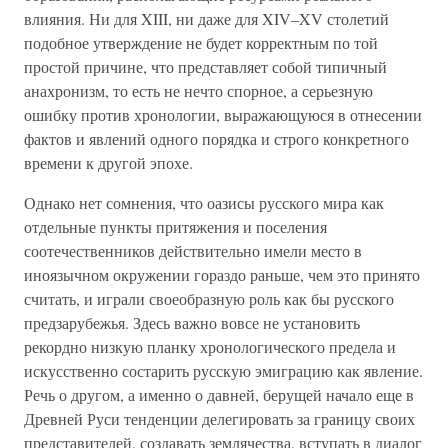
влияния. Ни для XIII, ни даже для XIV–XV столетий
подобное утверждение не будет корректным по той
простой причине, что представляет собой типичный
анахронизм, то есть не нечто спорное, а серьезную
ошибку против хронологии, выражающуюся в отнесении
фактов и явлений одного порядка и строго конкретного
времени к другой эпохе.
Однако нет сомнения, что оазисы русского мира как
отдельные пункты притяжения и поселения
соотечественников действительно имели место в
иноязычном окружении гораздо раньше, чем это принято
считать, и играли своеобразную роль как бы русского
предзарубежья. Здесь важно вовсе не установить
рекордно низкую планку хронологического предела и
искусственно состарить русскую эмиграцию как явление.
Речь о другом, а именно о давней, берущей начало еще в
Древней Руси тенденции делегировать за границу своих
представителей, создавать землячества, вступать в диалог