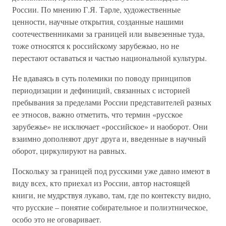
России. По мнению Г.Я. Тарле, художественные
ценности, научные открытия, созданные нашими
соотечественниками за границей или вывезенные туда,
тоже относятся к российскому зарубежью, но не
перестают оставаться и частью национальной культуры.
Не вдаваясь в суть полемики по поводу принципов
периодизации и дефиниций, связанных с историей
пребывания за пределами России представителей разных
ее этносов, важно отметить, что термин «русское
зарубежье» не исключает «российское» и наоборот. Они
взаимно дополняют друг друга и, введенные в научный
оборот, циркулируют на равных.
Поскольку за границей под русскими уже давно имеют в
виду всех, кто приехал из России, автор настоящей
книги, не мудрствуя лукаво, там, где по контексту видно,
что русские – понятие собирательное и полиэтническое,
особо это не оговаривает.