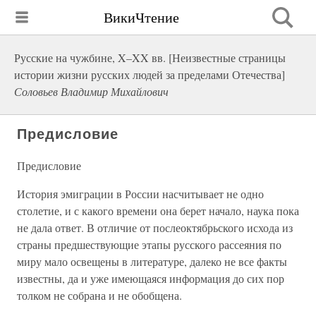
ВикиЧтение
Русские на чужбине, X–XX вв. [Неизвестные страницы
истории жизни русских людей за пределами Отечества]
Соловьев Владимир Михайлович
Предисловие
Предисловие
История эмиграции в России насчитывает не одно
столетие, и с какого времени она берет начало, наука пока
не дала ответ. В отличие от послеоктябрьского исхода из
страны предшествующие этапы русского рассеяния по
миру мало освещены в литературе, далеко не все факты
известны, да и уже имеющаяся информация до сих пор
толком не собрана и не обобщена.