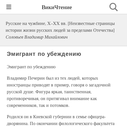
ВикиЧтение
Русские на чужбине, X–XX вв. [Неизвестные страницы
истории жизни русских людей за пределами Отечества]
Соловьев Владимир Михайлович
Эмигрант по убеждению
Эмигрант по убеждению
Владимир Печерин был из тех людей, которых
иностранцы приводят в пример, говоря о загадочной
русской душе. Фигура яркая, таинственная,
противоречивая, он притягивал внимание как
современников, так и потомков.
Родился он в Киевской губернии в семье офицера-
дворянина. По окончании филологического факультета