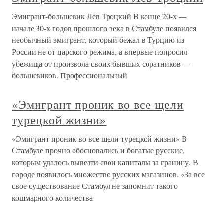
Эмигрант-большевик Лев Троцкий В конце 20-х —
начале 30-х годов прошлого века в Стамбуле появился
необычный эмигрант, который бежал в Турцию из
России не от царского режима, а впервые попросил
убежища от произвола своих бывших соратников —
большевиков. Профессиональный
«Эмигрант проник во все щели
турецкой жизни»
«Эмигрант проник во все щели турецкой жизни» В
Стамбуле прочно обосновались и богатые русские,
которым удалось вывезти свои капиталы за границу. В
городе появилось множество русских магазинов. «За все
свое существование Стамбул не запомнит такого
кошмарного количества