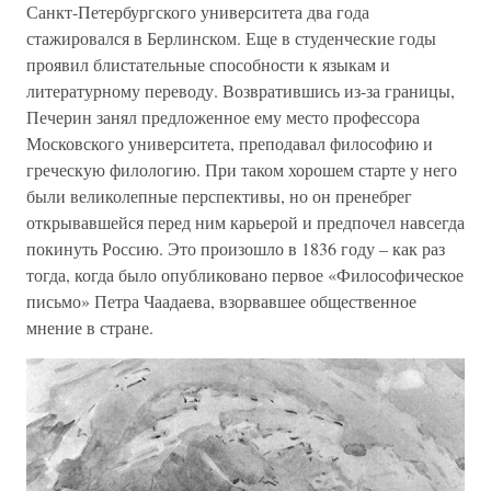
Санкт-Петербургского университета два года
стажировался в Берлинском. Еще в студенческие годы
проявил блистательные способности к языкам и
литературному переводу. Возвратившись из-за границы,
Печерин занял предложенное ему место профессора
Московского университета, преподавал философию и
греческую филологию. При таком хорошем старте у него
были великолепные перспективы, но он пренебрег
открывавшейся перед ним карьерой и предпочел навсегда
покинуть Россию. Это произошло в 1836 году – как раз
тогда, когда было опубликовано первое «Философическое
письмо» Петра Чаадаева, взорвавшее общественное
мнение в стране.