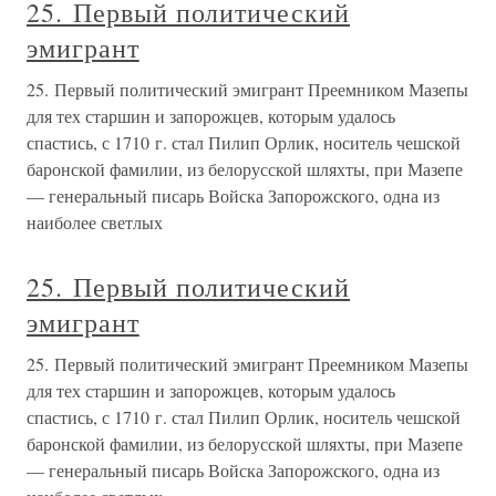
25. Первый политический
эмигрант
25. Первый политический эмигрант Преемником Мазепы
для тех старшин и запорожцев, которым удалось
спастись, с 1710 г. стал Пилип Орлик, носитель чешской
баронской фамилии, из белорусской шляхты, при Мазепе
— генеральный писарь Войска Запорожского, одна из
наиболее светлых
25. Первый политический
эмигрант
25. Первый политический эмигрант Преемником Мазепы
для тех старшин и запорожцев, которым удалось
спастись, с 1710 г. стал Пилип Орлик, носитель чешской
баронской фамилии, из белорусской шляхты, при Мазепе
— генеральный писарь Войска Запорожского, одна из