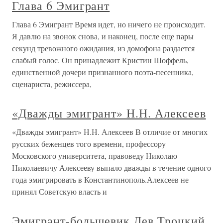
Глава 6 Эмигрант
Глава 6 Эмигрант Время идет, но ничего не происходит.
Я давлю на звонок снова, и наконец, после еще пары
секунд тревожного ожидания, из домофона раздается
слабый голос. Он принадлежит Кристин Шоффель,
единственной дочери признанного поэта-песенника,
сценариста, режиссера,
«Дважды эмигрант» Н.Н. Алексеев
«Дважды эмигрант» Н.Н. Алексеев В отличие от многих
русских беженцев того времени, профессору
Московского университета, правоведу Николаю
Николаевичу Алексееву выпало дважды в течение одного
года эмигрировать в Константинополь.Алексеев не
принял Советскую власть и
Эмигрант-большевик Лев Троцкий