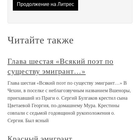
Продолжение на Литрес
Читайте также
Глава шестая «Всякий поэт по
существу эмигрант…»
Глава шестая «Всякий поэт по существу эмигрант…» В
Чехии, в поселке с неблагозвучным названием Вшеноры,
приехавший из Праги о. Сергий Булгаков крестил сына
Цветаевой Георгия, по-домашнему Мура. Крестины
совпали с седьмой годовщиной рукоположения о.
Сергия. Был ясный
Красный эмигрант