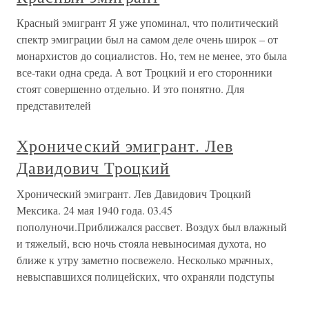
Красный эмигрант Я уже упоминал, что политический
спектр эмиграции был на самом деле очень широк – от
монархистов до социалистов. Но, тем не менее, это была
все-таки одна среда. А вот Троцкий и его сторонники
стоят совершенно отдельно. И это понятно. Для
представителей
Хронический эмигрант. Лев
Давидович Троцкий
Хронический эмигрант. Лев Давидович Троцкий
Мексика. 24 мая 1940 года. 03.45
пополуночи.Приближался рассвет. Воздух был влажный
и тяжелый, всю ночь стояла невыносимая духота, но
ближе к утру заметно посвежело. Несколько мрачных,
невыспавшихся полицейских, что охраняли подступы