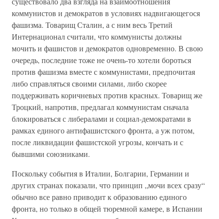
существовало два взгляда на взаимоотношения
коммунистов и демократов в условиях надвигающегося
фашизма. Товарищ Сталин, а с ним весь Третий
Интернационал считали, что коммунисты должны
мочить и фашистов и демократов одновременно. В свою
очередь, последние тоже не очень-то хотели бороться
против фашизма вместе с коммунистами, предпочитая
либо справляться своими силами, либо скорее
поддерживать коричневых против красных. Товарищ же
Троцкий, напротив, предлагал коммунистам сначала
блокироваться с либералами и социал-демократами в
рамках единого антифашистского фронта, а уж потом,
после ликвидации фашистской угрозы, кончать и с
бывшими союзниками.
Поскольку события в Италии, Болгарии, Германии и
других странах показали, что принцип „мочи всех сразу“
обычно все равно приводит к образованию единого
фронта, но только в общей тюремной камере, в Испании