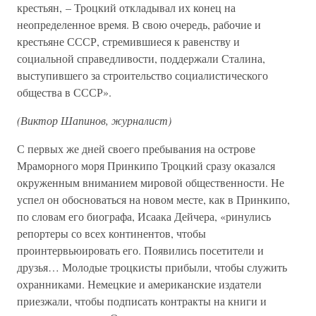
крестьян, – Троцкий откладывал их конец на
неопределенное время. В свою очередь, рабочие и
крестьяне СССР, стремившиеся к равенству и
социальной справедливости, поддержали Сталина,
выступившего за строительство социалистического
общества в СССР».
(Виктор Шапинов, журналист)
С первых же дней своего пребывания на острове
Мраморного моря Принкипо Троцкий сразу оказался
окруженным вниманием мировой общественности. Не
успел он обосноваться на новом месте, как в Принкипо,
по словам его биографа, Исаака Дейчера, «ринулись
репортеры со всех континентов, чтобы
проинтервьюировать его. Появились посетители и
друзья… Молодые троцкисты прибыли, чтобы служить
охранниками. Немецкие и американские издатели
приезжали, чтобы подписать контракты на книги и