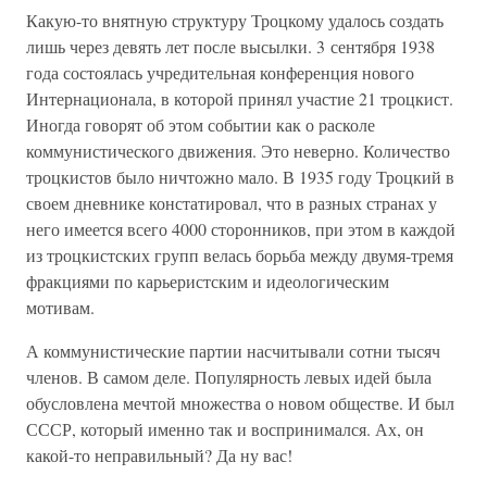
Какую-то внятную структуру Троцкому удалось создать
лишь через девять лет после высылки. 3 сентября 1938
года состоялась учредительная конференция нового
Интернационала, в которой принял участие 21 троцкист.
Иногда говорят об этом событии как о расколе
коммунистического движения. Это неверно. Количество
троцкистов было ничтожно мало. В 1935 году Троцкий в
своем дневнике констатировал, что в разных странах у
него имеется всего 4000 сторонников, при этом в каждой
из троцкистских групп велась борьба между двумя-тремя
фракциями по карьеристским и идеологическим
мотивам.
А коммунистические партии насчитывали сотни тысяч
членов. В самом деле. Популярность левых идей была
обусловлена мечтой множества о новом обществе. И был
СССР, который именно так и воспринимался. Ах, он
какой-то неправильный? Да ну вас!