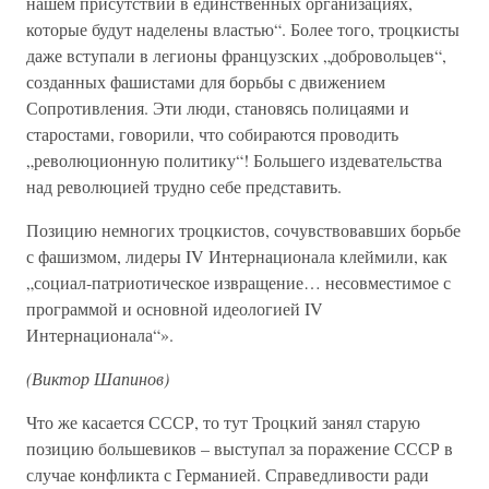
нашем присутствии в единственных организациях,
которые будут наделены властью“. Более того, троцкисты
даже вступали в легионы французских „добровольцев“,
созданных фашистами для борьбы с движением
Сопротивления. Эти люди, становясь полицаями и
старостами, говорили, что собираются проводить
„революционную политику“! Большего издевательства
над революцией трудно себе представить.
Позицию немногих троцкистов, сочувствовавших борьбе
с фашизмом, лидеры IV Интернационала клеймили, как
„социал-патриотическое извращение… несовместимое с
программой и основной идеологией IV
Интернационала“».
(Виктор Шапинов)
Что же касается СССР, то тут Троцкий занял старую
позицию большевиков – выступал за поражение СССР в
случае конфликта с Германией. Справедливости ради