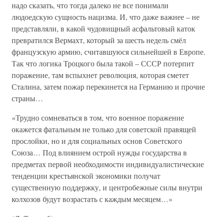
надо сказать, что тогда далеко не все понимали
людоедскую сущность нацизма. И, что даже важнее – не
представляли, в какой чудовищный асфальтовый каток
превратился Вермахт, который за шесть недель смёл
французскую армию, считавшуюся сильнейшей в Европе.
Так что логика Троцкого была такой – СССР потерпит
поражение, там вспыхнет революция, которая сметет
Сталина, затем пожар перекинется на Германию и прочие
страны…
«Трудно сомневаться в том, что военное поражение
окажется фатальным не только для советской правящей
прослойки, но и для социальных основ Советского
Союза… Под влиянием острой нужды государства в
предметах первой необходимости индивидуалистические
тенденции крестьянской экономики получат
существенную поддержку, и центробежные силы внутри
колхозов будут возрастать с каждым месяцем…»