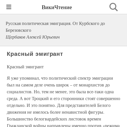
ВикиЧтение
Русская политическая эмиграция. От Курбского до
Березовского
Щербаков Алексей Юрьевич
Красный эмигрант
Красный эмигрант
Я уже упоминал, что политический спектр эмиграции
был на самом деле очень широк – от монархистов до
социалистов. Но, тем не менее, это была все-таки одна
среда. А вот Троцкий и его сторонники стоят совершенно
отдельно. И это понятно. Для представителей Белого
движения не имелось более ненавистной фигуры.
Большинство белогвардейских листовок времен
Гражданской войны направлены именно против «режима