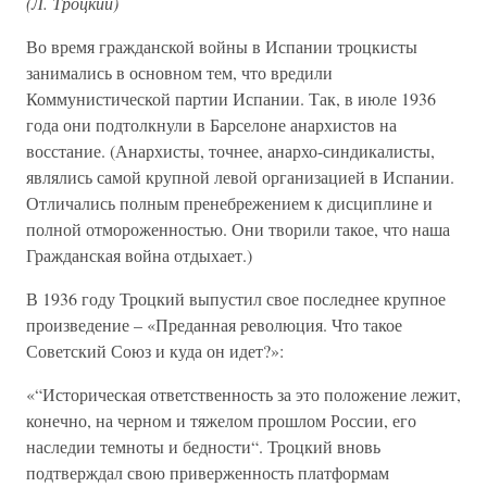
(Л. Троцкий)
Во время гражданской войны в Испании троцкисты
занимались в основном тем, что вредили
Коммунистической партии Испании. Так, в июле 1936
года они подтолкнули в Барселоне анархистов на
восстание. (Анархисты, точнее, анархо-синдикалисты,
являлись самой крупной левой организацией в Испании.
Отличались полным пренебрежением к дисциплине и
полной отмороженностью. Они творили такое, что наша
Гражданская война отдыхает.)
В 1936 году Троцкий выпустил свое последнее крупное
произведение – «Преданная революция. Что такое
Советский Союз и куда он идет?»:
«“Историческая ответственность за это положение лежит,
конечно, на черном и тяжелом прошлом России, его
наследии темноты и бедности“. Троцкий вновь
подтверждал свою приверженность платформам