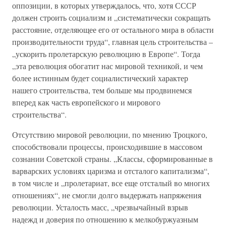
оппозиции, в которых утверждалось, что, хотя СССР
должен строить социализм и „систематически сокращать
расстояние, отделяющее его от остального мира в области
производительности труда“, главная цель строительства –
„ускорить пролетарскую революцию в Европе“. Тогда
„эта революция обогатит нас мировой техникой, и чем
более истинным будет социалистический характер
нашего строительства, тем больше мы продвинемся
вперед как часть европейского и мирового
строительства“.
Отсутствию мировой революции, по мнению Троцкого,
способствовали процессы, происходившие в массовом
сознании Советской страны. „Классы, сформированные в
варварских условиях царизма и отсталого капитализма“,
в том числе и „пролетариат, все еще отсталый во многих
отношениях“, не смогли долго выдержать напряжения
революции. Усталость масс, „чрезвычайный взрыв
надежд и доверия по отношению к мелкобуржуазным