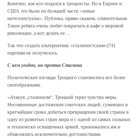
Конечно, кое-кто подался в троцкисты. Но в Европе и
США это были по большей части «левые
интеллектуалы». Публика, прямо скажем, сомнительная.
Такие ребята очень любят покричать в кафе о мировой
революции, а вот делать ее…
Так что создать альтернативу «сталинистским»[74]
партиям не получилось.
С кем угодно, но против Сталина
Политические взгляды Троцкого становились все более
своеобразными.
«Атакуя „сталинизм“, Троцкий терял чувство меры.
Несомненные достижения советских людей, сумевших в
кратчайшие сроки добиться превращения своей страны в
одну из развитых стран мира и с одной из самых сильных
и технически оснащенных армий, принижались им и
объяснялись исключительно достоинствами