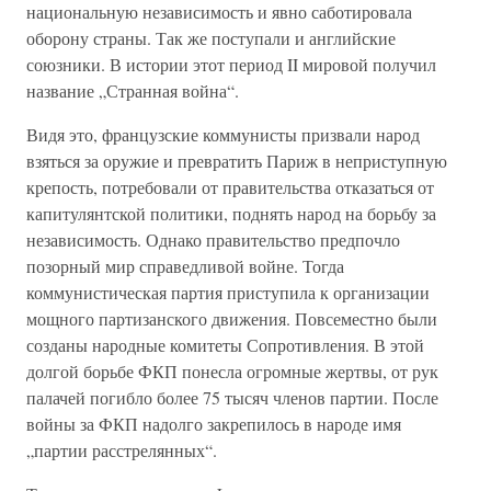
национальную независимость и явно саботировала
оборону страны. Так же поступали и английские
союзники. В истории этот период II мировой получил
название „Странная война“.
Видя это, французские коммунисты призвали народ
взяться за оружие и превратить Париж в неприступную
крепость, потребовали от правительства отказаться от
капитулянтской политики, поднять народ на борьбу за
независимость. Однако правительство предпочло
позорный мир справедливой войне. Тогда
коммунистическая партия приступила к организации
мощного партизанского движения. Повсеместно были
созданы народные комитеты Сопротивления. В этой
долгой борьбе ФКП понесла огромные жертвы, от рук
палачей погибло более 75 тысяч членов партии. После
войны за ФКП надолго закрепилось в народе имя
„партии расстрелянных“.