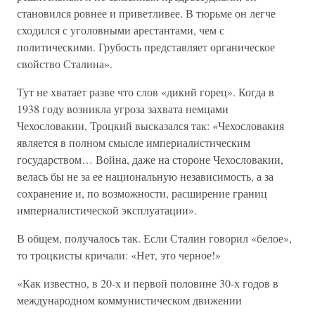
становился ровнее и приветливее. В тюрьме он легче
сходился с уголовными арестантами, чем с
политическими. Грубость представляет органическое
свойство Сталина».
Тут не хватает разве что слов «дикий горец». Когда в
1938 году возникла угроза захвата немцами
Чехословакии, Троцкий высказался так: «Чехословакия
является в полном смысле империалистическим
государством… Война, даже на стороне Чехословакии,
велась бы не за ее национальную независимость, а за
сохранение и, по возможности, расширение границ
империалистической эксплуатации».
В общем, получалось так. Если Сталин говорил «белое»,
то троцкисты кричали: «Нет, это черное!»
«Как известно, в 20-х и первой половине 30-х годов в
международном коммунистическом движении