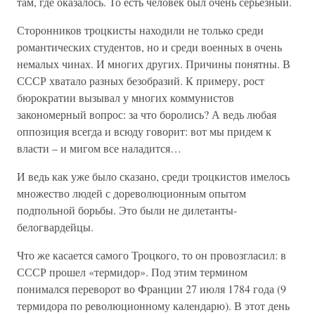
там, где оказалось. То есть человек был очень серьезный.
Сторонников троцкисты находили не только среди
романтических студентов, но и среди военных в очень
немалых чинах. И многих других. Причины понятны. В
СССР хватало разных безобразий. К примеру, рост
бюрократии вызывал у многих коммунистов
закономерный вопрос: за что боролись? А ведь любая
оппозиция всегда и всюду говорит: вот мы придем к
власти – и мигом все наладится…
И ведь как уже было сказано, среди троцкистов имелось
множество людей с дореволюционным опытом
подпольной борьбы. Это были не дилетанты-
белогвардейцы.
Что же касается самого Троцкого, то он провозгласил: в
СССР прошел «термидор». Под этим термином
понимался переворот во Франции 27 июля 1784 года (9
термидора по революционному календарю). В этот день