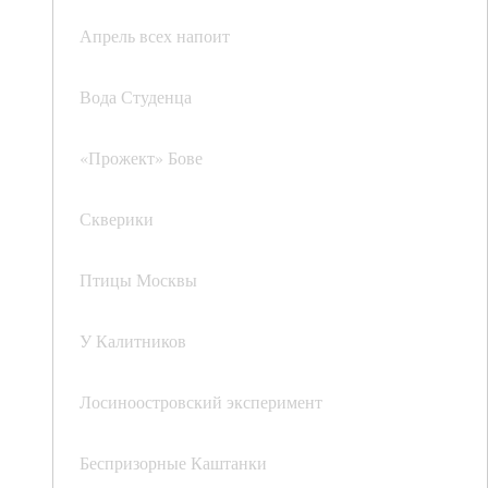
Апрель всех напоит
Вода Студенца
«Прожект» Бове
Скверики
Птицы Москвы
У Калитников
Лосиноостровский эксперимент
Беспризорные Каштанки