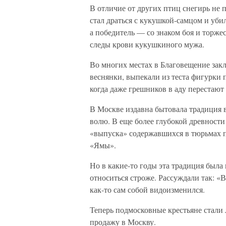
В отличие от других птиц снегирь не
стал драться с кукушкой-самцом и уби
а победитель — со знаком боя и торжес
следы крови кукушкиного мужа.
Во многих местах в Благовещение закл
веснянки, выпекали из теста фигурки п
когда даже грешников в аду перестают
В Москве издавна бытовала традиция 
волю. В еще более глубокой древност
«выпуска» содержавшихся в тюрьмах п
«Ямы».
Но в какие-то годы эта традиция была 
относиться строже. Рассуждали так: «
как-то сам собой видоизменился.
Теперь подмосковные крестьяне стали 
продажу в Москву.