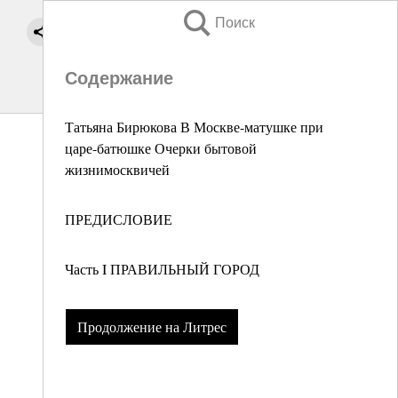
Поиск
Содержание
Татьяна Бирюкова В Москве-матушке при
царе-батюшке Очерки бытовой
жизнимосквичей
ПРЕДИСЛОВИЕ
Часть I ПРАВИЛЬНЫЙ ГОРОД
Продолжение на Литрес