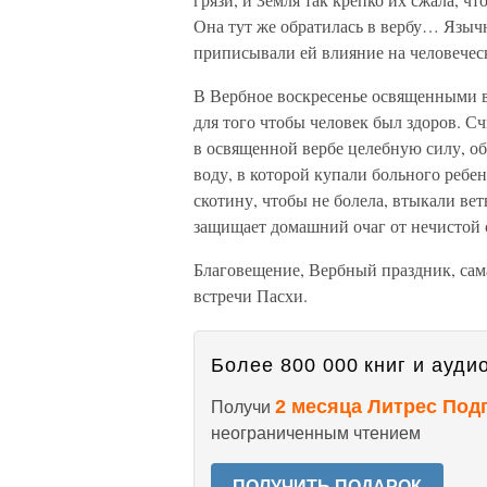
Она тут же обратилась в вербу… Языч
приписывали ей влияние на человечес
В Вербное воскресенье освященными ве
для того чтобы человек был здоров. Сч
в освященной вербе целебную силу, обы
воду, в которой купали больного ребе
скотину, чтобы не болела, втыкали вет
защищает домашний очаг от нечистой 
Благовещение, Вербный праздник, сам
встречи Пасхи.
Более 800 000 книг и аудио
2 месяца Литрес Под
Получи
неограниченным чтением
ПОЛУЧИТЬ ПОДАРОК