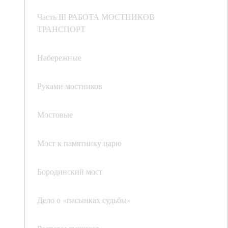
Часть III РАБОТА МОСТНИКОВ
ТРАНСПОРТ
Набережные
Руками мостников
Мостовые
Мост к памятнику царю
Бородинский мост
Дело о «пасынках судьбы»