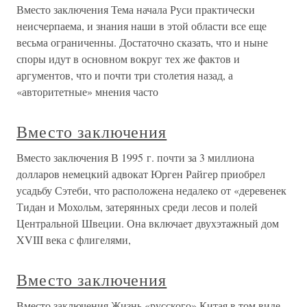
Вместо заключения Тема начала Руси практически
неисчерпаема, и знания наши в этой области все еще
весьма ограниченны. Достаточно сказать, что и ныне
споры идут в основном вокруг тех же фактов и
аргументов, что и почти три столетия назад, а
«авторитетные» мнения часто
Вместо заключения
Вместо заключения В 1995 г. почти за 3 миллиона
долларов немецкий адвокат Юрген Райгер приобрел
усадьбу Сэтеби, что расположена недалеко от «деревенек
Тидан и Мохольм, затерянных среди лесов и полей
Центральной Швеции. Она включает двухэтажный дом
XVIII века с флигелями,
Вместо заключения
Вместо заключения Жизнь «русского» Китая в том виде,