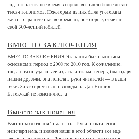
года по настоящее время в городе возникло более десяти
тысяч топонимов. Некоторым из них была уготована
жизнь, ограниченная во времени, некоторые, отметив
свой 300-летний юбилей,
ВМЕСТО ЗАКЛЮЧЕНИЯ
ВМЕСТО ЗАКЛЮЧЕНИЯ Эта книга была написана в
основном в период с 2008 по 2010 год. К сожалению,
тогда нам не удалось ее издать, и только теперь, благодаря
нашим друзьям, она попала в руки читателей — в ваши
руки. За это время наши взгляды на Дай Ниппон
Бутокукай не изменились, а
Вместо заключения
Вместо заключения Тема начала Руси практически
неисчерпаема, и знания наши в этой области все еще
весьма ограниченны. Достаточно сказать, что и ныне