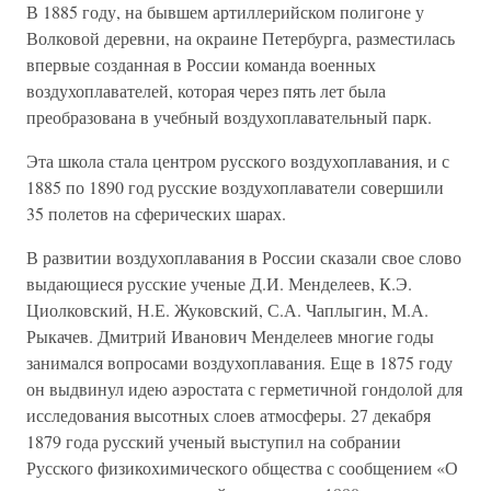
В 1885 году, на бывшем артиллерийском полигоне у
Волковой деревни, на окраине Петербурга, разместилась
впервые созданная в России команда военных
воздухоплавателей, которая через пять лет была
преобразована в учебный воздухоплавательный парк.
Эта школа стала центром русского воздухоплавания, и с
1885 по 1890 год русские воздухоплаватели совершили
35 полетов на сферических шарах.
В развитии воздухоплавания в России сказали свое слово
выдающиеся русские ученые Д.И. Менделеев, К.Э.
Циолковский, Н.Е. Жуковский, С.А. Чаплыгин, М.А.
Рыкачев. Дмитрий Иванович Менделеев многие годы
занимался вопросами воздухоплавания. Еще в 1875 году
он выдвинул идею аэростата с герметичной гондолой для
исследования высотных слоев атмосферы. 27 декабря
1879 года русский ученый выступил на собрании
Русского физикохимического общества с сообщением «О