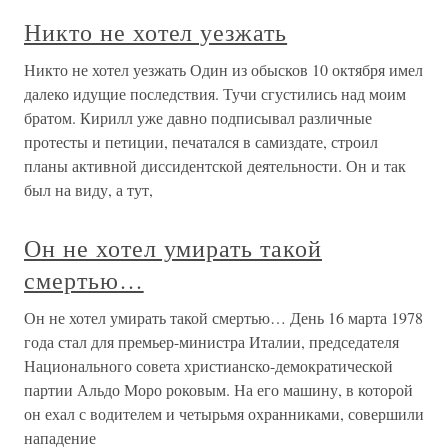
Никто не хотел уезжать
Никто не хотел уезжать Один из обысков 10 октября имел
далеко идущие последствия. Тучи сгустились над моим
братом. Кирилл уже давно подписывал различные
протесты и петиции, печатался в самиздате, строил
планы активной диссидентской деятельности. Он и так
был на виду, а тут,
Он не хотел умирать такой
смертью…
Он не хотел умирать такой смертью… День 16 марта 1978
года стал для премьер-министра Италии, председателя
Национального совета христианско-демократической
партии Альдо Моро роковым. На его машину, в которой
он ехал с водителем и четырьмя охранниками, совершили
нападение