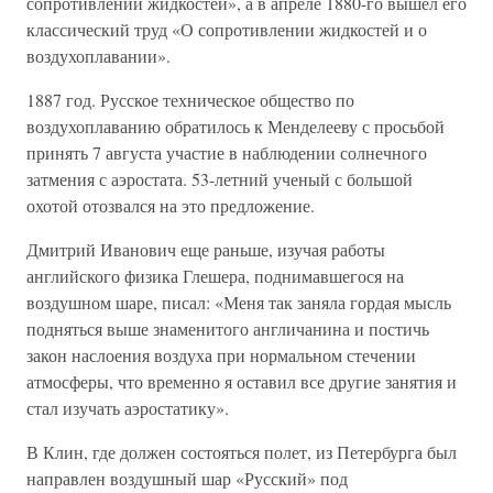
сопротивлении жидкостей», а в апреле 1880-го вышел его
классический труд «О сопротивлении жидкостей и о
воздухоплавании».
1887 год. Русское техническое общество по
воздухоплаванию обратилось к Менделееву с просьбой
принять 7 августа участие в наблюдении солнечного
затмения с аэростата. 53-летний ученый с большой
охотой отозвался на это предложение.
Дмитрий Иванович еще раньше, изучая работы
английского физика Глешера, поднимавшегося на
воздушном шаре, писал: «Меня так заняла гордая мысль
подняться выше знаменитого англичанина и постичь
закон наслоения воздуха при нормальном стечении
атмосферы, что временно я оставил все другие занятия и
стал изучать аэростатику».
В Клин, где должен состояться полет, из Петербурга был
направлен воздушный шар «Русский» под