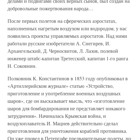
делами и подвигами своих верных сынов, был создан на
добровольные пожертвования народа…
После первых полетов на сферических аэростатах,
наполненных нагретым воздухом или водородом, у нас
появились проекты управляемых аэростатов. Над ними
работали русские изобретатели А. Снегирев, И.
Архангельский, Д. Черносвитов, Л. Лазов, полевой
инженер штабс-капитан Третесский, капитан 1-го ранга
Н. Соковнин.
Полковник К. Константинов в 1853 году опубликовал в
«Артиллерийском журнале» статью «Устройство,
приготовление и употребление военных воздушных
шаров», где он высказывает мысль, что «изготовление
шаров для бомбардирования не представляет никакого
затруднения». Начиналась Крымская война, и
воздухоплаватель И. Мацнев действительно сделал
приготовления для уничтожения кораблей противника.
Он уже провел в Петергофе предварительные полеты, но