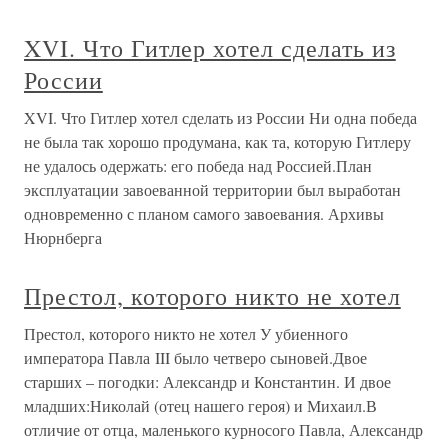
XVI. Что Гитлер хотел сделать из
России
XVI. Что Гитлер хотел сделать из России Ни одна победа
не была так хорошо продумана, как та, которую Гитлеру
не удалось одержать: его победа над Россией.План
эксплуатации завоеванной территории был выработан
одновременно с планом самого завоевания. Архивы
Нюрнберга
Престол, которого никто не хотел
Престол, которого никто не хотел У убиенного
императора Павла III было четверо сыновей.Двое
старших – погодки: Александр и Константин. И двое
младших:Николай (отец нашего героя) и Михаил.В
отличие от отца, маленького курносого Павла, Александр