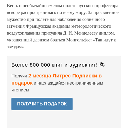
Весть о необычайно смелом полете русского профессора
вскоре распространилась по всему миру. За проявленное
мужество при полете для наблюдения солнечного
затмения Французская академия метеорологического
воздухоплавания присудила Д. И. Менделееву диплом,
украшенный девизом братьев Монгольфье: «Так идут к
звездам».
Более 800 000 книг и аудиокниг! 📚
2 месяца Литрес Подписки в
Получи
подарок
и наслаждайся неограниченным
чтением
ПОЛУЧИТЬ ПОДАРОК