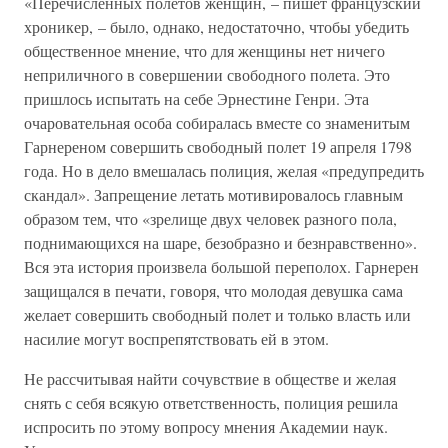
«Перечисленных полетов женщин, – пишет французский
хроникер, – было, однако, недостаточно, чтобы убедить
общественное мнение, что для женщины нет ничего
неприличного в совершении свободного полета. Это
пришлось испытать на себе Эрнестине Генри. Эта
очаровательная особа собиралась вместе со знаменитым
Гарнереном совершить свободный полет 19 апреля 1798
года. Но в дело вмешалась полиция, желая «предупредить
скандал». Запрещение летать мотивировалось главным
образом тем, что «зрелище двух человек разного пола,
поднимающихся на шаре, безобразно и безнравственно».
Вся эта история произвела большой переполох. Гарнерен
защищался в печати, говоря, что молодая девушка сама
желает совершить свободный полет и только власть или
насилие могут воспрепятствовать ей в этом.
Не рассчитывая найти сочувствие в обществе и желая
снять с себя всякую ответственность, полиция решила
испросить по этому вопросу мнения Академии наук.