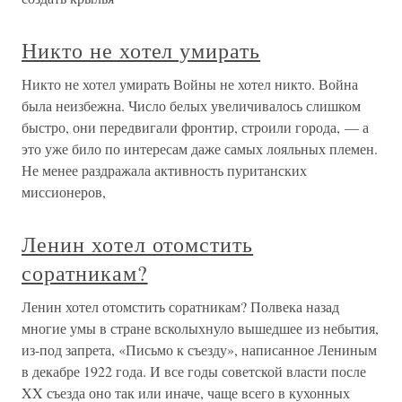
Никто не хотел умирать
Никто не хотел умирать Войны не хотел никто. Война
была неизбежна. Число белых увеличивалось слишком
быстро, они передвигали фронтир, строили города, — а
это уже било по интересам даже самых лояльных племен.
Не менее раздражала активность пуританских
миссионеров,
Ленин хотел отомстить
соратникам?
Ленин хотел отомстить соратникам? Полвека назад
многие умы в стране всколыхнуло вышедшее из небытия,
из-под запрета, «Письмо к съезду», написанное Лениным
в декабре 1922 года. И все годы советской власти после
XX съезда оно так или иначе, чаще всего в кухонных