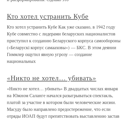
Кто хотел устранить Кубе
Кто хотел устранить Кубе Как уже сказано, в 1942 году
Кубе совместно с лидерами беларуских националистов
приступил к созданию Беларуского корпуса самообороны
(«Беларускі корпус самааховы») — БКС. В этом деянии
Гиммлер ощутил явную угрозу — создание
национальных
«Никто не хотел… убивать»
«Никто не хотел… убивать» В двадцатых числах января
на Южном Саланге начался разыгрываться спектакль,
платой за участие в котором были человеческие жизни.
Масуду было направлено предостережение, что если
отряды ИОАП будут препятствовать выставлению застав