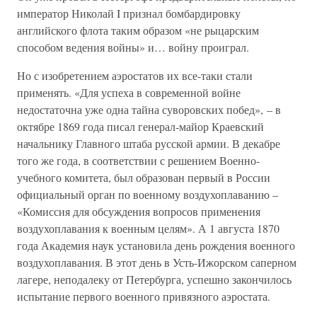
император Николай I признал бомбардировку
английского флота таким образом «не рыцарским
способом ведения войны» и… войну проиграл.
Но с изобретением аэростатов их все-таки стали
применять. «Для успеха в современной войне
недостаточна уже одна тайна суворовских побед», – в
октябре 1869 года писал генерал-майор Краевский
начальнику Главного штаба русской армии. В декабре
того же года, в соответствии с решением Военно-
учебного комитета, был образован первый в России
официальный орган по военному воздухоплаванию –
«Комиссия для обсуждения вопросов применения
воздухоплавания к военным целям». А 1 августа 1870
года Академия наук установила день рождения военного
воздухоплавания. В этот день в Усть-Ижорском саперном
лагере, неподалеку от Петербурга, успешно закончилось
испытание первого военного привязного аэростата.