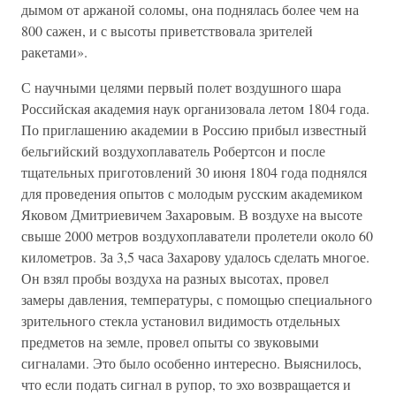
дымом от аржаной соломы, она поднялась более чем на
800 сажен, и с высоты приветствовала зрителей
ракетами».
С научными целями первый полет воздушного шара
Российская академия наук организовала летом 1804 года.
По приглашению академии в Россию прибыл известный
бельгийский воздухоплаватель Робертсон и после
тщательных приготовлений 30 июня 1804 года поднялся
для проведения опытов с молодым русским академиком
Яковом Дмитриевичем Захаровым. В воздухе на высоте
свыше 2000 метров воздухоплаватели пролетели около 60
километров. За 3,5 часа Захарову удалось сделать многое.
Он взял пробы воздуха на разных высотах, провел
замеры давления, температуры, с помощью специального
зрительного стекла установил видимость отдельных
предметов на земле, провел опыты со звуковыми
сигналами. Это было особенно интересно. Выяснилось,
что если подать сигнал в рупор, то эхо возвращается и