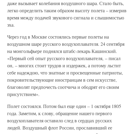
даже вызывает колебания воздушного шара. Стало быть,
легко определить таким образом высоту полета – измерив
время между подачей звукового сигнала и слышимостью
эха.
Через год в Москве состоялись первые полеты на
воздушном шаре русского воздухоплавателя. 24 сентября
на монгольфьере поднялся штабс-лекарь Кашинский.
«Первый сей опыт русского воздухоплавателя, – писал
он, – многих стоит трудов и издержек, а потому льстит
себе надеждою, что знатные и просвещенные патриоты,
покровительствующие иностранцам в сем искусстве,
благоволят предпочесть соотчича и ободрят его своим
присутствием».
Полет состоялся. Потом был еще один – 1 октября 1805
года. Заметим, к слову, обращение нашего первого
воздухоплавателя оставило след в сердцах русских
людей. Воздушный флот России, прославивший ее