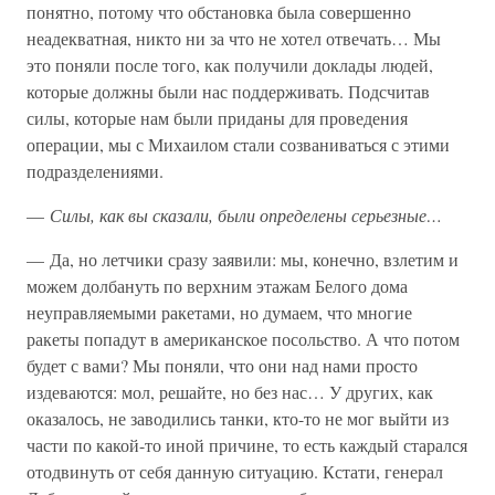
понятно, потому что обстановка была совершенно
неадекватная, никто ни за что не хотел отвечать… Мы
это поняли после того, как получили доклады людей,
которые должны были нас поддерживать. Подсчитав
силы, которые нам были приданы для проведения
операции, мы с Михаилом стали созваниваться с этими
подразделениями.
—
Силы, как вы сказали, были определены серьезные…
— Да, но летчики сразу заявили: мы, конечно, взлетим и
можем долбануть по верхним этажам Белого дома
неуправляемыми ракетами, но думаем, что многие
ракеты попадут в американское посольство. А что потом
будет с вами? Мы поняли, что они над нами просто
издеваются: мол, решайте, но без нас… У других, как
оказалось, не заводились танки, кто-то не мог выйти из
части по какой-то иной причине, то есть каждый старался
отодвинуть от себя данную ситуацию. Кстати, генерал