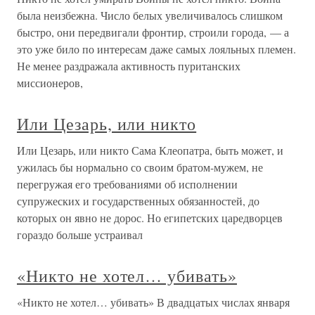
была неизбежна. Число белых увеличивалось слишком
быстро, они передвигали фронтир, строили города, — а
это уже било по интересам даже самых лояльных племен.
Не менее раздражала активность пуританских
миссионеров,
Или Цезарь, или никто
Или Цезарь, или никто Сама Клеопатра, быть может, и
ужилась бы нормально со своим братом-мужем, не
перегружая его требованиями об исполнении
супружеских и государственных обязанностей, до
которых он явно не дорос. Но египетских царедворцев
гораздо больше устраивал
«Никто не хотел… убивать»
«Никто не хотел… убивать» В двадцатых числах января