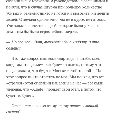
созвонились с московским руководством, с больницами и
поняли, что в случае штурма при большом количестве
убитых и раненых никто не готов ни вывозить, ни лечить
людей. Отвечали однозначно: мы не в курсе, не готовы…
Учитывая количество людей, которые были у Белого
дома, там бы были огромнейшие жертвы.
—
Но все же… Вот, выполнили бы вы задачу, а что
дальше
?
— Этот же вопрос наш командир задал в штабе: мол,
когда мы это сделаем, как будем отходить, потому что
представляем, что будет в Москве с этой толпой… На
этот вопрос никто ответить не мог. Мы поняли, что все
«стрелки» этой операции нацелены на нас — все были
уверены, что «Альфа» пройдет свой этап, а потом что
будет, то будет…
—
Опять-таки, как ко всему этому отнесся личный
состав
?