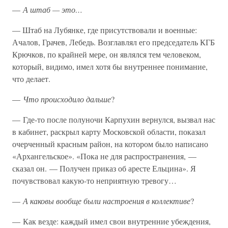
—
А штаб — это…
— Штаб на Лубянке, где присутствовали и военные:
Ачалов, Грачев, Лебедь. Возглавлял его председатель КГБ
Крючков, по крайней мере, он являлся тем человеком,
который, видимо, имел хотя бы внутреннее понимание,
что делает.
—
Что происходило дальше
?
— Где-то после полуночи Карпухин вернулся, вызвал нас
в кабинет, раскрыл карту Московской области, показал
очерченный красным район, на котором было написано
«Архангельское». «Пока не для распространения, —
сказал он. — Получен приказ об аресте Ельцина». Я
почувствовал какую-то неприятную тревогу…
—
А каковы вообще были настроения в коллективе
?
— Как везде: каждый имел свои внутренние убеждения,