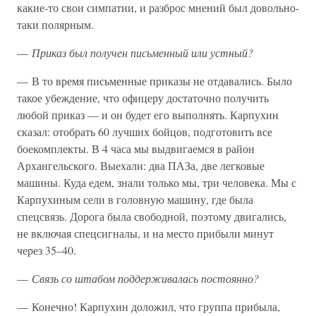
какие-то свои симпатии, и разброс мнений был довольно-
таки полярным.
—
Приказ был получен письменный или устный?
— В то время письменные приказы не отдавались. Было
такое убеждение, что офицеру достаточно получить
любой приказ — и он будет его выполнять. Карпухин
сказал: отобрать 60 лучших бойцов, подготовить все
боекомплекты. В 4 часа мы выдвигаемся в район
Архангельского. Выехали: два ПАЗа, две легковые
машины. Куда едем, знали только мы, три человека. Мы с
Карпухиным сели в головную машину, где была
спецсвязь. Дорога была свободной, поэтому двигались,
не включая спецсигналы, и на место прибыли минут
через 35–40.
—
Связь со штабом поддерживалась постоянно?
— Конечно! Карпухин доложил, что группа прибыла,