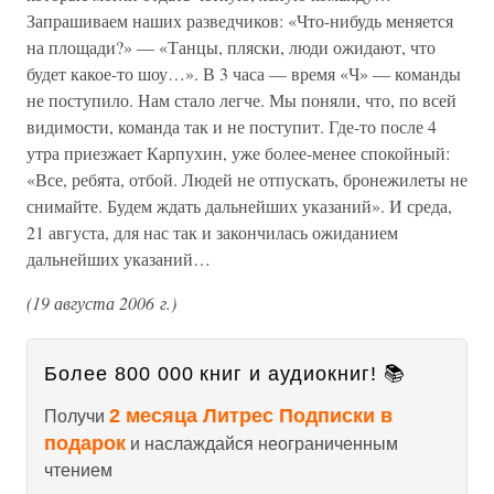
Запрашиваем наших разведчиков: «Что-нибудь меняется
на площади?» — «Танцы, пляски, люди ожидают, что
будет какое-то шоу…». В 3 часа — время «Ч» — команды
не поступило. Нам стало легче. Мы поняли, что, по всей
видимости, команда так и не поступит. Где-то после 4
утра приезжает Карпухин, уже более-менее спокойный:
«Все, ребята, отбой. Людей не отпускать, бронежилеты не
снимайте. Будем ждать дальнейших указаний». И среда,
21 августа, для нас так и закончилась ожиданием
дальнейших указаний…
(19 августа 2006 г.)
Более 800 000 книг и аудиокниг! 📚
2 месяца Литрес Подписки в
Получи
подарок
и наслаждайся неограниченным
чтением