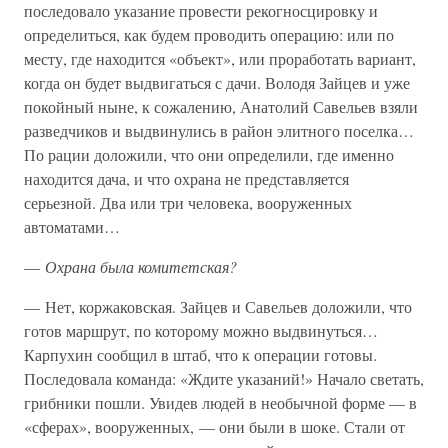
последовало указание провести рекогносцировку и
определиться, как будем проводить операцию: или по
месту, где находится «объект», или проработать вариант,
когда он будет выдвигаться с дачи. Володя Зайцев и уже
покойный ныне, к сожалению, Анатолий Савельев взяли
разведчиков и выдвинулись в район элитного поселка…
По рации доложили, что они определили, где именно
находится дача, и что охрана не представляется
серьезной. Два или три человека, вооруженных
автоматами…
—
Охрана была комитетская?
— Нет, коржаковская. Зайцев и Савельев доложили, что
готов маршрут, по которому можно выдвинуться…
Карпухин сообщил в штаб, что к операции готовы.
Последовала команда: «Ждите указаний!» Начало светать,
грибники пошли. Увидев людей в необычной форме — в
«сферах», вооруженных, — они были в шоке. Стали от