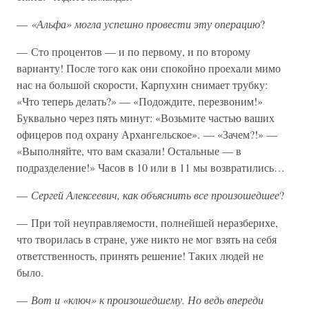
—
«Альфа» могла успешно провести эту операцию
?
— Сто процентов — и по первому, и по второму
варианту! После того как они спокойно проехали мимо
нас на большой скорости, Карпухин снимает трубку:
«Что теперь делать?» — «Подождите, перезвоним!»
Буквально через пять минут: «Возьмите частью ваших
офицеров под охрану Архангельское». — «Зачем?!» —
«Выполняйте, что вам сказали! Остальные — в
подразделение!» Часов в 10 или в 11 мы возвратились…
—
Сергей Алексеевич, как объяснить все произошедшее
?
— При той неуправляемости, полнейшей неразберихе,
что творилась в стране, уже никто не мог взять на себя
ответственность, принять решение! Таких людей не
было.
—
Вот и «ключ» к произошедшему. Но ведь впереди