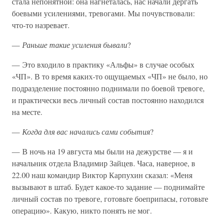
стала непонятной: она нагнеталась, нас начали дергать
боевыми усилениями, тревогами. Мы почувствовали:
что-то назревает.
—
Раньше такие усиления бывали
?
— Это входило в практику «Альфы» в случае особых
«ЧП». В то время каких-то ощущаемых «ЧП» не было, но
подразделение постоянно поднимали по боевой тревоге,
и практически весь личный состав постоянно находился
на месте.
—
Когда для вас начались сами события
?
— В ночь на 19 августа мы были на дежурстве — я и
начальник отдела Владимир Зайцев. Часа, наверное, в
22.00 наш командир Виктор Карпухин сказал: «Меня
вызывают в штаб. Будет какое-то задание — поднимайте
личный состав по тревоге, готовьте боеприпасы, готовьте
операцию». Какую, никто понять не мог.