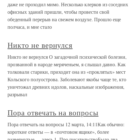
даже не проходил мимо. Несколько клерков из соседних
офисных зданий пришли, чтобы провести свой
обеденный перерыв на свежем воздухе. Прошло еще
полчаса, и мне стало
Никто не вернулся
Никто не вернулся О загадочной психической болезни,
прозванной в народе меряченьем, я слышал давно. Как
толковали старики, приходит она из «проклятых» мест
Кольского полуострова. Заболевают якобы чаще те, кто
уничтожал древних идолов, наскальные изображения,
разрывал
Пора отвечать на вопросы
Пора отвечать на вопросы 12 марта, 14:11Как обычно:
короткие ответы — в «почтовом ящике», более
развернутые — здесь.1. Про писательствоБыло два