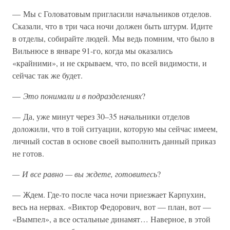
— Мы с Головатовым пригласили начальников отделов.
Сказали, что в три часа ночи должен быть штурм. Идите
в отделы, собирайте людей. Мы ведь помним, что было в
Вильнюсе в январе 91-го, когда мы оказались
«крайними», и не скрываем, что, по всей видимости, и
сейчас так же будет.
—
Это понимали и в подразделениях
?
— Да, уже минут через 30–35 начальники отделов
доложили, что в той ситуации, которую мы сейчас имеем,
личный состав в основе своей выполнить данный приказ
не готов.
— И все равно — вы ждете, готовитесь
?
— Ждем. Где-то после часа ночи приезжает Карпухин,
весь на нервах. «Виктор Федорович, вот — план, вот —
«Вымпел», а все остальные динамят… Наверное, в этой