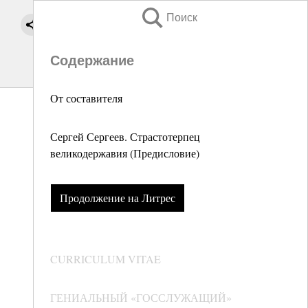
Поиск
Содержание
От составителя
Сергей Сергеев. Страстотерпец
великодержавия (Предисловие)
Продолжение на Литрес
CURRICULUM VITAE
ГЕНИАЛЬНЫЙ «ГОССЛУЖАЩИЙ»