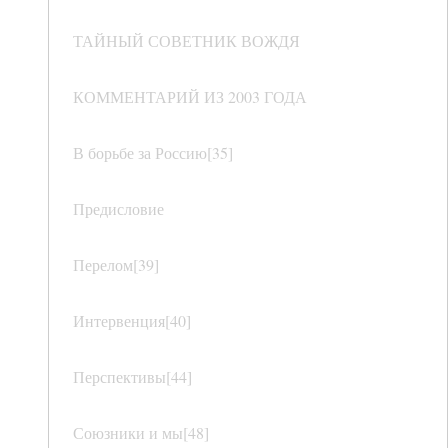
ТАЙНЫЙ СОВЕТНИК ВОЖДЯ
КОММЕНТАРИЙ ИЗ 2003 ГОДА
В борьбе за Россию[35]
Предисловие
Перелом[39]
Интервенция[40]
Перспективы[44]
Союзники и мы[48]