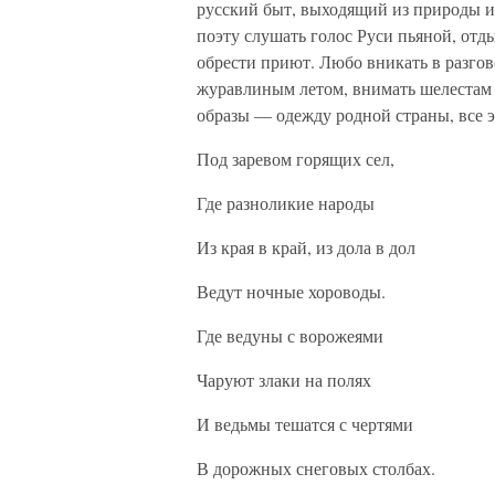
русский быт, выходящий из природы и
поэту слушать голос Руси пьяной, отд
обрести приют. Любо вникать в разгов
журавлиным летом, внимать шелестам 
образы — одежду родной страны, все э
Под заревом горящих сел,
Где разноликие народы
Из края в край, из дола в дол
Ведут ночные хороводы.
Где ведуны с ворожеями
Чаруют злаки на полях
И ведьмы тешатся с чертями
В дорожных снеговых столбах.