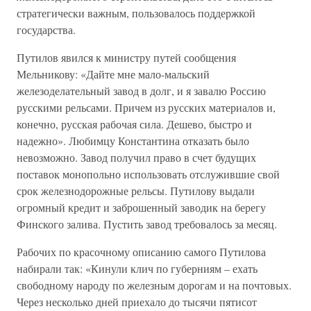
стратегически важным, пользовалось поддержкой
государства.
Путилов явился к министру путей сообщения
Мельникову: «Дайте мне мало-мальский
железоделательный завод в долг, и я завалю Россию
русскими рельсами. Причем из русских материалов и,
конечно, русская рабочая сила. Дешево, быстро и
надежно». Любимцу Константина отказать было
невозможно. Завод получил право в счет будущих
поставок монопольно использовать отслужившие свой
срок железнодорожные рельсы. Путилову выдали
огромный кредит и заброшенный заводик на берегу
Финского залива. Пустить завод требовалось за месяц.
Рабочих по красочному описанию самого Путилова
набирали так: «Кинули клич по губерниям – ехать
свободному народу по железным дорогам и на почтовых.
Через несколько дней приехало до тысячи пятисот