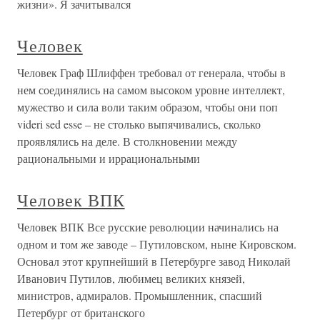
жизни». Я зачитывался
Человек
Человек Граф Шлиффен требовал от генерала, чтобы в
нем соединялись на самом высоком уровне интеллект,
мужество и сила воли таким образом, чтобы они поп
videri sed esse – не столько выпячивались, сколько
проявлялись на деле. В столкновении между
рациональными и иррациональными
Человек ВПК
Человек ВПК Все русские революции начинались на
одном и том же заводе – Путиловском, ныне Кировском.
Основал этот крупнейший в Петербурге завод Николай
Иванович Путилов, любимец великих князей,
министров, адмиралов. Промышленник, спасший
Петербург от британского