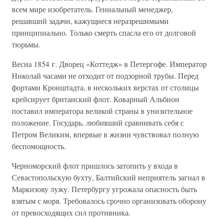
всем мире изобретатель. Гениальный менеджер,
решавший задачи, кажущиеся неразрешимыми
принципиально. Только смерть спасла его от долговой
тюрьмы.
Весна 1854 г. Дворец «Коттедж» в Петергофе. Император
Николай часами не отходит от подзорной трубы. Перед
фортами Кронштадта, в нескольких верстах от столицы
крейсирует британский флот. Коварный Альбион
поставил императора великой страны в унизительное
положение. Государь, любивший сравнивать себя с
Петром Великим, впервые в жизни чувствовал полную
беспомощность.
Черноморский флот пришлось затопить у входа в
Севастопольскую бухту, Балтийский неприятель загнал в
Маркизову лужу. Петербургу угрожала опасность быть
взятым с моря. Требовалось срочно организовать оборону
от превосходящих сил противника.