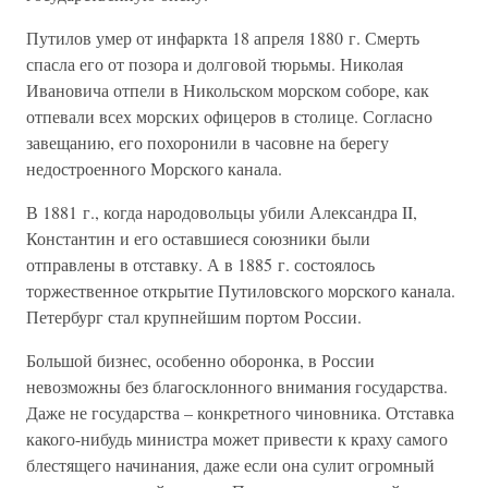
Путилов умер от инфаркта 18 апреля 1880 г. Смерть
спасла его от позора и долговой тюрьмы. Николая
Ивановича отпели в Никольском морском соборе, как
отпевали всех морских офицеров в столице. Согласно
завещанию, его похоронили в часовне на берегу
недостроенного Морского канала.
В 1881 г., когда народовольцы убили Александра II,
Константин и его оставшиеся союзники были
отправлены в отставку. А в 1885 г. состоялось
торжественное открытие Путиловского морского канала.
Петербург стал крупнейшим портом России.
Большой бизнес, особенно оборонка, в России
невозможны без благосклонного внимания государства.
Даже не государства – конкретного чиновника. Отставка
какого-нибудь министра может привести к краху самого
блестящего начинания, даже если она сулит огромный