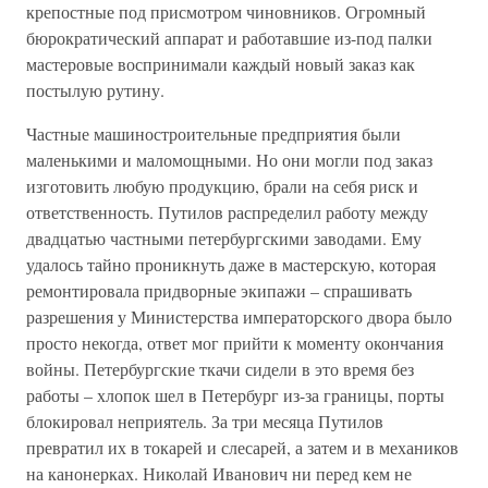
крепостные под присмотром чиновников. Огромный
бюрократический аппарат и работавшие из-под палки
мастеровые воспринимали каждый новый заказ как
постылую рутину.
Частные машиностроительные предприятия были
маленькими и маломощными. Но они могли под заказ
изготовить любую продукцию, брали на себя риск и
ответственность. Путилов распределил работу между
двадцатью частными петербургскими заводами. Ему
удалось тайно проникнуть даже в мастерскую, которая
ремонтировала придворные экипажи – спрашивать
разрешения у Министерства императорского двора было
просто некогда, ответ мог прийти к моменту окончания
войны. Петербургские ткачи сидели в это время без
работы – хлопок шел в Петербург из-за границы, порты
блокировал неприятель. За три месяца Путилов
превратил их в токарей и слесарей, а затем и в механиков
на канонерках. Николай Иванович ни перед кем не