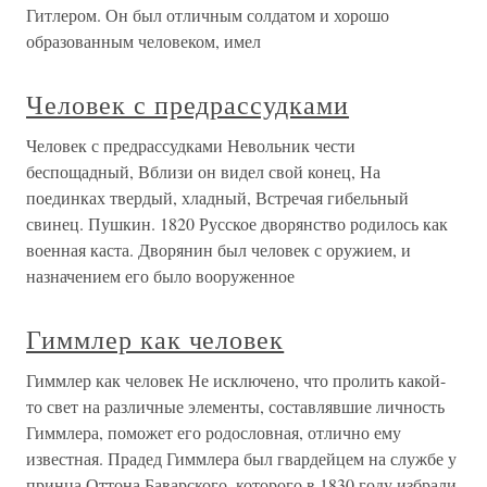
Гитлером. Он был отличным солдатом и хорошо
образованным человеком, имел
Человек с предрассудками
Человек с предрассудками Невольник чести
беспощадный, Вблизи он видел свой конец, На
поединках твердый, хладный, Встречая гибельный
свинец. Пушкин. 1820 Русское дворянство родилось как
военная каста. Дворянин был человек с оружием, и
назначением его было вооруженное
Гиммлер как человек
Гиммлер как человек Не исключено, что пролить какой-
то свет на различные элементы, составлявшие личность
Гиммлера, поможет его родословная, отлично ему
известная. Прадед Гиммлера был гвардейцем на службе у
принца Оттона Баварского, которого в 1830 году избрали