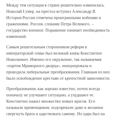
Между тем ситуация в стране решительно изменилась.
Николай I умер, на престол вступил Александр II.
История России отмечена проигранными войнами и
сражениями. Россия, словами Петра Великого, –
государство военное. Поражение означает необходимость
изменений.
Самым решительным сторонником реформ в
императорской семье был великий князь Константин
Николаевич. Именно его окружение, так называемая
«партия Мраморного дворца», инициировала и
проводила либеральные преобразования. Главным из них
было освобождение крестьян от крепостной зависимости.
Преобразования, как хорошо известно, почти всегда
поначалу не улучшают ситуацию, а ухудшают ее.
Константин нажил множество новых врагов. Его
называли временщиком, подозревали даже в желании
свергнуть брата и царствовать самому. Но царь был на