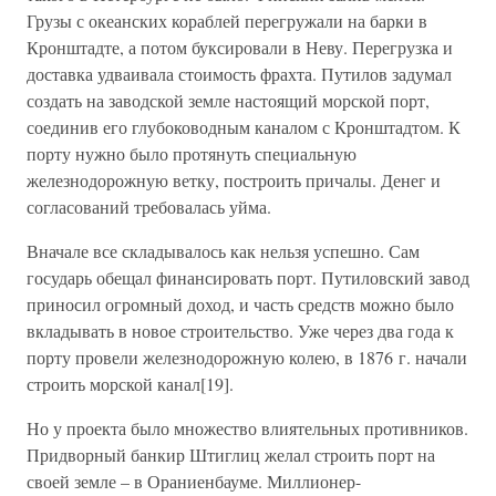
Грузы с океанских кораблей перегружали на барки в
Кронштадте, а потом буксировали в Неву. Перегрузка и
доставка удваивала стоимость фрахта. Путилов задумал
создать на заводской земле настоящий морской порт,
соединив его глубоководным каналом с Кронштадтом. К
порту нужно было протянуть специальную
железнодорожную ветку, построить причалы. Денег и
согласований требовалась уйма.
Вначале все складывалось как нельзя успешно. Сам
государь обещал финансировать порт. Путиловский завод
приносил огромный доход, и часть средств можно было
вкладывать в новое строительство. Уже через два года к
порту провели железнодорожную колею, в 1876 г. начали
строить морской канал[19].
Но у проекта было множество влиятельных противников.
Придворный банкир Штиглиц желал строить порт на
своей земле – в Ораниенбауме. Миллионер-