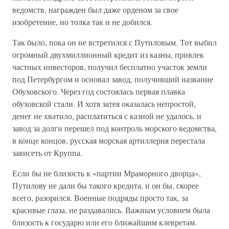
ведомств, награжден был даже орденом за свое
изобретение, но толка так и не добился.
Так было, пока он не встретился с Путиловым. Тот выбил
огромный двухмиллионный кредит из казны, привлек
частных инвесторов, получил бесплатно участок земли
под Петербургом и основал завод, получивший название
Обуховского. Через год состоялась первая плавка
обуховской стали. И хотя затея оказалась непростой,
денег не хватило, расплатиться с казной не удалось, и
завод за долги перешел под контроль морского ведомства,
в конце концов, русская морская артиллерия перестала
зависеть от Круппа.
Если бы не близость к «партии Мраморного дворца»,
Путилову не дали бы такого кредита, и он бы, скорее
всего, разорился. Военные подряды просто так, за
красивые глаза, не раздавались. Важным условием была
близость к государю или его ближайшим клевретам.