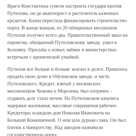
Враги Константина сумели настроить государя против
Путилова, он-де авантюрист и расточитель казенных
кредитов. Казна перестала финансировать строительство
порта. В конце концов, из 20 обещанных миллионов
Путилов получил всего два. Правительственный заказ на
паровозы, обещанный Путиловскому заводу, ушел в
Коломну. Просьбы о новых займах в министерствах
встречали с иронической улыбкой.
Путилов все больше и больше залезал в долги. Пришлось
продать свою долю в Обуховском заводе, и часть
Путиловского. Кредит, взятый у московских
миллионеров Чижова и Морозова, был потрачен –
отдавать долг стало нечем. На Путиловском начались
задержки жалованья, массовые сокращения рабочих.
Кредиторы осаждали дом Николая Ивановича на
Большой Конюшенной. О нем шла дурная слава. Он был
близок к банкротству. Над заводом назначили
государственную опеку.