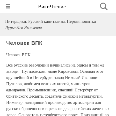
ВикиЧтение
Питерщики. Русский капитализм. Первая попытка
Лурье Лев Яковлевич
Человек ВПК
Человек ВПК
Все русские революции начинались на одном и том же
заводе – Путиловском, ныне Кировском. Основал этот
крупнейший в Петербурге завод Николай Иванович
Путилов, любимец великих князей, министров,
адмиралов. Промышленник, спасший Петербург от
британского десанта, создатель финской металлургии.
Инженер, наладивший производство артиллерии для
русских броненосцев и рельсов для российских железных
дорог. Основатель петербургского порта. Признанный во