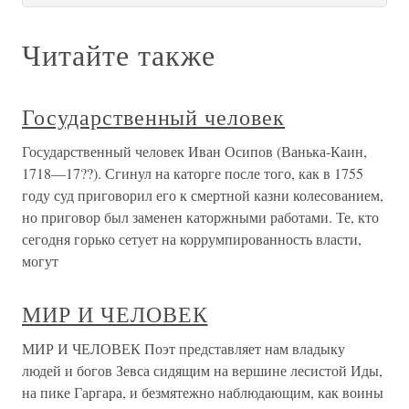
Читайте также
Государственный человек
Государственный человек Иван Осипов (Ванька-Каин,
1718—17??). Сгинул на каторге после того, как в 1755
году суд приговорил его к смертной казни колесованием,
но приговор был заменен каторжными работами. Те, кто
сегодня горько сетует на коррумпированность власти,
могут
МИР И ЧЕЛОВЕК
МИР И ЧЕЛОВЕК Поэт представляет нам владыку
людей и богов Зевса сидящим на вершине лесистой Иды,
на пике Гаргара, и безмятежно наблюдающим, как воины