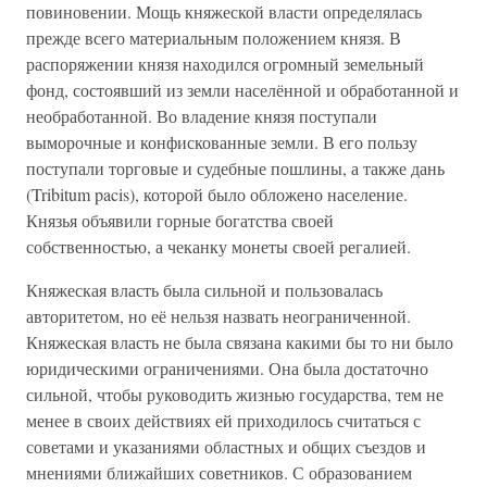
повиновении. Мощь княжеской власти определялась
прежде всего материальным положением князя. В
распоряжении князя находился огромный земельный
фонд, состоявший из земли населённой и обработанной и
необработанной. Во владение князя поступали
выморочные и конфискованные земли. В его пользу
поступали торговые и судебные пошлины, а также дань
(Tribitum pacis), которой было обложено население.
Князья объявили горные богатства своей
собственностью, а чеканку монеты своей регалией.
Княжеская власть была сильной и пользовалась
авторитетом, но её нельзя назвать неограниченной.
Княжеская власть не была связана какими бы то ни было
юридическими ограничениями. Она была достаточно
сильной, чтобы руководить жизнью государства, тем не
менее в своих действиях ей приходилось считаться с
советами и указаниями областных и общих съездов и
мнениями ближайших советников. С образованием