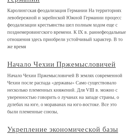
Каролингская феодализация Германии На территориях
левобережной и зарейнской Южной Германии процесс
феодализации крестьянства шел полным ходом еще с
позднемеровингского времени. К IX в. раннефеодальные
отношения здесь приобрели устойчивый характер. В то
же время
Начало Чехии Пржемысловичей
Начало Чехии Пржемысловичей В землях современной
Чехии после распада «державы» Само существовало
несколько племенных княжений. Для VIII в. можно с
уверенностью говорить о лучанах на западе страны, о
дулебах на юге, о мораванах на юго-востоке. Все это
были племенные союзы,
Укрепление экономической базы