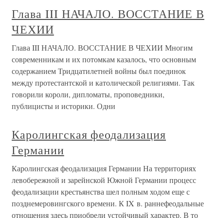
Глава III НАЧАЛО. ВОССТАНИЕ В
ЧЕХИИ
Глава III НАЧАЛО. ВОССТАНИЕ В ЧЕХИИ Многим
современникам и их потомкам казалось, что основным
содержанием Тридцатилетней войны был поединок
между протестантской и католической религиями. Так
говорили короли, дипломаты, проповедники,
публицисты и историки. Одни
Каролингская феодализация
Германии
Каролингская феодализация Германии На территориях
левобережной и зарейнской Южной Германии процесс
феодализации крестьянства шел полным ходом еще с
позднемеровингского времени. К IX в. раннефеодальные
отношения здесь приобрели устойчивый характер. В то