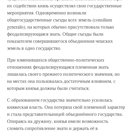
их содействии князь осуществлял свои государственные
мероприятия. Одновременно возникли
общегосударственные съезды всех земель (consilium
generalis), на которых обычно присутствовала только
феодализирующаяся знать. Общие съезды были
показателем совершившегося объединения чешских
земель в одно государство.
При изменившихся общественно-политических
отношениях феодализирующаяся племенная знать
лишилась своего прежнего политического значения, но
на местах она пользовалась достаточным влиянием, с
которым князья должны были считаться.
С образованием государства значительно усилилась
княжеская власть. Она потеряла свой племенной характер
и стала представительницей объединённого государства.
Опираясь на дружину, князья имели возможность
сломить сопротивление знати и держать её в