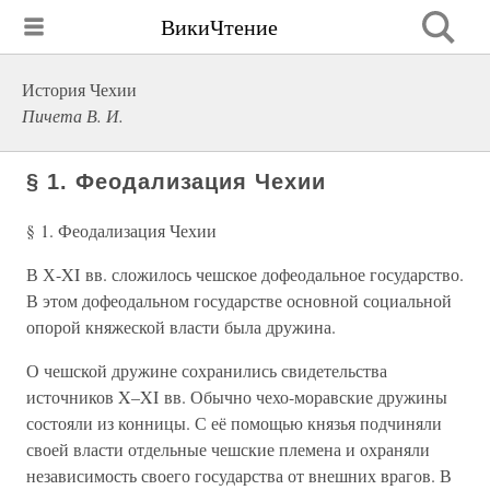
ВикиЧтение
История Чехии
Пичета В. И.
§ 1. Феодализация Чехии
§ 1. Феодализация Чехии
В Х-XI вв. сложилось чешское дофеодальное государство.
В этом дофеодальном государстве основной социальной
опорой княжеской власти была дружина.
О чешской дружине сохранились свидетельства
источников X–XI вв. Обычно чехо-моравские дружины
состояли из конницы. С её помощью князья подчиняли
своей власти отдельные чешские племена и охраняли
независимость своего государства от внешних врагов. В