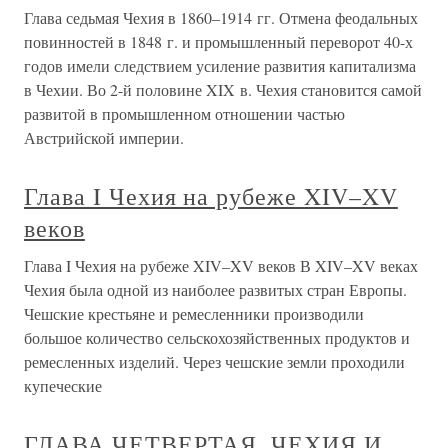
Глава седьмая Чехия в 1860–1914 гг. Отмена феодальных
повинностей в 1848 г. и промышленный переворот 40-х
годов имели следствием усиление развития капитализма
в Чехии. Во 2-й половине XIX в. Чехия становится самой
развитой в промышленном отношении частью
Австрийской империи.
Глава I Чехия на рубеже XIV–XV
веков
Глава I Чехия на рубеже XIV–XV веков В XIV–XV веках
Чехия была одной из наиболее развитых стран Европы.
Чешские крестьяне и ремесленники производили
большое количество сельскохозяйственных продуктов и
ремесленных изделий. Через чешские земли проходили
купеческие
ГЛАВА ЧЕТВЕРТАЯ. ЧЕХИЯ И