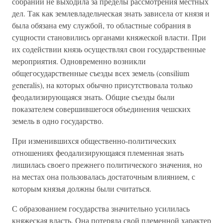
собраний не выходила за пределы рассмотрения местных
дел. Так как землевладельческая знать зависела от князя и
была обязана ему службой, то областные собрания в
сущности становились органами княжеской власти. При
их содействии князь осуществлял свои государственные
мероприятия. Одновременно возникли
общегосударственные съезды всех земель (consilium
generalis), на которых обычно присутствовала только
феодализирующаяся знать. Общие съезды были
показателем совершившегося объединения чешских
земель в одно государство.
При изменившихся общественно-политических
отношениях феодализирующаяся племенная знать
лишилась своего прежнего политического значения, но
на местах она пользовалась достаточным влиянием, с
которым князья должны были считаться.
С образованием государства значительно усилилась
княжеская власть. Она потеряла свой племенной характер