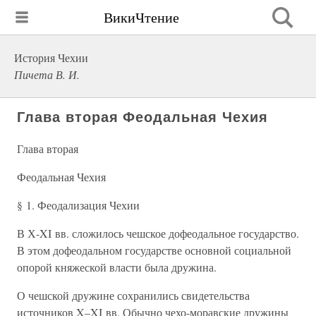
ВикиЧтение
История Чехии
Пичета В. И.
Глава вторая Феодальная Чехия
Глава вторая
Феодальная Чехия
§ 1. Феодализация Чехии
В Х-XI вв. сложилось чешское дофеодальное государство.
В этом дофеодальном государстве основной социальной
опорой княжеской власти была дружина.
О чешской дружине сохранились свидетельства
источников X–XI вв. Обычно чехо-моравские дружины