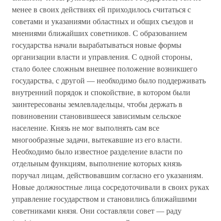
менее в своих действиях ей приходилось считаться с
советами и указаниями областных и общих съездов и
мнениями ближайших советников. С образованием
государства начали вырабатываться новые формы
организации власти и управления. С одной стороны,
стало более сложным внешнее положение возникшего
государства, с другой — необходимо было поддерживать
внутренний порядок и спокойствие, в котором были
заинтересованы землевладельцы, чтобы держать в
повиновении становившееся зависимым сельское
население. Князь не мог выполнять сам все
многообразные задачи, вытекавшие из его власти.
Необходимо было известное разделение власти по
отдельным функциям, выполнение которых князь
поручал лицам, действовавшим согласно его указаниям.
Новые должностные лица сосредоточивали в своих руках
управление государством и становились ближайшими
советниками князя. Они составляли совет — раду