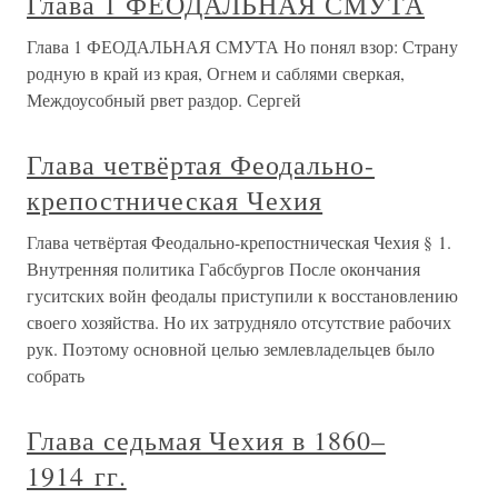
Глава 1 ФЕОДАЛЬНАЯ СМУТА
Глава 1 ФЕОДАЛЬНАЯ СМУТА Но понял взор: Страну
родную в край из края, Огнем и саблями сверкая,
Междоусобный рвет раздор. Сергей
Глава четвёртая Феодально-
крепостническая Чехия
Глава четвёртая Феодально-крепостническая Чехия § 1.
Внутренняя политика Габсбургов После окончания
гуситских войн феодалы приступили к восстановлению
своего хозяйства. Но их затрудняло отсутствие рабочих
рук. Поэтому основной целью землевладельцев было
собрать
Глава седьмая Чехия в 1860–
1914 гг.