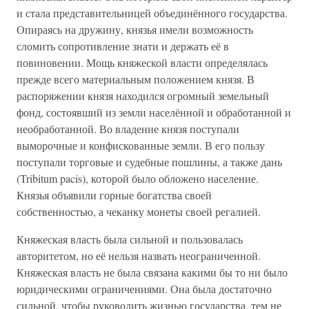
и стала представительницей объединённого государства.
Опираясь на дружину, князья имели возможность
сломить сопротивление знати и держать её в
повиновении. Мощь княжеской власти определялась
прежде всего материальным положением князя. В
распоряжении князя находился огромный земельный
фонд, состоявший из земли населённой и обработанной и
необработанной. Во владение князя поступали
выморочные и конфискованные земли. В его пользу
поступали торговые и судебные пошлины, а также дань
(Tribitum pacis), которой было обложено население.
Князья объявили горные богатства своей
собственностью, а чеканку монеты своей регалией.
Княжеская власть была сильной и пользовалась
авторитетом, но её нельзя назвать неограниченной.
Княжеская власть не была связана какими бы то ни было
юридическими ограничениями. Она была достаточно
сильной, чтобы руководить жизнью государства, тем не