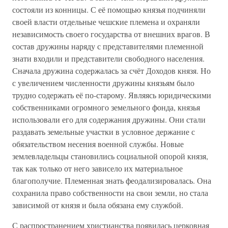
состояли из конницы. С её помощью князья подчиняли
своей власти отдельные чешские племена и охраняли
независимость своего государства от внешних врагов. В
состав дружины наряду с представителями племенной
знати входили и представители свободного населения.
Сначала дружина содержалась за счёт Доходов князя. Но
с увеличением численности дружины князьям было
трудно содержать её по-старому. Являясь юридическими
собственниками огромного земельного фонда, князья
использовали его для содержания дружины. Они стали
раздавать земельные участки в условное держание с
обязательством несения военной службы. Новые
землевладельцы становились социальной опорой князя,
так как только от него зависело их материальное
благополучие. Племенная знать феодализировалась. Она
сохранила право собственности на свои земли, но стала
зависимой от князя и была обязана ему службой.
С распространением христианства появилась церковная