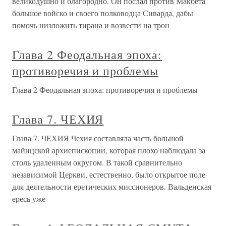
великодушно и благородно. Он послал против Макбета
большое войско и своего полководца Сиварда, дабы
помочь низложить тирана и возвести на трон
Глава 2 Феодальная эпоха:
противоречия и проблемы
Глава 2 Феодальная эпоха: противоречия и проблемы
Глава 7. ЧЕХИЯ
Глава 7. ЧЕХИЯ Чехия составляла часть большой
майнцской архиепископии, которая плохо наблюдала за
столь удаленным округом. В такой сравнительно
независимой Церкви, естественно, было открытое поле
для деятельности еретических миссионеров. Вальденская
ересь уже