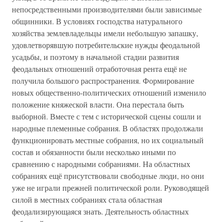
непосредственными производителями были зависимые
общинники. В условиях господства натурального
хозяйства землевладельцы имели небольшую запашку,
удовлетворявшую потребительские нужды феодальной
усадьбы, и поэтому в начальной стадии развития
феодальных отношений отработочная рента ещё не
получила большого распространения. Формирование
новых общественно-политических отношений изменило
положение княжеской власти. Она перестала быть
выборной. Вместе с тем с исторической сцены сошли и
народные племенные собрания. В областях продолжали
функционировать местные собрания, но их социальный
состав и обязанности были несколько иными по
сравнению с народными собраниями. На областных
собраниях ещё присутствовали свободные люди, но они
уже не играли прежней политической роли. Руководящей
силой в местных собраниях стала областная
феодализирующаяся знать. Деятельность областных