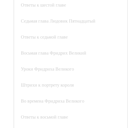
Ответы к шестой главе
Седьмая глава Людовик Пятнадцатый
Ответы к седьмой главе
Восьмая глава Фридрих Великий
Уроки Фридриха Великого
Штрихи к портрету короля
Во времена Фридриха Великого
Ответы к восьмой главе