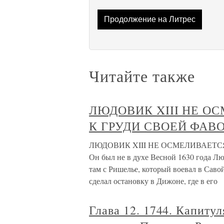
Продолжение на Литрес
Читайте также
ЛЮДОВИК XIII НЕ О
К ГРУДИ СВОЕЙ ФАВ
ЛЮДОВИК XIII НЕ ОСМЕЛИВАЕТС
Он был не в духе Весной 1630 года Лю
там с Ришелье, который воевал в Саво
сделал остановку в Дижоне, где в его
Глава 12. 1744. Капиту