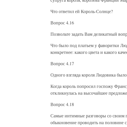
Что ответил ей Король-Солнце?
Вопрос 4.16
Позвольте задать Вам деликатный вопр
Что было под платьем у фаворитки Лю
конкретнее: какого цвета и какого кач
Вопрос 4.17
Одного взгляда короля Людовика было
Когда король попросил госпожу Франс
откликнулась на высочайшее предложе
Вопрос 4.18
Самые интимные разговоры со своим 
обыкновение проводить на половине с