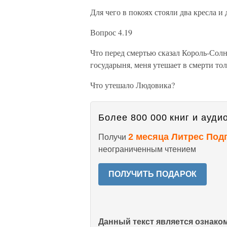
Для чего в покоях стояли два кресла и 
Вопрос 4.19
Что перед смертью сказал Король-Со
государыня, меня утешает в смерти то
Что утешало Людовика?
Более 800 000 книг и аудио
2 месяца Литрес Под
Получи
неограниченным чтением
ПОЛУЧИТЬ ПОДАРОК
Данный текст является ознак