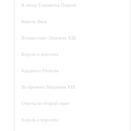
В эпоху Елизаветы Первой
Король Яков
Вторая глава Людовик XIII
Король и королева
Кардинал Ришелье
Во времена Людовика XIII
Ответы ко второй главе
Король и королева