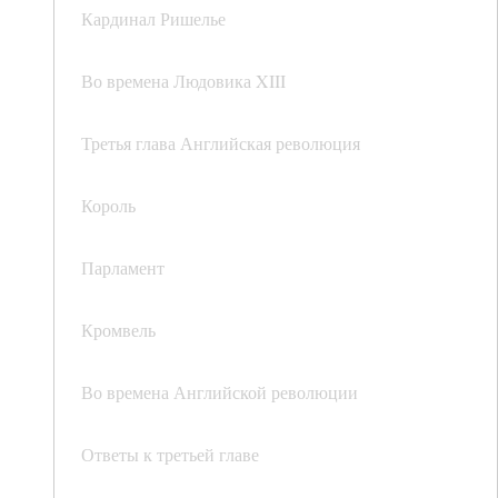
Кардинал Ришелье
Во времена Людовика XIII
Третья глава Английская революция
Король
Парламент
Кромвель
Во времена Английской революции
Ответы к третьей главе