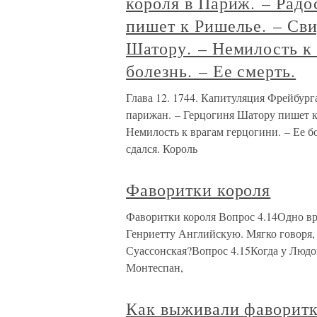
короля в Париж. – Радо
пишет к Ришелье. – Сви
Шатору. – Немилость к 
болезнь. – Ее смерть.
Глава 12. 1744. Капитуляция Фрейбург
парижан. – Герцогиня Шатору пишет к
Немилость к врагам герцогини. – Ее бо
сдался. Король
Фаворитки короля
Фаворитки короля Вопрос 4.14Одно вр
Генриетту Английскую. Мягко говоря,
Суассонская?Вопрос 4.15Когда у Людо
Монтеспан,
Как выживали фаворит