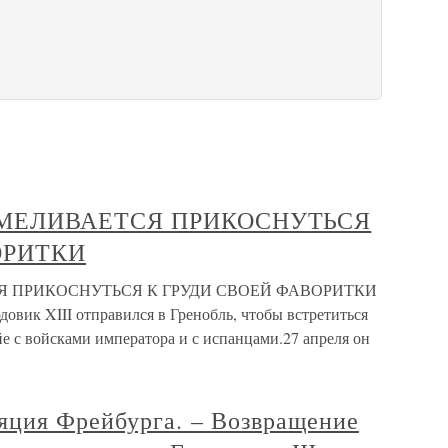
СМЕЛИВАЕТСЯ ПРИКОСНУТЬСЯ
ОРИТКИ
Я ПРИКОСНУТЬСЯ К ГРУДИ СВОЕЙ ФАВОРИТКИ
довик XIII отправился в Гренобль, чтобы встретиться
йе с войсками императора и с испанцами.27 апреля он
ляция Фрейбурга. – Возвращение