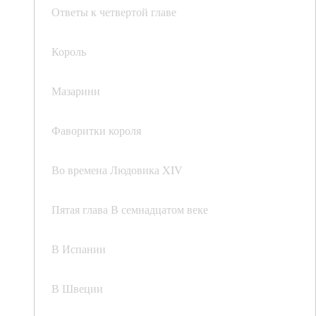
Ответы к четвертой главе
Король
Мазарини
Фаворитки короля
Во времена Людовика XIV
Пятая глава В семнадцатом веке
В Испании
В Швеции