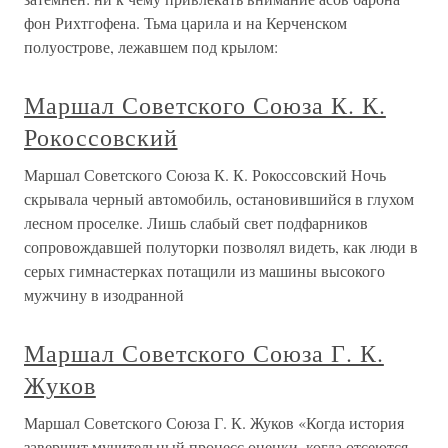
фон Рихтгофена. Тьма царила и на Керченском
полуострове, лежавшем под крылом:
Маршал Советского Союза К. К.
Рокоссовский
Маршал Советского Союза К. К. Рокоссовский Ночь
скрывала черный автомобиль, остановившийся в глухом
лесном проселке. Лишь слабый свет подфарников
сопровождавшей полуторки позволял видеть, как люди в
серых гимнастерках потащили из машины высокого
мужчину в изодранной
Маршал Советского Союза Г. К.
Жуков
Маршал Советского Союза Г. К. Жуков «Когда история
завершит мучительный процесс оценки, когда отсеются