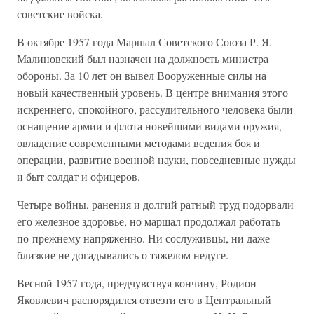
советские войска.
В октябре 1957 года Маршал Советского Союза Р. Я.
Малиновский был назначен на должность министра
обороны. За 10 лет он вывел Вооруженные силы на
новый качественный уровень. В центре внимания этого
искреннего, спокойного, рассудительного человека были
оснащение армии и флота новейшими видами оружия,
овладение современными методами ведения боя и
операции, развитие военной науки, повседневные нужды
и быт солдат и офицеров.
Четыре войны, ранения и долгий ратный труд подорвали
его железное здоровье, но маршал продолжал работать
по-прежнему напряженно. Ни сослуживцы, ни даже
близкие не догадывались о тяжелом недуге.
Весной 1957 года, предчувствуя кончину, Родион
Яковлевич распорядился отвезти его в Центральный