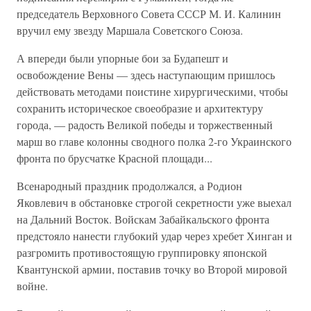
председатель Верховного Совета СССР М. И. Калинин
вручил ему звезду Маршала Советского Союза.
А впереди были упорные бои за Будапешт и
освобождение Вены — здесь наступающим пришлось
действовать методами поистине хирургическими, чтобы
сохранить историческое своеобразие и архитектуру
города, — радость Великой победы и торжественный
марш во главе колонны сводного полка 2-го Украинского
фронта по брусчатке Красной площади...
Всенародный праздник продолжался, а Родион
Яковлевич в обстановке строгой секретности уже выехал
на Дальний Восток. Войскам Забайкальского фронта
предстояло нанести глубокий удар через хребет Хинган и
разгромить противостоящую группировку японской
Квантунской армии, поставив точку во Второй мировой
войне.