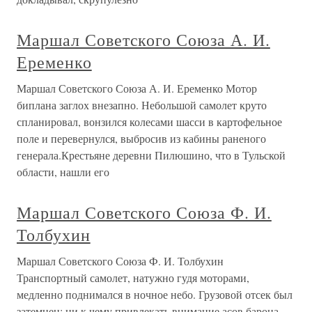
Маршал Советского Союза А. И.
Еременко
Маршал Советского Союза А. И. Еременко Мотор
биплана заглох внезапно. Небольшой самолет круто
спланировал, вонзился колесами шасси в картофельное
поле и перевернулся, выбросив из кабины раненого
генерала.Крестьяне деревни Пилюшино, что в Тульской
области, нашли его
Маршал Советского Союза Ф. И.
Толбухин
Маршал Советского Союза Ф. И. Толбухин
Транспортный самолет, натужно гудя моторами,
медленно поднимался в ночное небо. Грузовой отсек был
затемнен: ни к чему привлекать внимание асов барона