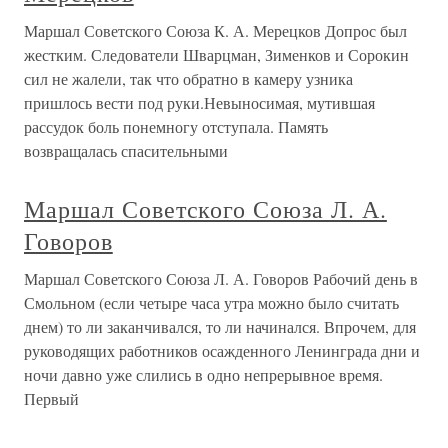
Маршал Советского Союза К. А. Мерецков Допрос был
жестким. Следователи Шварцман, Зименков и Сорокин
сил не жалели, так что обратно в камеру узника
пришлось вести под руки.Невыносимая, мутившая
рассудок боль понемногу отступала. Память
возвращалась спасительными
Маршал Советского Союза Л. А.
Говоров
Маршал Советского Союза Л. А. Говоров Рабочий день в
Смольном (если четыре часа утра можно было считать
днем) то ли заканчивался, то ли начинался. Впрочем, для
руководящих работников осажденного Ленинграда дни и
ночи давно уже слились в одно непрерывное время.
Первый