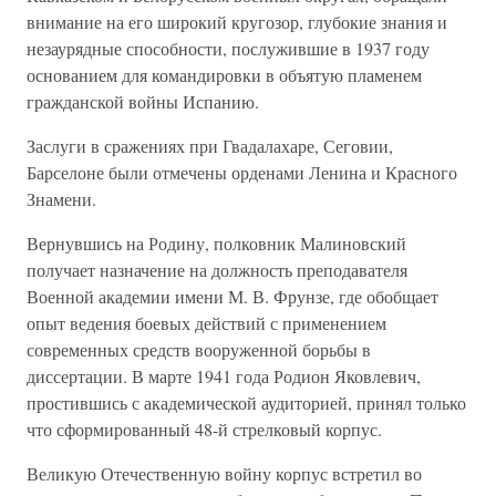
внимание на его широкий кругозор, глубокие знания и
незаурядные способности, послужившие в 1937 году
основанием для командировки в объятую пламенем
гражданской войны Испанию.
Заслуги в сражениях при Гвадалахаре, Сеговии,
Барселоне были отмечены орденами Ленина и Красного
Знамени.
Вернувшись на Родину, полковник Малиновский
получает назначение на должность преподавателя
Военной академии имени М. В. Фрунзе, где обобщает
опыт ведения боевых действий с применением
современных средств вооруженной борьбы в
диссертации. В марте 1941 года Родион Яковлевич,
простившись с академической аудиторией, принял только
что сформированный 48-й стрелковый корпус.
Великую Отечественную войну корпус встретил во