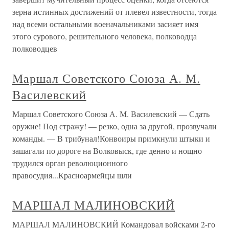
зерна истинных достижений от плевел известности, тогда
над всеми остальными военачальниками засияет имя
этого сурового, решительного человека, полководца
полководцев
Маршал Советского Союза А. М.
Василевский
Маршал Советского Союза А. М. Василевский — Сдать
оружие! Под стражу! — резко, одна за другой, прозвучали
команды. — В трибунал!Конвоиры примкнули штыки и
зашагали по дороге на Волковыск, где денно и нощно
трудился орган революционного
правосудия...Красноармейцы шли
МАРШАЛ МАЛИНОВСКИЙ
МАРШАЛ МАЛИНОВСКИЙ Командовал войсками 2-го