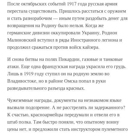
После октябрьских событий 1917 года русская армия
перестала существовать. Пришлось расстаться с оружием
и стать разнорабочим — иным путем раздобыть денег для
возвращения на Родину было нельзя. Когда же
германские дивизии оккупировали Украину, Родион
Малиновский вступил в ряды Иностранного легиона и
продолжил сражаться против войск кайзера.
И снова битвы на полях Пикардии, газовые и танковые
атаки. Еще одна французская награда украсила его грудь.
Лишь в 1919 году ступил он на родную землю во
Владивостоке, но в районе Омска попал в руки
разведывательного разъезда красных.
Чужеземные награды, документы на незнакомом языке
вызвали подозрение. А не расстрелять ли задержанного?
К счастью, красноармейцы передумали и отвели его в
штаб полка. Там быстро поняли, что опытному воину
цены нет, и предложили стать инструктором пулеметного