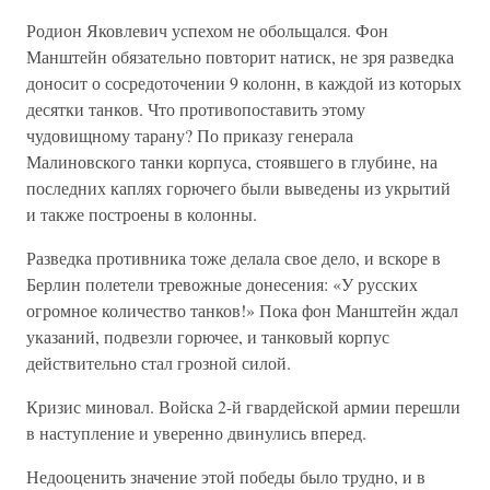
Родион Яковлевич успехом не обольщался. Фон
Манштейн обязательно повторит натиск, не зря разведка
доносит о сосредоточении 9 колонн, в каждой из которых
десятки танков. Что противопоставить этому
чудовищному тарану? По приказу генерала
Малиновского танки корпуса, стоявшего в глубине, на
последних каплях горючего были выведены из укрытий
и также построены в колонны.
Разведка противника тоже делала свое дело, и вскоре в
Берлин полетели тревожные донесения: «У русских
огромное количество танков!» Пока фон Манштейн ждал
указаний, подвезли горючее, и танковый корпус
действительно стал грозной силой.
Кризис миновал. Войска 2-й гвардейской армии перешли
в наступление и уверенно двинулись вперед.
Недооценить значение этой победы было трудно, и в