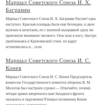
Маршал Советского Союза И. X.
Баграмян
Маршал Советского Союза И. X. Баграмян Рассвет едва
наступил. Красная площадь была еще безлюдна, и двое
мужчин в штатском, но с военной выправкой сразу же
привлекли внимание часового. Они шли в ногу, быстро
приближаясь к Кремлевской стене, но вдруг
остановились и... сели
Маршал Советского Союза И. С.
Конев
Маршал Советского Союза И. С. Конев Председатель
комиссии Государственного комитета обороны В. М.
Молотов был настроен сурово:— Отвечайте, почему
четыре армии вверенного вам Западного фронта
оказались в окружении?Генерал-полковник Конев
докладывал, скрупулезно