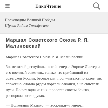
ВикиЧтение
Полководцы Великой Победы
Щукин Вадим Тимофеевич
Маршал Советского Союза Р. Я.
Малиновский
Маршал Советского Союза Р. Я. Малиновский
Знаменитый республиканский генерал Энрике Листер и
его военный советник, только что прибывший из
советской России, беседовали, прогуливаясь по аллее, так
спокойно, словно рядом порхали бабочки, а не свистели
пули. Но вот одна из них, пролетев совсем близко,
распорола гостю рукав.
— Полковник Малино! — воскликнул генерал,