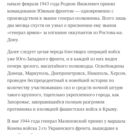
начале февраля 1943 года Родион Яковлевич принял
командование Южным фронтом — одновременно с
производством в звание генерал-полковника. Всего лишь
два месяца спустя он узнал о присвоении ему звания
«генерал армии» за изгнание оккупантов из Ростова-на-
Дону.
Далее следует целая череда блестящих операций войск
уже Юго-Западного фронта, и в каждой из них виден
почерк зрелого, масштабного полководца. Освобождены
Донецк, Мариуполь, Днепропетровск, Никополь, Херсон,
проведен беспрецедентный в новейшей истории по
количеству участвовавших сил и средств ночной штурм
такого крупного, тщательно укрепленного города, как
Запорожье, завершившийся полным разгромом
противника и изоляцией фашистских войск в Крыму.
В мае 1944 года генерал Малиновский принял у маршала
Конева войска 2-го Украинского фронта, вышедшие к