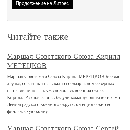
Продолжение на Литрес
Читайте также
Маршал Советского Союза Кирилл
МЕРЕЦКОВ
Маршал Советского Союза Кирилл МЕРЕЦКОВ Боевые
друзья, соратники называли его «маршалом северных
направлений». Так уж сложилась военная судьба
Кирилла Афанасьевича: будучи командующим войсками
Ленинградского военного округа, он еще в советско-
финляндскую войну
Маршал Советского Союза Сергей