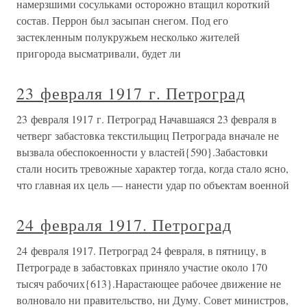
намерзшими сосульками осторожно втащил короткий
состав. Перрон был засыпан снегом. Под его
застекленным полукружьем несколько жителей
пригорода высматривали, будет ли
23 февраля 1917 г. Петроград
23 февраля 1917 г. Петроград Начавшаяся 23 февраля в
четверг забастовка текстильщиц Петрограда вначале не
вызвала обеспокоенности у властей{590}.Забастовки
стали носить тревожные характер тогда, когда стало ясно,
что главная их цель — нанести удар по объектам военной
24 февраля 1917. Петроград
24 февраля 1917. Петроград 24 февраля, в пятницу, в
Петрограде в забастовках приняло участие около 170
тысяч рабочих{613}.Нарастающее рабочее движение не
волновало ни правительство, ни Думу. Совет министров,