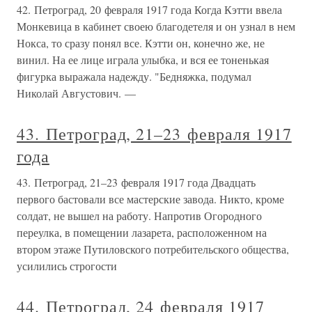
42. Петроград, 20 февраля 1917 года Когда Кэтти ввела
Монкевица в кабинет своею благодетеля и он узнал в нем
Нокса, то сразу понял все. Кэтти он, конечно же, не
винил. На ее лице играла улыбка, и вся ее тоненькая
фигурка выражала надежду. "Бедняжка, подумал
Николай Августович. —
43. Петроград, 21–23 февраля 1917
года
43. Петроград, 21–23 февраля 1917 года Двадцать
первого бастовали все мастерские завода. Никто, кроме
солдат, не вышел на работу. Напротив Огородного
переулка, в помещении лазарета, расположенном на
втором этаже Путиловского потребительского общества,
усилились строгости
44. Петроград, 24 февраля 1917