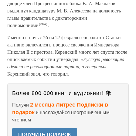
дворце член Прогрессивного блока В. А. Маклаков
выдвинул кандидатуру М. В. Алексеева на должность
главы правительства с диктаторскими
{664}
полномочиями
.
Именно в ночь с 26 на 27 февраля генералитет Ставки
активно включился в процесс свержения Императора
Николая II с престола. Керенский много лет спустя после
описываемых событий утверждал:
«Русскую революцию
сделали не революционные партии, а генералы»
.
Керенский знал, что говорил.
Более 800 000 книг и аудиокниг! 📚
2 месяца Литрес Подписки в
Получи
подарок
и наслаждайся неограниченным
чтением
ПОЛУЧИТЬ ПОДАРОК