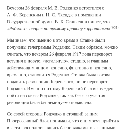
Вечером 26 февраля М. В. Родзянко встретился с
А. Ф. Керенским и Н. С. Чхеидзе в помещении
Государственной думы. В. Б. Станкевич пишет, что
{662}
«Родзянко говорил по прямому проводу с фронтами»
.
Мы знаем, что именно в это время в Ставке были
получены телеграммы Родзянко. Таким образом, можно
считать, что вечером 26 февраля 1917 года переворот
вступил в новую, «легальную», стадию, и главным
действующим лицом, конечно, фиктивно и, конечно,
временно, становится Родзянко. Ставка была готова
подавить революцию Керенского, но не переворот
Родзянко. Именно поэтому Керенский был вынужден
пойти на союз с Родзянко, так как без его участия
революция была бы неминуемо подавлена.
Со своей стороны Родзянко и стоящий за ним
Прогрессивный блок понимали, что они могут прийти к
власти, воспользовавшись беспорядками, вызванными