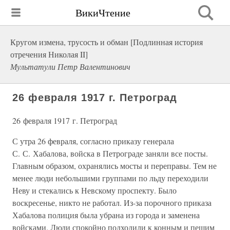
ВикиЧтение
Кругом измена, трусость и обман [Подлинная история
отречения Николая II]
Мультатули Петр Валентинович
26 февраля 1917 г. Петроград
26 февраля 1917 г. Петроград
С утра 26 февраля, согласно приказу генерала
С. С. Хабалова, войска в Петрограде заняли все посты.
Главным образом, охранялись мосты и переправы. Тем не
менее люди небольшими группами по льду переходили
Неву и стекались к Невскому проспекту. Было
воскресенье, никто не работал. Из-за порочного приказа
Хабалова полиция была убрана из города и заменена
войсками. Люди спокойно подходили к конным и пешим