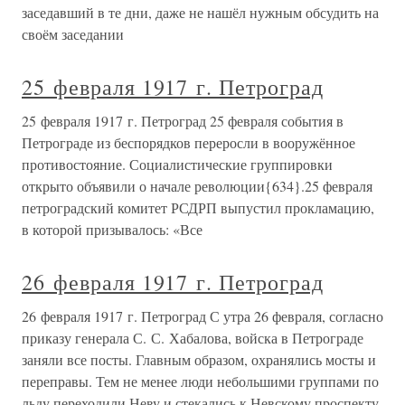
заседавший в те дни, даже не нашёл нужным обсудить на
своём заседании
25 февраля 1917 г. Петроград
25 февраля 1917 г. Петроград 25 февраля события в
Петрограде из беспорядков переросли в вооружённое
противостояние. Социалистические группировки
открыто объявили о начале революции{634}.25 февраля
петроградский комитет РСДРП выпустил прокламацию,
в которой призывалось: «Все
26 февраля 1917 г. Петроград
26 февраля 1917 г. Петроград С утра 26 февраля, согласно
приказу генерала С. С. Хабалова, войска в Петрограде
заняли все посты. Главным образом, охранялись мосты и
переправы. Тем не менее люди небольшими группами по
льду переходили Неву и стекались к Невскому проспекту.