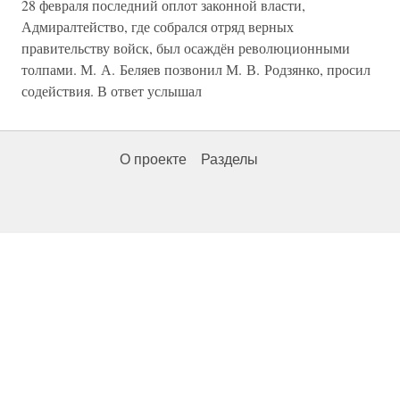
28 февраля последний оплот законной власти,
Адмиралтейство, где собрался отряд верных
правительству войск, был осаждён революционными
толпами. М. А. Беляев позвонил М. В. Родзянко, просил
содействия. В ответ услышал
О проекте
Разделы