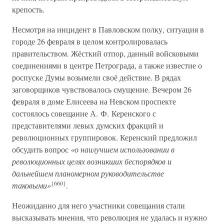
крепость.
Несмотря на инцидент в Павловском полку, ситуация в
городе 26 февраля в целом контролировалась
правительством. Жёсткий отпор, данный войсковыми
соединениями в центре Петрограда, а также известие о
роспуске Думы возымели своё действие. В рядах
заговорщиков чувствовалось смущение. Вечером 26
февраля в доме Елисеева на Невском проспекте
состоялось совещание А. Ф. Керенского с
представителями левых думских фракций и
революционных группировок. Керенский предложил
обсудить вопрос
«о наилучшем использовании в
революционных целях возникших беспорядков и
дальнейшем планомерном руководительстве
{660}
таковыми»
.
Неожиданно для него участники совещания стали
высказывать мнения, что революция не удалась и нужно