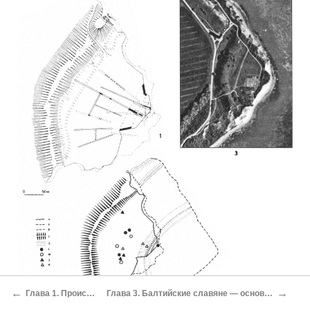
←
→
Глава 1. Происхождение Рюрика
Глава 3. Балтийские славяне — основатели древнерусского государства