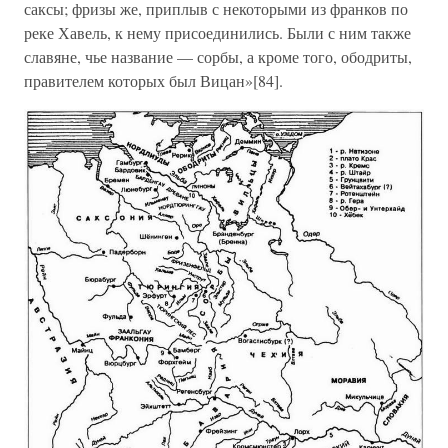
саксы; фризы же, приплыв с некоторыми из франков по
реке Хавель, к нему присоединились. Были с ним также
славяне, чье название — сорбы, а кроме того, ободриты,
правителем которых был Вицан»[84].