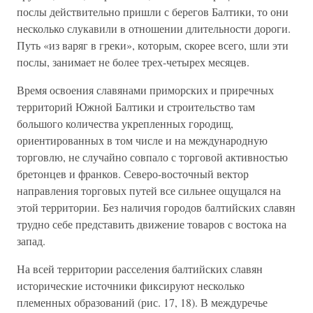
послы действительно пришли с берегов Балтики, то они
несколько слукавили в отношении длительности дороги.
Путь «из варяг в греки», которым, скорее всего, шли эти
послы, занимает не более трех-четырех месяцев.
Время освоения славянами приморских и приречных
территорий Южной Балтики и строительство там
большого количества укрепленных городищ,
ориентированных в том числе и на международную
торговлю, не случайно совпало с торговой активностью
бретонцев и франков. Северо-восточный вектор
направления торговых путей все сильнее ощущался на
этой территории. Без наличия городов балтийских славян
трудно себе представить движение товаров с востока на
запад.
На всей территории расселения балтийских славян
исторические источники фиксируют несколько
племенных образований (рис. 17, 18). В междуречье