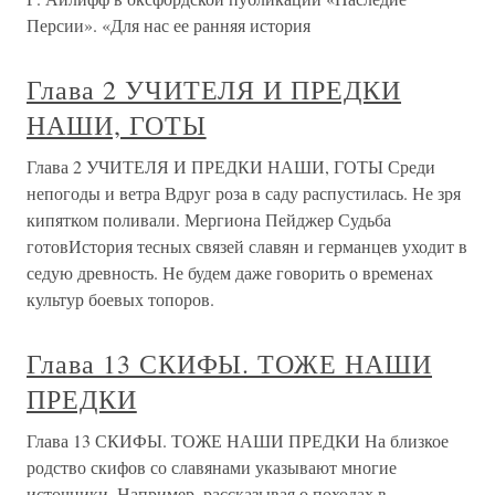
Персии». «Для нас ее ранняя история
Глава 2 УЧИТЕЛЯ И ПРЕДКИ
НАШИ, ГОТЫ
Глава 2 УЧИТЕЛЯ И ПРЕДКИ НАШИ, ГОТЫ Среди
непогоды и ветра Вдруг роза в саду распустилась. Не зря
кипятком поливали. Мергиона Пейджер Судьба
готовИстория тесных связей славян и германцев уходит в
седую древность. Не будем даже говорить о временах
культур боевых топоров.
Глава 13 СКИФЫ. ТОЖЕ НАШИ
ПРЕДКИ
Глава 13 СКИФЫ. ТОЖЕ НАШИ ПРЕДКИ На близкое
родство скифов со славянами указывают многие
источники. Например, рассказывая о походах в