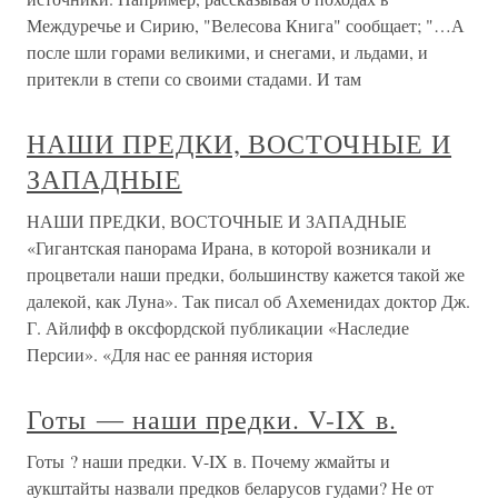
Междуречье и Сирию, "Велесова Книга" сообщает; "…А
после шли горами великими, и снегами, и льдами, и
притекли в степи со своими стадами. И там
НАШИ ПРЕДКИ, ВОСТОЧНЫЕ И
ЗАПАДНЫЕ
НАШИ ПРЕДКИ, ВОСТОЧНЫЕ И ЗАПАДНЫЕ
«Гигантская панорама Ирана, в которой возникали и
процветали наши предки, большинству кажется такой же
далекой, как Луна». Так писал об Ахеменидах доктор Дж.
Г. Айлифф в оксфордской публикации «Наследие
Персии». «Для нас ее ранняя история
Готы ― наши предки. V-IX в.
Готы ? наши предки. V-IX в. Почему жмайты и
аукштайты назвали предков беларусов гудами? Не от