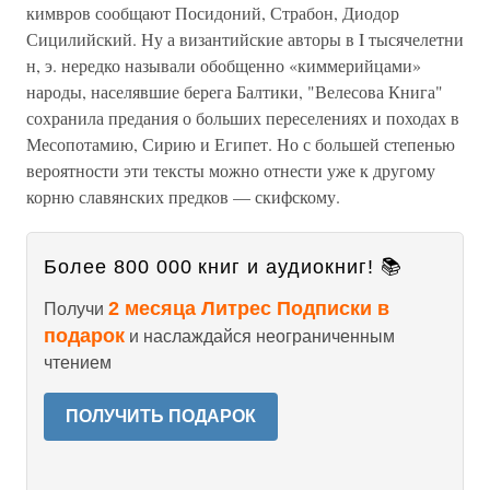
кимвров сообщают Посидоний, Страбон, Диодор
Сицилийский. Ну а византийские авторы в I тысячелетни
н, э. нередко называли обобщенно «киммерийцами»
народы, населявшие берега Балтики, "Велесова Книга"
сохранила предания о больших переселениях и походах в
Месопотамию, Сирию и Египет. Но с большей степенью
вероятности эти тексты можно отнести уже к другому
корню славянских предков — скифскому.
Более 800 000 книг и аудиокниг! 📚
2 месяца Литрес Подписки в
Получи
подарок
и наслаждайся неограниченным
чтением
ПОЛУЧИТЬ ПОДАРОК