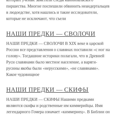
пиршества. Многие поспешили обвинить неандертальцев
в людоедстве, хотя нашлись и такие исследователи,
которые не исключают, что съели
НАШИ ПРЕДКИ — СВОЛОЧИ
НАШИ ПРЕДКИ — СВОЛОЧИ В XIX веке в царской
России все представления о славянах поставили «с ног на
голову». Тогдашние историки полагали, что в Древней
Руси славянами было местное население, а варяги-
русины якобы были «нерусскими», «не славянами».
Какое чудовищное
НАШИ ПРЕДКИ — СКИФЫ
НАШИ ПРЕДКИ — СКИФЫ Нашими предками
являются скифы и родственные им киммерийцы. Имя
легендарного Гомера означает «киммериец». В Библии он