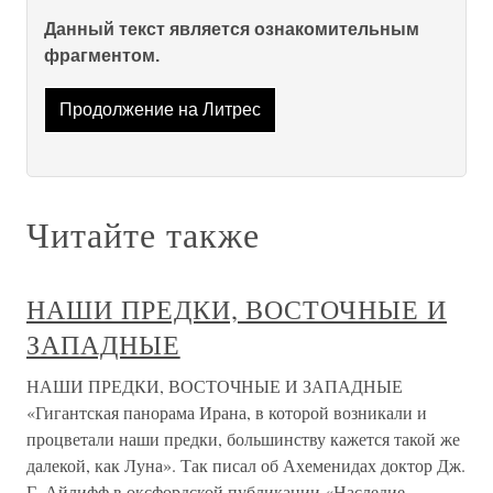
Данный текст является ознакомительным
фрагментом.
Продолжение на Литрес
Читайте также
НАШИ ПРЕДКИ, ВОСТОЧНЫЕ И
ЗАПАДНЫЕ
НАШИ ПРЕДКИ, ВОСТОЧНЫЕ И ЗАПАДНЫЕ
«Гигантская панорама Ирана, в которой возникали и
процветали наши предки, большинству кажется такой же
далекой, как Луна». Так писал об Ахеменидах доктор Дж.
Г. Айлифф в оксфордской публикации «Наследие