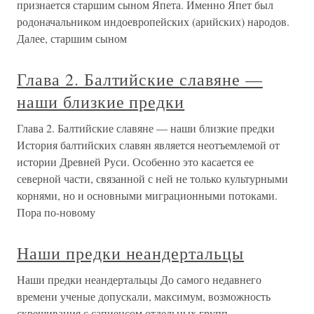
признается старшим сыном Япета. Именно Япет был
родоначальником индоевропейских (арийских) народов.
Далее, старшим сыном
Глава 2. Балтийские славяне —
наши близкие предки
Глава 2. Балтийские славяне — наши близкие предки
История балтийских славян является неотъемлемой от
истории Древней Руси. Особенно это касается ее
северной части, связанной с ней не только культурными
корнями, но и основными миграционными потоками.
Пора по-новому
Наши предки неандертальцы
Наши предки неандертальцы До самого недавнего
времени ученые допускали, максимум, возможность
скрещивания с сапиенсом отдельных групп