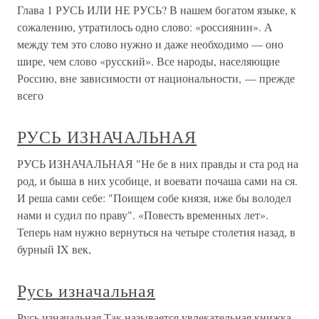
Глава 1 РУСЬ ИЛИ НЕ РУСЬ? В нашем богатом языке, к
сожалению, утратилось одно слово: «россиянин». А
между тем это слово нужно и даже необходимо — оно
шире, чем слово «русский». Все народы, населяющие
Россию, вне зависимости от национальности, — прежде
всего
РУСЬ ИЗНАЧАЛЬНАЯ
РУСЬ ИЗНАЧАЛЬНАЯ "Не бе в них правды и ста род на
род, и быша в них усобице, и воевати почаша сами на ся.
И реша сами себе: "Поищем собе князя, иже бы володел
нами и судил по праву". «Повесть временных лет».
Теперь нам нужно вернуться на четыре столетия назад, в
бурный IX век,
Русь изначальная
Русь изначальная Так называется увлекательная книжка