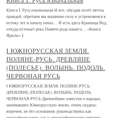
Книга I. Русь изначальная
Книга I. Русь изначальная И вот, обуздав полёт мечты
правдой, обретаем мы вышнюю силу и устремляемся к
истоку лет и началу начал… И есть здесь Крыница Вед,
откуда истекает река Памяти рода нашего… «Книга
Ярилы» I,
I ЮЖНОРУССКАЯ ЗЕМЛЯ.
ПОЛЯНЕ-РУСЬ. ДРЕВЛЯНЕ
(ПОЛЕСЬЕ). ВОЛЫНЬ. ПОДОЛЬ.
ЧЕРВОНАЯ РУСЬ
I ЮЖНОРУССКАЯ ЗЕМЛЯ. ПОЛЯНЕ-РУСЬ.
ДРЕВЛЯНЕ (ПОЛЕСЬЕ). ВОЛЫНЬ. ПОДОЛЬ.
ЧЕРВОНАЯ РУСЬ Древнейшие известия о народах,
занимавших Южнорусскую землю, очень скудны;
впрочем, не без основания: руководствуясь как
географическими, так и этнографическими чертами,