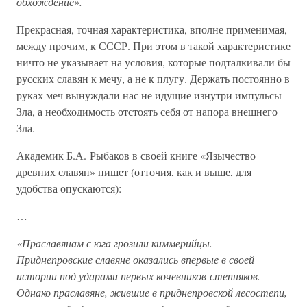
обхождение».
Прекрасная, точная характеристика, вполне применимая,
между прочим, к СССР. При этом в такой характеристике
ничто не указывает на условия, которые подталкивали бы
русских славян к мечу, а не к плугу. Держать постоянно в
руках меч вынуждали нас не идущие изнутри импульсы
Зла, а необходимость отстоять себя от напора внешнего
Зла.
Академик Б.А. Рыбаков в своей книге «Язычество
древних славян» пишет (отточия, как и выше, для
удобства опускаются):
…
«Праславянам с юга грозили киммерийцы.
Приднепровские славяне оказались впервые в своей
истории под ударами первых кочевников-степняков.
Однако праславяне, жившие в приднепровской лесостепи,