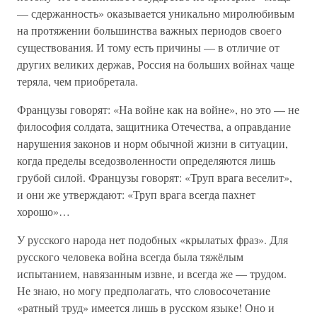
— сдержанность» оказывается уникально миролюбивым
на протяжении большинства важных периодов своего
существования. И тому есть причины — в отличие от
других великих держав, Россия на больших войнах чаще
теряла, чем приобретала.
Французы говорят: «На войне как на войне», но это — не
философия солдата, защитника Отечества, а оправдание
нарушения законов и норм обычной жизни в ситуации,
когда пределы вседозволенности определяются лишь
грубой силой. Французы говорят: «Труп врага веселит»,
и они же утверждают: «Труп врага всегда пахнет
хорошо»…
У русского народа нет подобных «крылатых фраз». Для
русского человека война всегда была тяжёлым
испытанием, навязанным извне, и всегда же — трудом.
Не знаю, но могу предполагать, что словосочетание
«ратный труд» имеется лишь в русском языке! Оно и