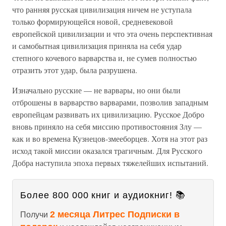
что ранняя русская цивилизация ничем не уступала
только формирующейся новой, средневековой
европейской цивилизации и что эта очень перспективная
и самобытная цивилизация приняла на себя удар
степного кочевого варварства и, не сумев полностью
отразить этот удар, была разрушена.
Изначально русские — не варвары, но они были
отброшены в варварство варварами, позволив западным
европейцам развивать их цивилизацию. Русское Добро
вновь приняло на себя миссию противостояния Злу —
как и во времена Кузнецов-змееборцев. Хотя на этот раз
исход такой миссии оказался трагичным. Для Русского
Добра наступила эпоха первых тяжелейших испытаний.
Более 800 000 книг и аудиокниг! 📚
2 месяца Литрес Подписки в
Получи