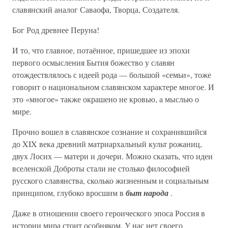
славянский аналог Саваофа, Творца, Создателя.
Бог Род древнее Перуна!
И то, что главное, потаённое, пришедшее из эпохи
первого осмысления Бытия божество у славян
отождествлялось с идеей рода — большой «семьи», тоже
говорит о национальном славянском характере многое. И
это «многое» также окрашено не кровью, а мыслью о
мире.
Прочно вошел в славянское сознание и сохранившийся
до XIX века древний матриархальный культ рожаниц,
двух Лосих — матери и дочери. Можно сказать, что идеи
вселенской Доброты стали не столько философией
русского славянства, сколько жизненным и социальным
принципом, глубоко вросшим в
быт народа
.
Даже в отношении своего героического эпоса Россия в
истории мира стоит особняком. У нас нет своего