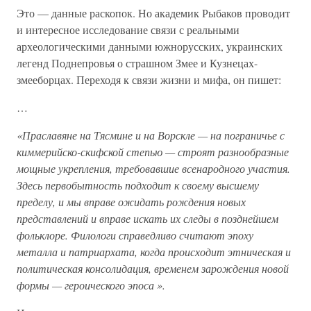
Это — данные раскопок. Но академик Рыбаков проводит
и интересное исследование связи с реальными
археологическими данными южнорусских, украинских
легенд Поднепровья о страшном Змее и Кузнецах-
змееборцах. Переходя к связи жизни и мифа, он пишет:
…
«Праславяне на Тясмине и на Ворскле — на пограничье с
киммерийско-скифской степью — строят разнообразные
мощные укрепления, требовавшие всенародного участия.
Здесь первобытность подходит к своему высшему
пределу, и мы вправе ожидать рождения новых
представлений и вправе искать их следы в позднейшем
фольклоре. Филологи справедливо считают эпоху
металла и патриархата, когда происходит этническая и
политическая консолидация, временем зарождения новой
формы —
героического эпоса
».