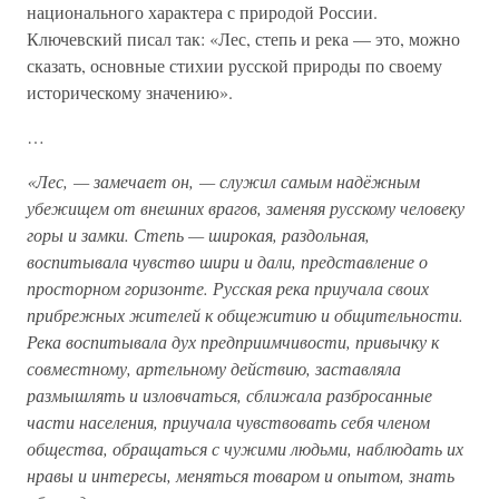
национального характера с природой России.
Ключевский писал так: «Лес, степь и река — это, можно
сказать, основные стихии русской природы по своему
историческому значению».
…
«Лес, — замечает он, — служил самым надёжным
убежищем от внешних врагов, заменяя русскому человеку
горы и замки. Степь — широкая, раздольная,
воспитывала чувство шири и дали, представление о
просторном горизонте. Русская река приучала своих
прибрежных жителей к общежитию и общительности.
Река воспитывала дух предприимчивости, привычку к
совместному, артельному действию, заставляла
размышлять и изловчаться, сближала разбросанные
части населения, приучала чувствовать себя членом
общества, обращаться с чужими людьми, наблюдать их
нравы и интересы, меняться товаром и опытом, знать