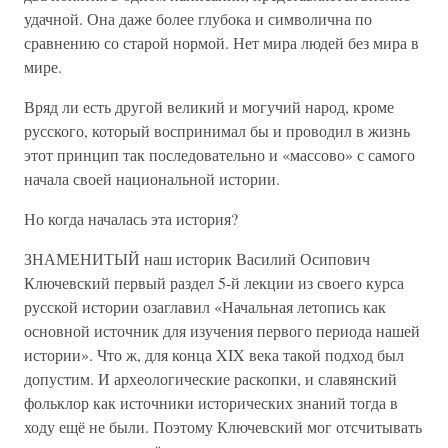
удачной. Она даже более глубока и символична по
сравнению со старой нормой. Нет мира людей без мира в
мире.
Вряд ли есть другой великий и могучий народ, кроме
русского, который воспринимал бы и проводил в жизнь
этот принцип так последовательно и «массово» с самого
начала своей национальной истории.
Но когда началась эта история?
ЗНАМЕНИТЫЙ наш историк Василий Осипович
Ключевский первый раздел 5-й лекции из своего курса
русской истории озаглавил «Начальная летопись как
основной источник для изучения первого периода нашей
истории». Что ж, для конца XIX века такой подход был
допустим. И археологические раскопки, и славянский
фольклор как источники исторических знаний тогда в
ходу ещё не были. Поэтому Ключевский мог отсчитывать