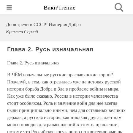
ВикиЧтение
До встречи в СССР! Империя Добра
Кремлев Сергей
Глава 2. Русь изначальная
Глава 2. Русь изначальная
В ЧЁМ изначальные русские праславянские корни?
Пожалуй, в том, как отразилась уже на истоках русской
истории борьба Добра и Зла в проблеме войны и мира.
Как уже было сказано, Россия в истории человечества
стоит особняком. Роль и значение войн для неё всегда
были принципиально иными, чем для остальных великих
держав, а русская история, как никакая другая, даёт нам
много поводов для размышлений в этом направлении,
потому что Российское государство по критерию «мощь