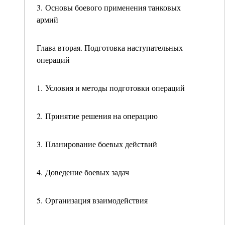
3. Основы боевого применения танковых
армий
Глава вторая. Подготовка наступательных
операций
1. Условия и методы подготовки операций
2. Принятие решения на операцию
3. Планирование боевых действий
4. Доведение боевых задач
5. Организация взаимодействия