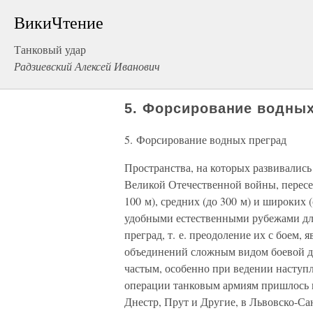
ВикиЧтение
Танковый удар
Радзиевский Алексей Иванович
5. Форсирование водных
5. Форсирование водных преград
Пространства, на которых развивалис
Великой Отечественной войны, пересе
100 м), средних (до 300 м) и широких
удобными естественными рубежами дл
преград, т. е. преодоление их с боем
объединений сложным видом боевой де
частым, особенно при ведении наступ
операции танковым армиям пришлось 
Днестр, Прут и Другие, в Львовско-Са