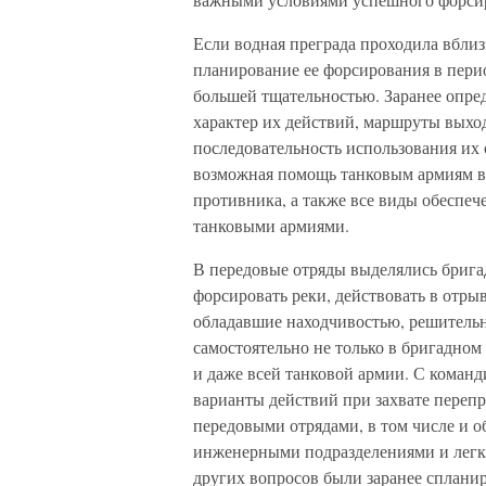
Если водная преграда проходила вблиз
планирование ее форсирования в пери
большей тщательностью. Заранее опре
характер их действий, маршруты выход
последовательность использования и
возможная помощь танковым армиям в
противника, а также все виды обеспеч
танковыми армиями.
В передовые отряды выделялись брига
форсировать реки, действовать в отрыв
обладавшие находчивостью, решитель
самостоятельно не только в бригадном
и даже всей танковой армии. С коман
варианты действий при захвате перепр
передовыми отрядами, в том числе и 
инженерными подразделениями и легк
других вопросов были заранее сплани