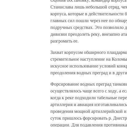
Станислава лишь небольшой отряд, че
корпуса, которые в действительности 
главных сил пошли через нее по обна
подручных средствах. Это позволило д
дивизии преодолеть реку, внезапно ат
разгромить ее.
Захват корпусом обширного плацдарма 
стремительное наступление на Коломы
искусное использование условий конк
преодоления водных преград и в други
Форсирование водных преград танков
осуществлялось чаще всего с ходу, а ес
когда к реке подходили табельные пер
артиллерия и авиация изготавливалис
проведения мощной артиллерийской и 
суток пришлось форсировать р. Днестр
операции. Для подавления противника