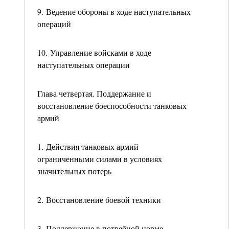
9. Ведение обороны в ходе наступательных
операций
10. Управление войсками в ходе
наступательных операции
Глава четвертая. Поддержание и
восстановление боеспособности танковых
армий
1. Действия танковых армий
ограниченными силами в условиях
значительных потерь
2. Восстановление боевой техники
3. Поддержание в потребной норме