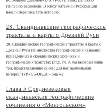
Империю раскололи. В эпоху мятежной Реформации
начали переписывать историю.
28. Скандинавские географические
трактаты и карты о Древней Руси
28. Скандинавские географические трактаты и карты о
Древней Руси Из множества географических названий,
приведенных в скандинавских хрониках и
географических трактатах [5т2], гл. 9, мы выберем лишь
три, представляющие сейчас для нас наибольший
интерес: 1) РУСЬ-ОРДА – она же
Глава 5 Средневековые
скандинавские географические
сочинения о «Монгольском»