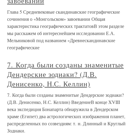
завоевании
Глава 5 Средневековые скандинавские географические
сочинения о «Монгольском» завоевании Общая
характеристика географических трактатовВ этом разделе
мы расскажем об интереснейшем исследовании Е.А.
Мельниковой под названием «Древнескандинавские
географические
7. Когда были созданы знаменитые
Дендерские зодиаки? (Д.В.
Денисенко, Н.С. Келлин)
7. Когда были созданы знаменитые Дендерские зодиаки?
(Д.В. Денисенко, Н.С. Келлин) ВведениеВ конце XVIII
века экспедиция Бонапарта обнаружила в Дендерском
храме (Египет) два астрологических изображения планет,
распределенных по созвездиям: т. н. Длинный и Круглый
Зодиаки.