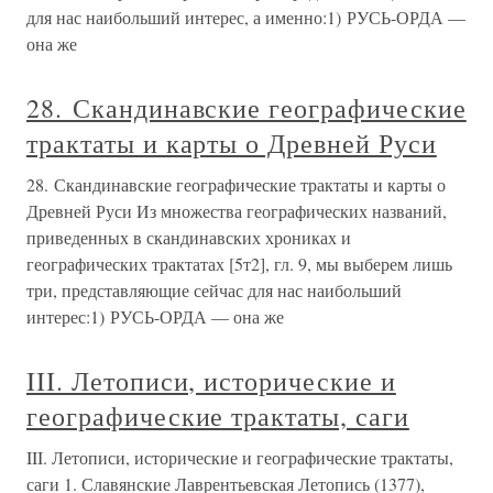
для нас наибольший интерес, а именно:1) РУСЬ-ОРДА —
она же
28. Скандинавские географические
трактаты и карты о Древней Руси
28. Скандинавские географические трактаты и карты о
Древней Руси Из множества географических названий,
приведенных в скандинавских хрониках и
географических трактатах [5т2], гл. 9, мы выберем лишь
три, представляющие сейчас для нас наибольший
интерес:1) РУСЬ-ОРДА — она же
III. Летописи, исторические и
географические трактаты, саги
III. Летописи, исторические и географические трактаты,
саги 1. Славянские Лаврентьевская Летопись (1377),