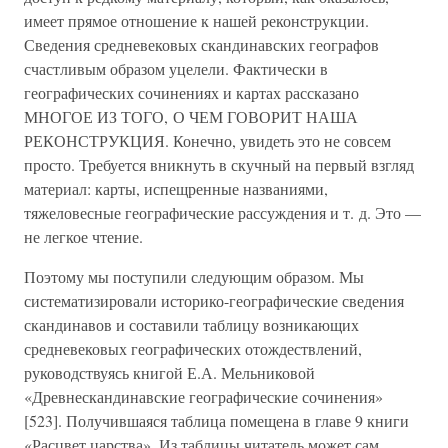
имеет прямое отношение к нашей реконструкции.
Сведения средневековых скандинавских географов
счастливым образом уцелели. Фактически в
географических сочинениях и картах рассказано
МНОГОЕ ИЗ ТОГО, О ЧЕМ ГОВОРИТ НАША
РЕКОНСТРУКЦИЯ. Конечно, увидеть это не совсем
просто. Требуется вникнуть в скучный на первый взгляд
материал: карты, испещренные названиями,
тяжеловесные географические рассуждения и т. д. Это —
не легкое чтение.
Поэтому мы поступили следующим образом. Мы
систематизировали историко-географические сведения
скандинавов и составили таблицу возникающих
средневековых географических отождествлений,
руководствуясь книгой Е.А. Мельниковой
«Древнескандинавские географические сочинения»
[523]. Получившаяся таблица помещена в главе 9 книги
«Расцвет царства». Из таблицы читатель может сам