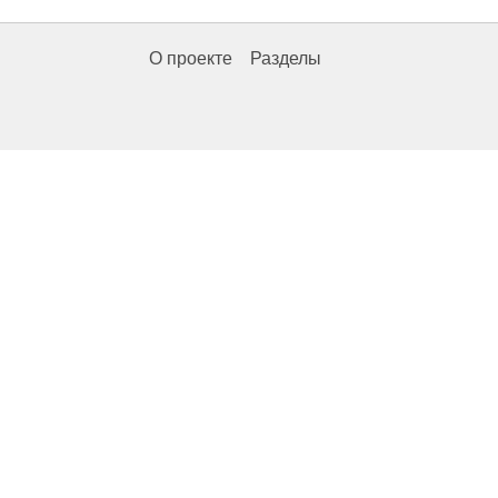
О проекте
Разделы