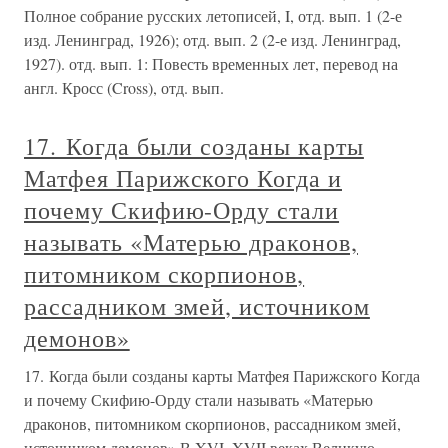
Полное собрание русских летописей, I, отд. вып. 1 (2-е
изд. Ленинград, 1926); отд. вып. 2 (2-е изд. Ленинград,
1927). отд. вып. 1: Повесть временных лет, перевод на
англ. Кросс (Cross), отд. вып.
17. Когда были созданы карты
Матфея Парижского Когда и
почему Скифию-Орду стали
называть «Матерью драконов,
питомником скорпионов,
рассадником змей, источником
демонов»
17. Когда были созданы карты Матфея Парижского Когда
и почему Скифию-Орду стали называть «Матерью
драконов, питомником скорпионов, рассадником змей,
источником демонов» В XVI–XVII веках Великую