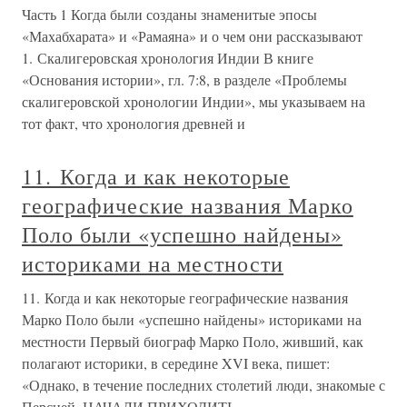
Часть 1 Когда были созданы знаменитые эпосы
«Махабхарата» и «Рамаяна» и о чем они рассказывают
1. Скалигеровская хронология Индии В книге
«Основания истории», гл. 7:8, в разделе «Проблемы
скалигеровской хронологии Индии», мы указываем на
тот факт, что хронология древней и
11. Когда и как некоторые
географические названия Марко
Поло были «успешно найдены»
историками на местности
11. Когда и как некоторые географические названия
Марко Поло были «успешно найдены» историками на
местности Первый биограф Марко Поло, живший, как
полагают историки, в середине XVI века, пишет:
«Однако, в течение последних столетий люди, знакомые с
Персией, НАЧАЛИ ПРИХОДИТЬ