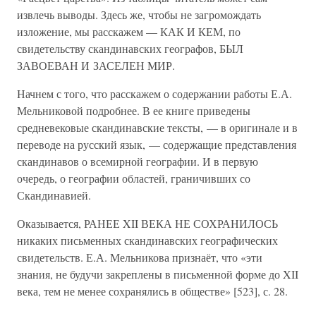
извлечь выводы. Здесь же, чтобы не загромождать
изложение, мы расскажем — КАК И КЕМ, по
свидетельству скандинавских географов, БЫЛ
ЗАВОЕВАН И ЗАСЕЛЕН МИР.
Начнем с того, что расскажем о содержании работы Е.А.
Мельниковой подробнее. В ее книге приведены
средневековые скандинавские тексты, — в оригинале и в
переводе на русский язык, — содержащие представления
скандинавов о всемирной географии. И в первую
очередь, о географии областей, граничивших со
Скандинавией.
Оказывается, РАНЕЕ XII ВЕКА НЕ СОХРАНИЛОСЬ
никаких письменных скандинавских географических
свидетельств. Е.А. Мельникова признаёт, что «эти
знания, не будучи закреплены в письменной форме до XII
века, тем не менее сохранялись в обществе» [523], с. 28.