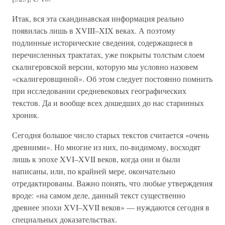
Итак, вся эта скандинавская информация реально
появилась лишь в XVIII–XIX веках. А поэтому
подлинные исторические сведения, содержащиеся в
перечисленных трактатах, уже покрыты толстым слоем
скалигеровской версии, которую мы условно назовем
«скалигеровщиной». Об этом следует постоянно помнить
при исследовании средневековых географических
текстов. Да и вообще всех дошедших до нас старинных
хроник.
Сегодня большое число старых текстов считается «очень
древними». Но многие из них, по-видимому, восходят
лишь к эпохе XVI–XVII веков, когда они и были
написаны, или, по крайней мере, окончательно
отредактированы. Важно понять, что любые утверждения
вроде: «на самом деле, данный текст существенно
древнее эпохи XVI–XVII веков» — нуждаются сегодня в
специальных доказательствах.