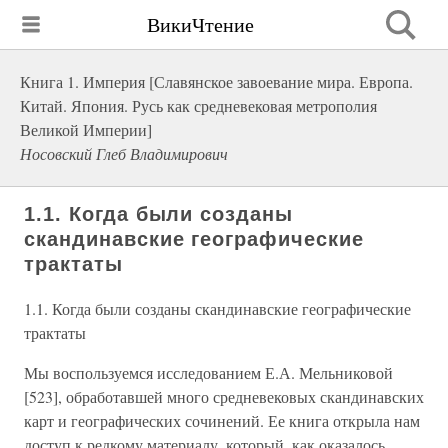
ВикиЧтение
Книга 1. Империя [Славянское завоевание мира. Европа.
Китай. Япония. Русь как средневековая метрополия
Великой Империи]
Носовский Глеб Владимирович
1.1. Когда были созданы
скандинавские географические
трактаты
1.1. Когда были созданы скандинавские географические
трактаты
Мы воспользуемся исследованием Е.А. Мельниковой
[523], обработавшей много средневековых скандинавских
карт и географических сочинений. Ее книга открыла нам
доступ к редкому материалу, который, как оказалось,