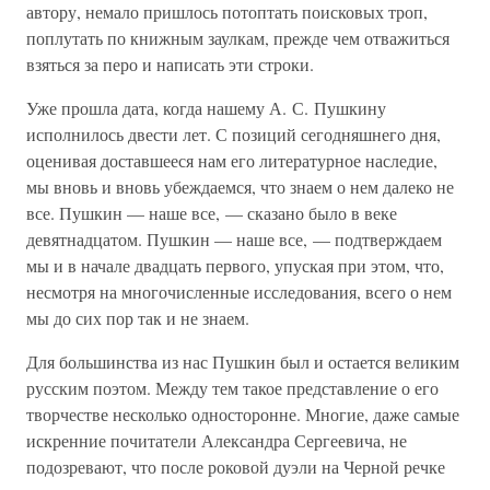
автору, немало пришлось потоптать поисковых троп,
поплутать по книжным заулкам, прежде чем отважиться
взяться за перо и написать эти строки.
Уже прошла дата, когда нашему А. С. Пушкину
исполнилось двести лет. С позиций сегодняшнего дня,
оценивая доставшееся нам его литературное наследие,
мы вновь и вновь убеждаемся, что знаем о нем далеко не
все. Пушкин — наше все, — сказано было в веке
девятнадцатом. Пушкин — наше все, — подтверждаем
мы и в начале двадцать первого, упуская при этом, что,
несмотря на многочисленные исследования, всего о нем
мы до сих пор так и не знаем.
Для большинства из нас Пушкин был и остается великим
русским поэтом. Между тем такое представление о его
творчестве несколько односторонне. Многие, даже самые
искренние почитатели Александра Сергеевича, не
подозревают, что после роковой дуэли на Черной речке