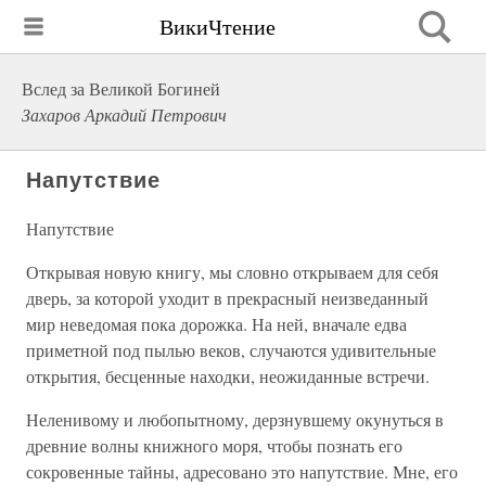
ВикиЧтение
Вслед за Великой Богиней
Захаров Аркадий Петрович
Напутствие
Напутствие
Открывая новую книгу, мы словно открываем для себя
дверь, за которой уходит в прекрасный неизведанный
мир неведомая пока дорожка. На ней, вначале едва
приметной под пылью веков, случаются удивительные
открытия, бесценные находки, неожиданные встречи.
Неленивому и любопытному, дерзнувшему окунуться в
древние волны книжного моря, чтобы познать его
сокровенные тайны, адресовано это напутствие. Мне, его