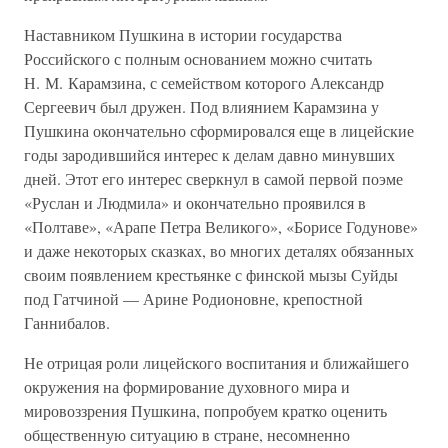
Наставником Пушкина в истории государства
Российского с полным основанием можно считать
Н. М. Карамзина, с семейством которого Александр
Сергеевич был дружен. Под влиянием Карамзина у
Пушкина окончательно сформировался еще в лицейские
годы зародившийся интерес к делам давно минувших
дней. Этот его интерес сверкнул в самой первой поэме
«Руслан и Людмила» и окончательно проявился в
«Полтаве», «Арапе Петра Великого», «Борисе Годунове»
и даже некоторых сказках, во многих деталях обязанных
своим появлением крестьянке с финской мызы Суйды
под Гатчиной — Арине Родионовне, крепостной
Ганнибалов.
Не отрицая роли лицейского воспитания и ближайшего
окружения на формирование духовного мира и
мировоззрения Пушкина, попробуем кратко оценить
общественную ситуацию в стране, несомненно