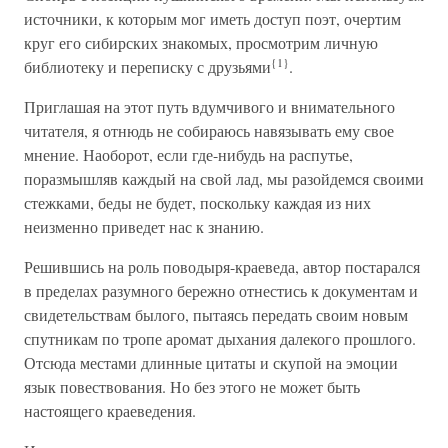
источники, к которым мог иметь доступ поэт, очертим
круг его сибирских знакомых, просмотрим личную
{1}
библиотеку и переписку с друзьями
.
Приглашая на этот путь вдумчивого и внимательного
читателя, я отнюдь не собираюсь навязывать ему свое
мнение. Наоборот, если где-нибудь на распутье,
поразмышляв каждый на свой лад, мы разойдемся своими
стежками, беды не будет, поскольку каждая из них
неизменно приведет нас к знанию.
Решившись на роль поводыря-краеведа, автор постарался
в пределах разумного бережно отнестись к документам и
свидетельствам былого, пытаясь передать своим новым
спутникам по тропе аромат дыхания далекого прошлого.
Отсюда местами длинные цитаты и скупой на эмоции
язык повествования. Но без этого не может быть
настоящего краеведения.