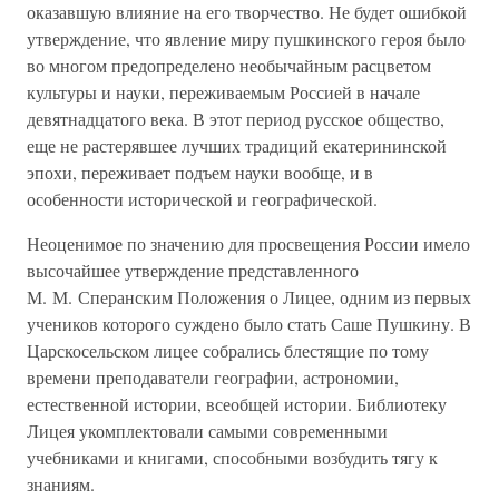
оказавшую влияние на его творчество. Не будет ошибкой
утверждение, что явление миру пушкинского героя было
во многом предопределено необычайным расцветом
культуры и науки, переживаемым Россией в начале
девятнадцатого века. В этот период русское общество,
еще не растерявшее лучших традиций екатерининской
эпохи, переживает подъем науки вообще, и в
особенности исторической и географической.
Неоценимое по значению для просвещения России имело
высочайшее утверждение представленного
М. М. Сперанским Положения о Лицее, одним из первых
учеников которого суждено было стать Саше Пушкину. В
Царскосельском лицее собрались блестящие по тому
времени преподаватели географии, астрономии,
естественной истории, всеобщей истории. Библиотеку
Лицея укомплектовали самыми современными
учебниками и книгами, способными возбудить тягу к
знаниям.