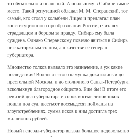
то обязательно и опальный. А опальному в Сибири самое
место. Такой репутацией обладал М. М. Сперанский, тот
самый, кто стоял у колыбели Лицея и предлагал план
конституционного преобразования России, считался
страдальцем и борцом за правду. Сибирь ему была
суждена. Однако Сперанскому повезло явиться в Сибирь
не с каторжным этапом, а в качестве ее генерал-
губернатора.
Множество толков вызвало это назначение, а уж какие
последствия! Волны от этого камушка докатились и до
престольной Москвы, и до столичного Санкт-Петербурга,
всколыхнув благородное общество. Еще бы! В итоге его
ревизий два губернатора и сорок восемь чиновников
пошли под суд, шестьсот восемьдесят пойманы на
злоупотреблениях, сумма исков к ним достигла трех
миллионов рублей.
Новый генерал-губернатор вызвал большое недовольство