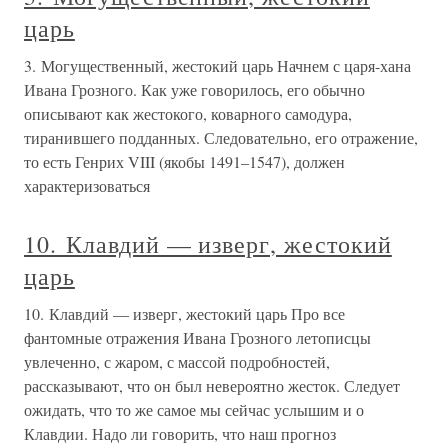
царь
3. Могущественный, жестокий царь Начнем с царя-хана
Ивана Грозного. Как уже говорилось, его обычно
описывают как жестокого, коварного самодура,
тиранившего подданных. Следовательно, его отражение,
то есть Генрих VIII (якобы 1491–1547), должен
характеризоваться
10. Клавдий — изверг, жестокий
царь
10. Клавдий — изверг, жестокий царь Про все
фантомные отражения Ивана Грозного летописцы
увлеченно, с жаром, с массой подробностей,
рассказывают, что он был невероятно жесток. Следует
ожидать, что то же самое мы сейчас услышим и о
Клавдии. Надо ли говорить, что наш прогноз