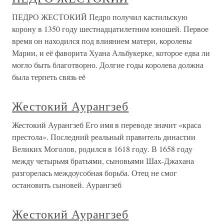
ПЕДРО ЖЕСТОКИЙ Педро получил кастильскую
корону в 1350 году шестнадцатилетним юношей. Первое
время он находился под влиянием матери, королевы
Марии, и её фаворита Хуана Альбукерке, которое едва ли
могло быть благотворно. Долгие годы королева должна
была терпеть связь её
Жестокий Аурангзеб
Жестокий Аурангзеб Его имя в переводе значит «краса
престола». Последний реальный правитель династии
Великих Моголов, родился в 1618 году. В 1658 году
между четырьмя братьями, сыновьями Шах-Джахана
разгорелась междоусобная борьба. Отец не смог
остановить сыновей. Аурангзеб
Жестокий Аурангзеб