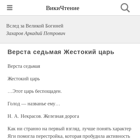
ВикиЧтение
Вслед за Великой Богиней
Захаров Аркадий Петрович
Верста седьмая Жестокий царь
Верста седьмая
Жестокий царь
…Этот царь беспощаден.
Голод — названье ему…
Н. А. Некрасов. Железная дорога
Как ни странно на первый взгляд, лучше понять характер
Яги помогла перестройка, которая пробудила активность