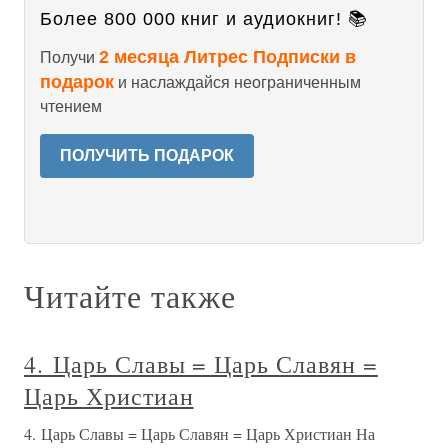
Более 800 000 книг и аудиокниг! 📚
2 месяца Литрес Подписки в
Получи
подарок
и наслаждайся неограниченным
чтением
ПОЛУЧИТЬ ПОДАРОК
Читайте также
4. Царь Славы = Царь Славян =
Царь Христиан
4. Царь Славы = Царь Славян = Царь Христиан На