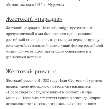
обстоятельства в 1916 г. Муромцы
Жестокий «парадиз»
Жестокий «парадиз» Не какой-нибудь продуманный,
прочувственный план был положен при основании
российской столицы, нет, и здесь играл первенствующую
роль случай, всесильный, всемогущий фактор российской
жизни. Он же являлся главнейшим основанием и в
дальнейшей истории
Жестокий роман-с
Жестокий роман-с В 1882 году Иван Сергеевич Тургенев
написал свою последнюю повесть, она называлась
«После смерти» с подзаголовком в скобках: «Клара
Милич». Несколько лет спустя юнкер Александр Куприн
использовал тот же сюжет из реальной жизни в своем