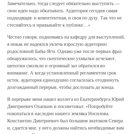
Замечательно, тогда следует обязательно выступить —
свои идеи надо обкатывать. Аудитория сегодня самая
подходящая: и компетентная, и своя по духу. Так что не
стесняйтесь и привыкайте к публике…»
Честно говоря, поднимаясь на кафедру для выступлений,
я никак не надеялся увлечь взрослую аудиторию
родословной Бабы-Яги. Однако уже после первых фраз
обнаружилось, что скептические ухмылки исчезают,
шепотки смолкли и огромный зал обратился во
внимание. А когда установленный регламентом срок
истек, аудитория единодушно согласилась отодвинуть
долгожданный перерыв, чтобы дослушать до конца.
В перерыве меня нашел коллега из Екатеринбурга Юрий
Дмитриевич Охапкин и посоветовал: «Попробуйте
покопаться в наследии нашего земляка Носилова.
Константин Дмитриевич был большим знатоком Севера
и, сдается мне, у него должны найтись необходимые вам