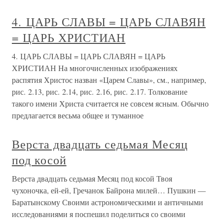
4. ЦАРЬ СЛАВЫ = ЦАРЬ СЛАВЯН
= ЦАРЬ ХРИСТИАН
4. ЦАРЬ СЛАВЫ = ЦАРЬ СЛАВЯН = ЦАРЬ
ХРИСТИАН На многочисленных изображениях
распятия Христос назван «Царем Славы», см., например,
рис. 2.13, рис. 2.14, рис. 2.16, рис. 2.17. Толкование
такого имени Христа считается не совсем ясным. Обычно
предлагается весьма общее и туманное
Верста двадцать седьмая Месяц
под косой
Верста двадцать седьмая Месяц под косой Твоя
чухоночка, ей-ей, Гречанок Байрона милей… Пушкин —
Баратынскому Своими астрономическими и античными
исследованиями я поспешил поделиться со своими