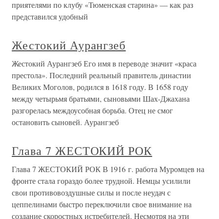
приятелями по клубу «Тюменская старина» — как раз
представился удобный
Жестокий Аурангзеб
Жестокий Аурангзеб Его имя в переводе значит «краса
престола». Последний реальный правитель династии
Великих Моголов, родился в 1618 году. В 1658 году
между четырьмя братьями, сыновьями Шах-Джахана
разгорелась междоусобная борьба. Отец не смог
остановить сыновей. Аурангзеб
Глава 7 ЖЕСТОКИЙ РОК
Глава 7 ЖЕСТОКИЙ РОК В 1916 г. работа Муромцев на
фронте стала гораздо более трудной. Немцы усилили
свои противовоздушные силы и после неудач с
цеппелинами быстро переключили свое внимание на
создание скоростных истребителей. Несмотря на эти