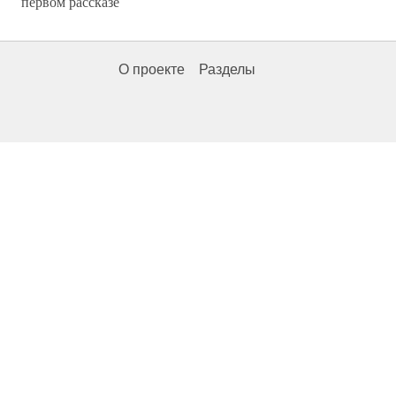
первом рассказе
О проекте
Разделы