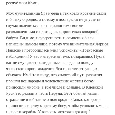
республики Коми.
Моя мучительница Яга имела в тех краях кровные связи
и близкую родню, а потому я постарался не упустить
случая поделиться со специалистом своими
размышлениями о плотоядных привычках коварной
бабуси. Видимо, неуверенность и сомнения были
написаны намоем лице, потому что внимательная Лариса
Павловна поторопилась меня успокоить: «Прекрасные
наблюдения! У вас интересная тема, поздравляю. Пусть
вас не смущают неожиданные выводы по поводу
языческого происхождения Яги и соответствующих
обычаев. Имейте в виду, что языческий путь развития
прошли все народы и человеческие жертвы богам
приносили многие, в том числе и славяне. В Киевской
Руси это делали в честь Перуна. Этот обычай нашел
отражение и в былине о новгородце Садко, которого
приносят в жертву морскому богу, чтобы успокоить море
и спасти корабль. У вас есть заготовка доклада?