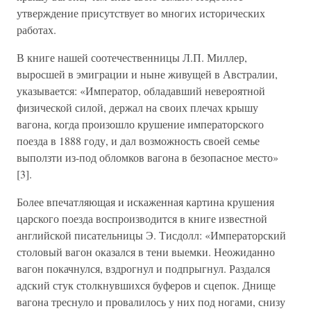
утверждение присутствует во многих исторических
работах.
В книге нашей соотечественницы Л.П. Миллер,
выросшей в эмиграции и ныне живущей в Австралии,
указывается: «Император, обладавший невероятной
физической силой, держал на своих плечах крышу
вагона, когда произошло крушение императорского
поезда в 1888 году, и дал возможность своей семье
выползти из-под обломков вагона в безопасное место»
[3].
Более впечатляющая и искаженная картина крушения
царского поезда воспроизводится в книге известной
английской писательницы Э. Тисдолл: «Императорский
столовый вагон оказался в тени выемки. Неожиданно
вагон покачнулся, вздрогнул и подпрыгнул. Раздался
адский стук столкнувшихся буферов и сцепок. Днище
вагона треснуло и провалилось у них под ногами, снизу