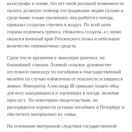
катастрофы и поняв, что нет иной реальной возможности
оказать должную помощь пострадавшим людям силами и
средствами только уцелевших лиц разбитого поезда,
приказал солдатам стрелять в воздух. По всей цепи
охраны поднялась тревога, сбежались солдаты, а с ними
оказался военный врач Пензенского полка и небольшое
количество перевязочных средств.
Сразу после крушения и эвакуации раненых, на
ближайшей станции Лозовой сельское духовенство
отслужило панихиду по погибшим и благодарственный
молебен по случаю избавления от опасности оставшихся
живых. Император Александр III приказал подать обед
для всех находившихся и уцелевших в поезде, включая
прислугу. По некоторым свидетельствам, он
распорядился перевести останки погибших в Петербург и
обеспечить материально их семьи.
На основании материалов следствия государственной