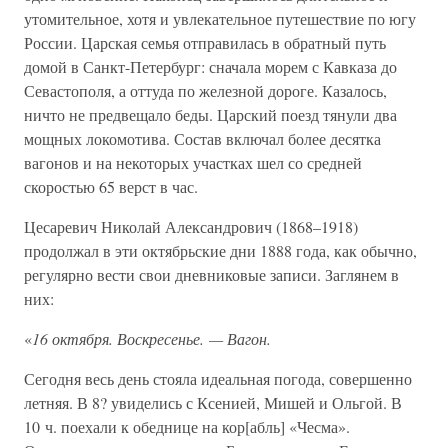
утомительное, хотя и увлекательное путешествие по югу
России. Царская семья отправилась в обратный путь
домой в Санкт-Петербург: сначала морем с Кавказа до
Севастополя, а оттуда по железной дороге. Казалось,
ничто не предвещало беды. Царский поезд тянули два
мощных локомотива. Состав включал более десятка
вагонов и на некоторых участках шел со средней
скоростью 65 верст в час.
Цесаревич Николай Александрович (1868–1918)
продолжал в эти октябрьские дни 1888 года, как обычно,
регулярно вести свои дневниковые записи. Заглянем в
них:
«
16 октября. Воскресенье. — Вагон.
Сегодня весь день стояла идеальная погода, совершенно
летняя. В 8? увиделись с Ксенией, Мишей и Ольгой. В
10 ч. поехали к обеднице на кор[абль] «Чесма».