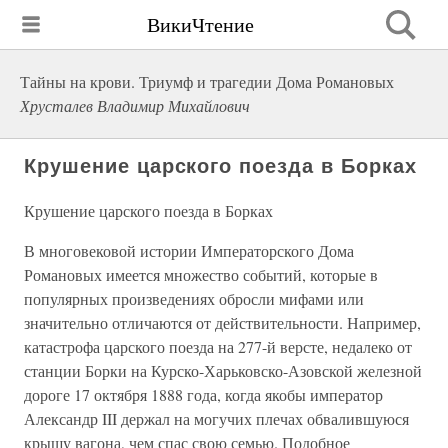
ВикиЧтение
Тайны на крови. Триумф и трагедии Дома Романовых
Хрусталев Владимир Михайлович
Крушение царского поезда в Борках
Крушение царского поезда в Борках
В многовековой истории Императорского Дома
Романовых имеется множество событий, которые в
популярных произведениях обросли мифами или
значительно отличаются от действительности. Например,
катастрофа царского поезда на 277-й версте, недалеко от
станции Борки на Курско-Харьковско-Азовской железной
дороге 17 октября 1888 года, когда якобы император
Александр III держал на могучих плечах обвалившуюся
крышу вагона, чем спас свою семью. Подобное