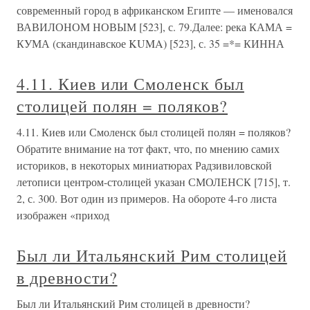
современный город в африканском Египте — именовался
ВАВИЛОНОМ НОВЫМ [523], с. 79.Далее: река КАМА =
КУМА (скандинавское KUMA) [523], с. 35 =*= КИННА
4.11. Киев или Смоленск был
столицей полян = поляков?
4.11. Киев или Смоленск был столицей полян = поляков?
Обратите внимание на тот факт, что, по мнению самих
историков, в некоторых миниатюрах Радзивиловской
летописи центром-столицей указан СМОЛЕНСК [715], т.
2, с. 300. Вот один из примеров. На обороте 4-го листа
изображен «приход
Был ли Итальянский Рим столицей
в древности?
Был ли Итальянский Рим столицей в древности?