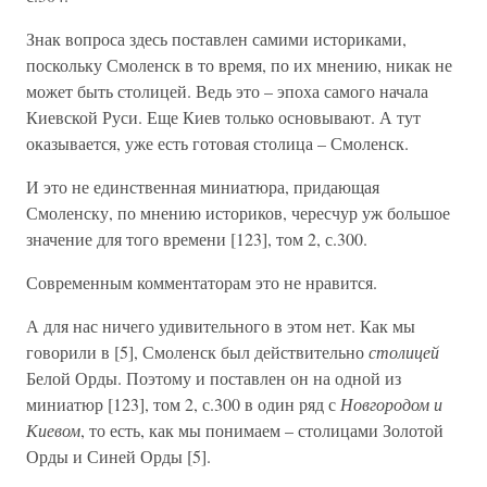
Знак вопроса здесь поставлен самими историками,
поскольку Смоленск в то время, по их мнению, никак не
может быть столицей. Ведь это – эпоха самого начала
Киевской Руси. Еще Киев только основывают. А тут
оказывается, уже есть готовая столица – Смоленск.
И это не единственная миниатюра, придающая
Смоленску, по мнению историков, чересчур уж большое
значение для того времени [123], том 2, с.300.
Современным комментаторам это не нравится.
А для нас ничего удивительного в этом нет. Как мы
говорили в [5], Смоленск был действительно
столицей
Белой Орды. Поэтому и поставлен он на одной из
миниатюр [123], том 2, с.300 в один ряд с
Новгородом и
Киевом
, то есть, как мы понимаем – столицами Золотой
Орды и Синей Орды [5].