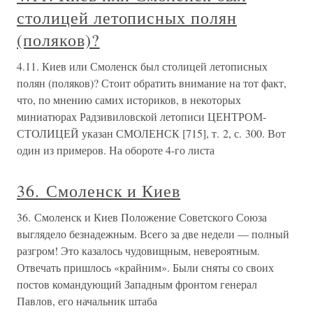
столицей летописных полян
(поляков)?
4.11. Киев или Смоленск был столицей летописных
полян (поляков)? Стоит обратить внимание на тот факт,
что, по мнению самих историков, в некоторых
миниатюрах Радзивиловской летописи ЦЕНТРОМ-
СТОЛИЦЕЙ указан СМОЛЕНСК [715], т. 2, с. 300. Вот
один из примеров. На обороте 4-го листа
36. Смоленск и Киев
36. Смоленск и Киев Положение Советского Союза
выглядело безнадежным. Всего за две недели — полный
разгром! Это казалось чудовищным, невероятным.
Отвечать пришлось «крайним». Были сняты со своих
постов командующий Западным фронтом генерал
Павлов, его начальник штаба