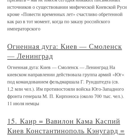
источников о существовании мифической Киевской Руси
кроме «Повести временных лет» счастливо обретенной
как раз в тот момент, когда по заказу российского
императорского
Огненная дуга: Киев — Смоленск
— Ленинград
Огненная дуга: Киев — Смоленск — Ленинград На
киевском направлении действовала группа армий «Юг»
под командованием фельдмаршала Г. Рундштедта (св.
1,2 млн чел.). Им противостояли войска Юго-Западного
фронта генерала М. П. Кирпоноса (около 700 тыс. чел.).
11 июля немцы
15. Каир = Вавилон Кама Каспий
Киев Константинополь Кэнугард =