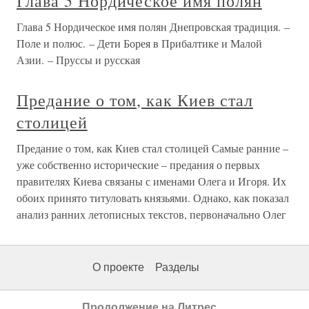
Глава 5 Нордическое имя полян
Глава 5 Нордическое имя полян Днепровская традиция. –
Поле и полюс. – Дети Борея в Прибалтике и Малой
Азии. – Пруссы и русская
Предание о том, как Киев стал
столицей
Предание о том, как Киев стал столицей Самые ранние –
уже собственно исторические – предания о первых
правителях Киева связаны с именами Олега и Игоря. Их
обоих принято титуловать князьями. Однако, как показал
анализ ранних летописных текстов, первоначально Олег
О проекте
Разделы
Продолжение на Литрес