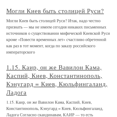
Могли Киев быть столицей Руси?
Могли Киев быть столицей Руси? Итак, надо честно
признать — мы не имеем сегодня никаких письменных
источников о существовании мифической Киевской Руси
кроме «Повести временных лет» счастливо обретенной
как раз в тот момент, когда по заказу российского
императорского
1.15. Каир, он же Вавилон Кама,
Каспий, Киев, Константинополь,
Кэнугард = Киев, Кюльфингаланд,
Ладога
1.15. Каир, он же Вавилон Кама, Каспий, Киев,
Константинополь, Кэнугард = Киев, Кюльфингаланд,
Ладога Согласно скандинавам, КАИР — то есть