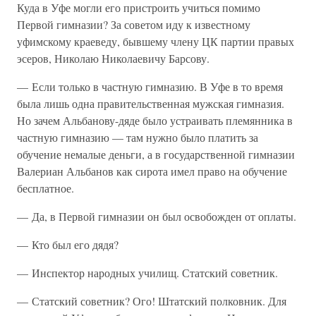
Куда в Уфе могли его пристроить учиться помимо
Первой гимназии? За советом иду к известному
уфимскому краеведу, бывшему члену ЦК партии правых
эсеров, Николаю Николаевичу Барсову.
— Если только в частную гимназию. В Уфе в то время
была лишь одна правительственная мужская гимназия.
Но зачем Альбанову-дяде было устраивать племянника в
частную гимназию — там нужно было платить за
обучение немалые деньги, а в государственной гимназии
Валериан Альбанов как сирота имел право на обучение
бесплатное.
— Да, в Первой гимназии он был освобожден от оплаты.
— Кто был его дядя?
— Инспектор народных училищ. Статский советник.
— Статский советник? Ого! Штатский полковник. Для