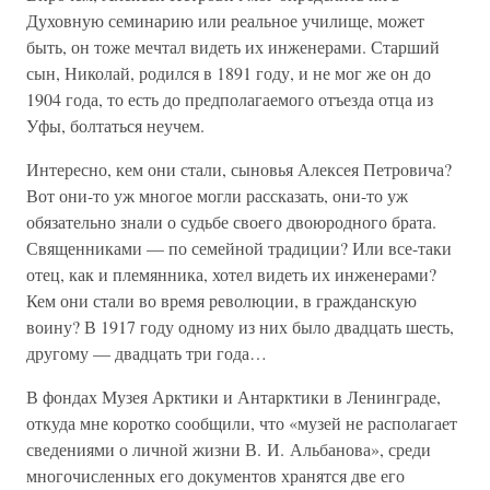
Духовную семинарию или реальное училище, может
быть, он тоже мечтал видеть их инженерами. Старший
сын, Николай, родился в 1891 году, и не мог же он до
1904 года, то есть до предполагаемого отъезда отца из
Уфы, болтаться неучем.
Интересно, кем они стали, сыновья Алексея Петровича?
Вот они-то уж многое могли рассказать, они-то уж
обязательно знали о судьбе своего двоюродного брата.
Священниками — по семейной традиции? Или все-таки
отец, как и племянника, хотел видеть их инженерами?
Кем они стали во время революции, в гражданскую
воину? В 1917 году одному из них было двадцать шесть,
другому — двадцать три года…
В фондах Музея Арктики и Антарктики в Ленинграде,
откуда мне коротко сообщили, что «музей не располагает
сведениями о личной жизни В. И. Альбанова», среди
многочисленных его документов хранятся две его