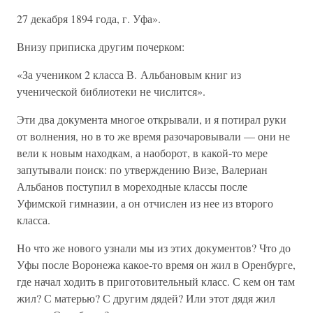
27 декабря 1894 года, г. Уфа».
Внизу приписка другим почерком:
«За учеником 2 класса В. Альбановым книг из
ученической библиотеки не числится».
Эти два документа многое открывали, и я потирал руки
от волнения, но в то же время разочаровывали — они не
вели к новым находкам, а наоборот, в какой-то мере
запутывали поиск: по утверждению Визе, Валериан
Альбанов поступил в мореходные классы после
Уфимской гимназии, а он отчислен из нее из второго
класса.
Но что же нового узнали мы из этих документов? Что до
Уфы после Воронежа какое-то время он жил в Оренбурге,
где начал ходить в приготовительный класс. С кем он там
жил? С матерью? С другим дядей? Или этот дядя жил