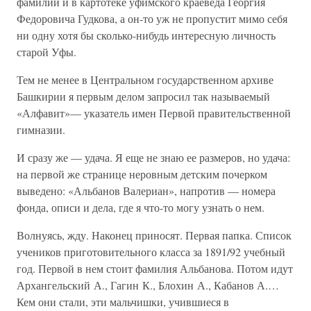
фамилии и в картотеке уфимского краеведа Георгия
Федоровича Гудкова, а он-то уж не пропустит мимо себя
ни одну хотя бы сколько-нибудь интересную личность
старой Уфы.
Тем не менее в Центральном государственном архиве
Башкирии я первым делом запросил так называемый
«Алфавит»— указатель имен Первой правительственной
гимназии.
И сразу же — удача. Я еще не знаю ее размеров, но удача:
на первой же странице неровным детским почерком
выведено: «Альбанов Валериан», напротив — номера
фонда, описи и дела, где я что-то могу узнать о нем.
Волнуясь, жду. Наконец приносят. Первая папка. Список
учеников приготовительного класса за 1891/92 учебный
год. Первой в нем стоит фамилия Альбанова. Потом идут
Архангельский А., Гагин К., Блохин А., Кабанов А.…
Кем они стали, эти мальчишки, учившиеся в