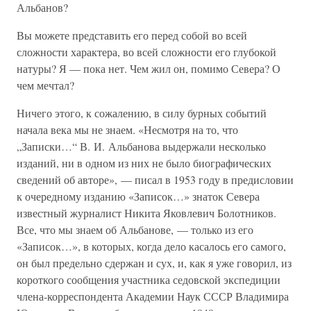
Альбанов?
Вы можете представить его перед собой во всей
сложности характера, во всей сложности его глубокой
натуры? Я — пока нет. Чем жил он, помимо Севера? О
чем мечтал?
Ничего этого, к сожалению, в силу бурных событий
начала века мы не знаем. «Несмотря на то, что
„Записки…“ В. И. Альбанова выдержали несколько
изданий, ни в одном из них не было биографических
сведений об авторе», — писал в 1953 году в предисловии
к очередному изданию «Записок…» знаток Севера
известный журналист Никита Яковлевич Болотников.
Все, что мы знаем об Альбанове, — только из его
«Записок…», в которых, когда дело касалось его самого,
он был предельно сдержан и сух, и, как я уже говорил, из
короткого сообщения участника седовской экспедиции
члена-корреспондента Академии Наук СССР Владимира