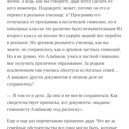
жизни, а ведь, как вы говорите, дядя хотел сделать из
него инженера. Подождите, может, потому он его и
перевел в реальное училище, а? Программа его
отличалась от программы классической гимназии, но в
начальных классах это различие было незначительным Из
второго класса он вполне без ущерба знаний мог перейти
в реальное. Но архивов реального училища, как вы
знаете, не сохранилось, как и архивов частных гимназий.
Но я не думаю, что Альбанов, учась в частной гимназии,
мог получить приличное образование. За редким
исключением там учились оболтусы из богатых семей…
А никаких других документов в личном деле не
сохранилось?
— В том-то и дело. Да они и не могли сохраниться. Как
свидетельствует приписка, все документы «выданы
гимназисту Альбанову под расписку».
Еще и еще раз перечитываю прошение дяди. Что же за
семейные обстоятельства все-таки могли быть, которые