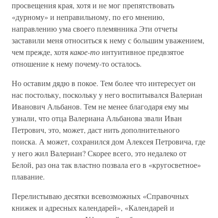
просвещения края, хотя и не мог препятствовать
«дурному» и неправильному, по его мнению,
направлению ума своего племянника Эти отчеты
заставили меня относиться к нему с большим уважением,
чем прежде, хотя
какое-то
интуитивное предвзятое
отношение к нему почему-то осталось.
Но оставим дядю в покое. Тем более что интересует он
нас постольку, поскольку у него воспитывался Валериан
Иванович Альбанов. Тем не менее благодаря ему мы
узнали, что отца Валериана Альбанова звали Иван
Петрович, это, может, даст нить дополнительного
поиска. А может, сохранился дом Алексея Петровича, где
у него жил Валериан? Скорее всего, это недалеко от
Белой, раз она так властно позвала его в «кругосветное»
плавание.
Перелистываю десятки всевозможных «Справочных
книжек и адресных календарей», «Календарей и