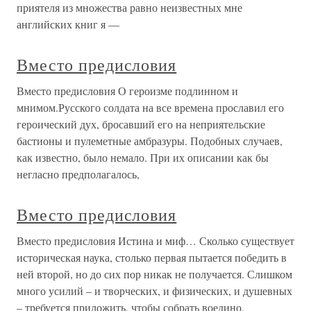
приятеля из множества равно неизвестных мне
английских книг я —
Вместо предисловия
Вместо предисловия О героизме подлинном и
мнимом.Русского солдата на все времена прославил его
героический дух, бросавший его на неприятельские
бастионы и пулеметные амбразуры. Подобных случаев,
как известно, было немало. При их описании как бы
негласно предполагалось,
Вместо предисловия
Вместо предисловия Истина и миф… Сколько существует
историческая наука, столько первая пытается победить в
ней второй, но до сих пор никак не получается. Слишком
много усилий – и творческих, и физических, и душевных
– требуется приложить, чтобы собрать воедино,