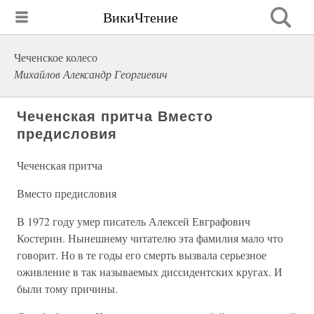
ВикиЧтение
Чеченское колесо
Михайлов Александр Георгиевич
Чеченская притча Вместо
предисловия
Чеченская притча
Вместо предисловия
В 1972 году умер писатель Алексей Евграфович
Костерин. Нынешнему читателю эта фамилия мало что
говорит. Но в те годы его смерть вызвала серьезное
оживление в так называемых диссидентских кругах. И
были тому причины.