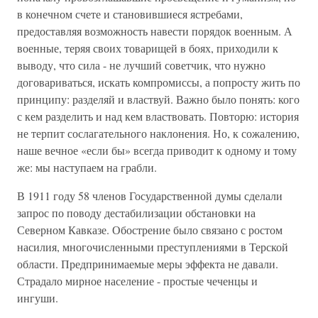
в конечном счете и становившиеся ястребами,
предоставляя возможность навести порядок военным. А
военные, теряя своих товарищей в боях, приходили к
выводу, что сила - не лучший советчик, что нужно
договариваться, искать компромиссы, а попросту жить по
принципу: разделяй и властвуй. Важно было понять: кого
с кем разделить и над кем властвовать. Повторю: история
не терпит сослагательного наклонения. Но, к сожалению,
наше вечное «если бы» всегда приводит к одному и тому
же: мы наступаем на грабли.
В 1911 году 58 членов Государственной думы сделали
запрос по поводу дестабилизации обстановки на
Северном Кавказе. Обострение было связано с ростом
насилия, многочисленными преступлениями в Терской
области. Предпринимаемые меры эффекта не давали.
Страдало мирное население - простые чеченцы и
ингуши.