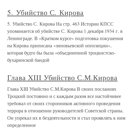
5. Убийство С. Кирова
5. Убийство С. Кирова На стр. 463 Истории КПСС
упоминается об убийстве С. Кирова 1 декабря 1934 г. в
Ленинграде. В «Кратком курсе» подготовка покушения
на Кирова приписана «зиновьевской оппозиции»,
которая будто бы была «объединенной троцкистско-
бухаринской бандой
Глава XIII Убийство С.М.Кирова
Глава XIII Убийство С.М.Кирова В своих посланиях
Троцкий постоянно и с каждым разом все настойчивее
требовал от своих сторонников активного проведения
террора в отношении руководителей Советской страны.
Он упрекал их в бездеятельности и стал проявлять к ним
определенное