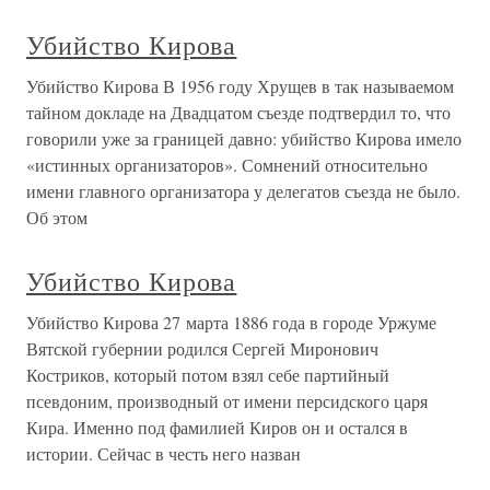
Убийство Кирова
Убийство Кирова В 1956 году Хрущев в так называемом
тайном докладе на Двадцатом съезде подтвердил то, что
говорили уже за границей давно: убийство Кирова имело
«истинных организаторов». Сомнений относительно
имени главного организатора у делегатов съезда не было.
Об этом
Убийство Кирова
Убийство Кирова 27 марта 1886 года в городе Уржуме
Вятской губернии родился Сергей Миронович
Костриков, который потом взял себе партийный
псевдоним, производный от имени персидского царя
Кира. Именно под фамилией Киров он и остался в
истории. Сейчас в честь него назван