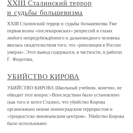
XXIII Сталинский террор
и судьбы большевизма
XXIII Сталинский террор и судьбы большевизма Уже
первая волна «послекировских» репрессий в глазах
любого непредубеждённого и дальновидного человека
явилась свидетельством того, что «революция в России
умерла». Этот вывод содержался, в частности, в работах
Г. Федотова,
УБИЙСТВО КИРОВА
УБИЙСТВО КИРОВА Школьный учебник, конечно, не
обходит этот вопрос:«Впоследствии было установлено
(как того и хотел Сталин), что убийство Кирова
организовано неким ленинградским террористом и
«троцкистско-зиновъевским центром». Убийство Кирова
было использовано