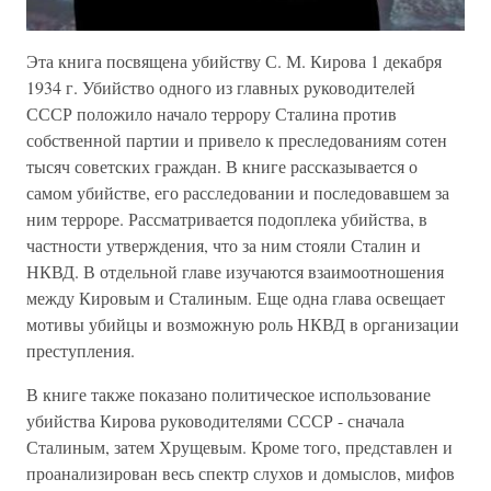
Эта книга посвящена убийству С. М. Кирова 1 декабря
1934 г. Убийство одного из главных руководителей
СССР положило начало террору Сталина против
собственной партии и привело к преследованиям сотен
тысяч совет­ских граждан. В книге рассказывается о
самом убийстве, его расследовании и последовавшем за
ним терроре. Рассматривается подоплека убийства, в
част­ности утверждения, что за ним стояли Сталин и
НКВД. В отдельной главе изу­чаются взаимоотношения
между Кировым и Сталиным. Еще одна глава осве­щает
мотивы убийцы и возможную роль НКВД в организации
преступления.
В книге также показано политическое использование
убийства Кирова руководителями СССР - сначала
Сталиным, затем Хрущевым. Кроме того, представлен и
проанализирован весь спектр слухов и домыслов, мифов