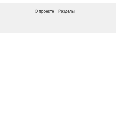
О проекте
Разделы