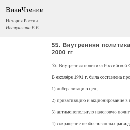
ВикиЧтение
История России
Иванушкина В В
55. Внутренняя политик
2000 гг
55. Внутренняя политика Российской 
октябре 1991 г.
В
была составлена пр
1) либерализацию цен;
2) приватизацию и акционирование в 
3) антимонопольную налоговую полит
4) сокращение необоснованных расход