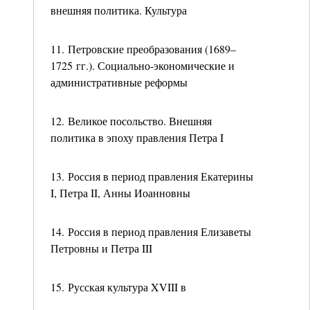
внешняя политика. Культура
11. Петровские преобразования (1689–
1725 гг.). Социально-экономические и
административные реформы
12. Великое посольство. Внешняя
политика в эпоху правления Петра I
13. Россия в период правления Екатерины
I, Петра II, Анны Иоанновны
14. Россия в период правления Елизаветы
Петровны и Петра III
15. Русская культура XVIII в