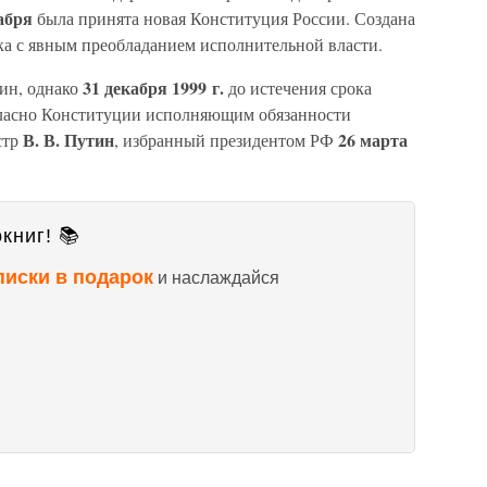
абря
была принята новая Конституция России. Создана
ка с явным преобладанием исполнительной власти.
31 декабря 1999 г.
цин, однако
до истечения срока
гласно Конституции исполняющим обязанности
В. В. Путин
26 марта
стр
, избранный президентом РФ
книг! 📚
писки в подарок
и наслаждайся