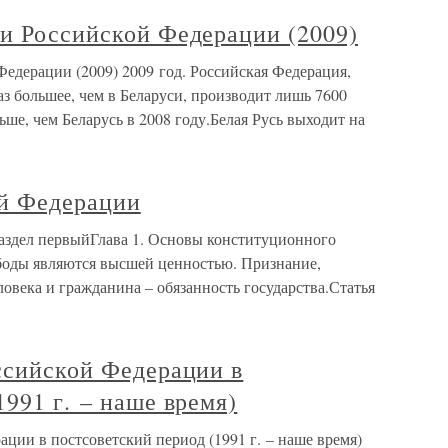
 и Российской Федерации (2009)
едерации (2009) 2009 год. Российская Федерация,
аз большее, чем в Беларуси, производит лишь 7600
ньше, чем Беларусь в 2008 году.Белая Русь выходит на
й Федерации
аздел первыйГлава 1. Основы конституционного
ободы являются высшей ценностью. Признание,
ловека и гражданина – обязанность государства.Статья
ссийской Федерации в
1991 г. – наше время)
ации в постсоветский период (1991 г. – наше время)