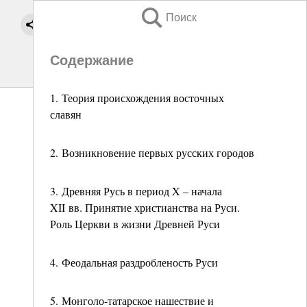
Поиск
Содержание
1. Теория происхождения восточных
славян
2. Возникновение первых русских городов
3. Древняя Русь в период X – начала
XII вв. Принятие христианства на Руси.
Роль Церкви в жизни Древней Руси
4. Феодальная раздробленость Руси
5. Монголо-татарское нашествие и