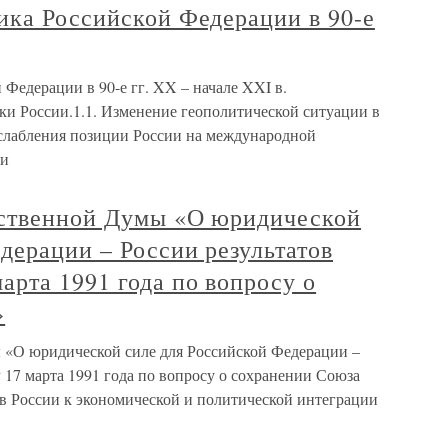
ика Российской Федерации в 90-е
Федерации в 90-е гг. XX – начале XXI в.
 России.1.1. Изменение геополитической ситуации в
ослабления позиции России на международной
чи
рственной Думы «О юридической
дерации – России результатов
рта 1991 года по вопросу о
»
 «О юридической силе для Российской Федерации –
17 марта 1991 года по вопросу о сохранении Союза
 России к экономической и политической интеграции