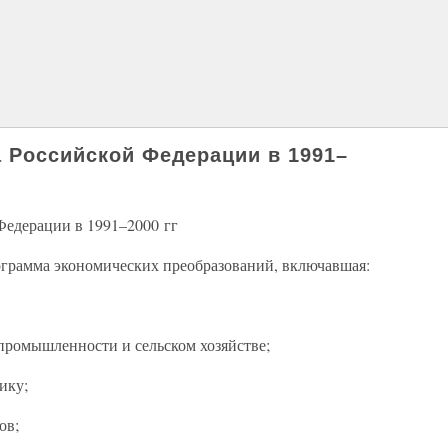
а Российской Федерации в 1991–
Федерации в 1991–2000 гг
ограмма экономических преобразований, включавшая:
промышленности и сельском хозяйстве;
ику;
ов;