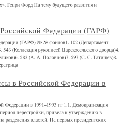
х». Генри Форд На тему будущего развития и
 Российской Федерации (ГАРФ)
едерации (ГАРФ) № № фондов1. 102 (Департамент
3. 543 (Коллекция рукописей Царскосельского дворца)4.
ликов)6. 583 (А. А. Половцов)7. 597 (С. С. Татищев)8.
ератрица
ссы в Российской Федерации в
й Федерации в 1991–1993 гг 1.1. Демократизация
 период перестройки, привела к утверждению в
 разделения властей. На первых президентских