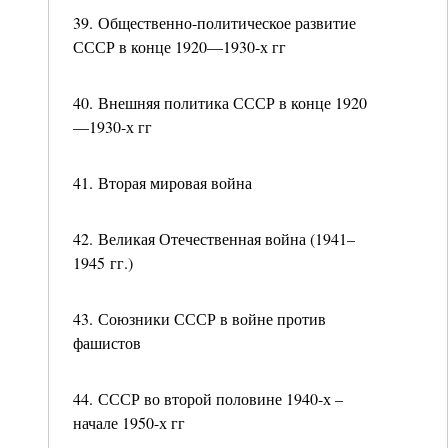
39. Общественно-политическое развитие
СССР в конце 1920—1930-х гг
40. Внешняя политика СССР в конце 1920
—1930-х гг
41. Вторая мировая война
42. Великая Отечественная война (1941–
1945 гг.)
43. Союзники СССР в войне против
фашистов
44. СССР во второй половине 1940-х –
начале 1950-х гг