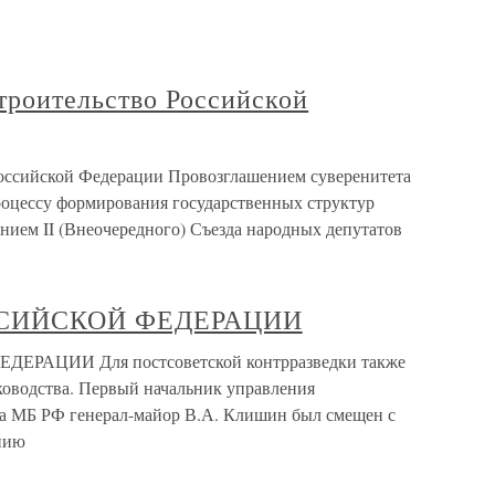
строительство Российской
 Российской Федерации Провозглашением суверенитета
оцессу формирования государственных структур
нием II (Внеочередного) Съезда народных депутатов
ССИЙСКОЙ ФЕДЕРАЦИИ
АЦИИ Для постсоветской контрразведки также
ководства. Первый начальник управления
ра МБ РФ генерал-майор В.А. Клишин был смещен с
нию