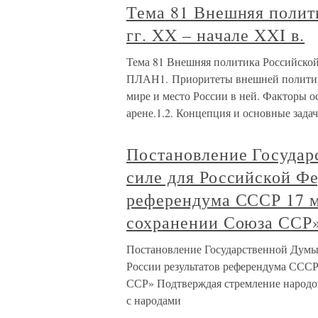
Тема 81 Внешняя полит
гг. XX – начале XXI в.
Тема 81 Внешняя политика Российской 
ПЛАН1. Приоритеты внешней политики
мире и место России в ней. Факторы 
арене.1.2. Концепция и основные зада
Постановление Госуда
силе для Российской Фе
референдума СССР 17 ма
сохранении Союза ССР
Постановление Государственной Думы
России результатов референдума СССР 
ССР» Подтверждая стремление народов
с народами