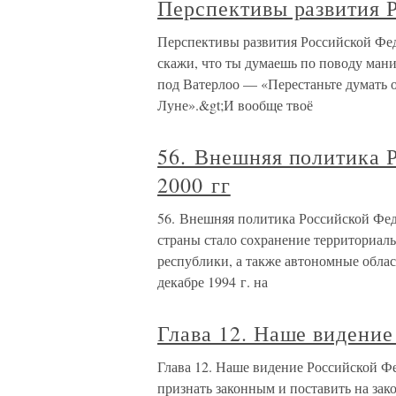
Перспективы развития 
Перспективы развития Российской Фед
скажи, что ты думаешь по поводу ма
под Ватерлоо — «Перестаньте думать о 
Луне».&gt;И вообще твоё
56. Внешняя политика 
2000 гг
56. Внешняя политика Российской Фед
страны стало сохранение территориаль
республики, а также автономные обла
декабре 1994 г. на
Глава 12. Наше видени
Глава 12. Наше видение Российской Фед
признать законным и поставить на зак