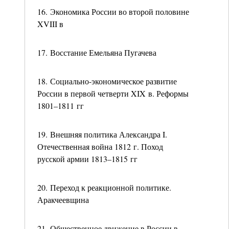
16. Экономика России во второй половине
XVIII в
17. Восстание Емельяна Пугачева
18. Социально-экономическое развитие
России в первой четверти XIX в. Реформы
1801–1811 гг
19. Внешняя политика Александра I.
Отечественная война 1812 г. Поход
русской армии 1813–1815 гг
20. Переход к реакционной политике.
Аракчеевщина
21. Общественное движение в России в