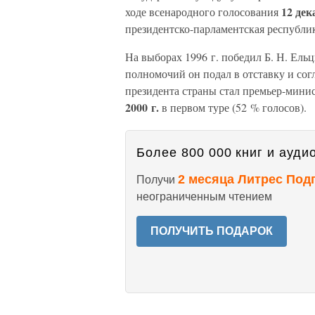
12 дек
ходе всенародного голосования
президентско-парламентская республи
На выборах 1996 г. победил Б. Н. Ель
полномочий он подал в отставку и со
президента страны стал премьер-мини
2000 г.
в первом туре (52 % голосов).
Более 800 000 книг и аудио
2 месяца Литрес Под
Получи
неограниченным чтением
ПОЛУЧИТЬ ПОДАРОК