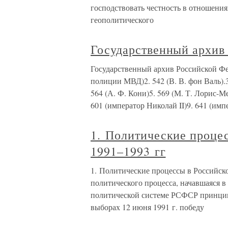
господствовать честность в отношения
геополитического
Государственный архив
Государственный архив Российской Ф
полиции МВД)2. 542 (В. В. фон Валь).
564 (А. Ф. Кони)5. 569 (М. Т. Лорис-Ме
601 (император Николай II)9. 641 (имп
1. Политические проце
1991–1993 гг
1. Политические процессы в Российско
политического процесса, начавшаяся в
политической системе РСФСР принципа
выборах 12 июня 1991 г. победу