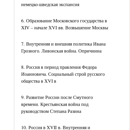
немецко-шведская экспансия
6. Образование Московского государства в
XIV – начале XVI вв. Возвышение Москвы
7. Внутренняя и внешняя политика Ивана
Грозного. Ливонская война. Опричнина
8. Россия в период правления Федора
Иоанновича. Социальный строй русского
общества в XVI в
9. Развитие России после Смутного
времени. Крестьянская война под
руководством Степана Разина
10. Россия в XVII в. Внутренняя и