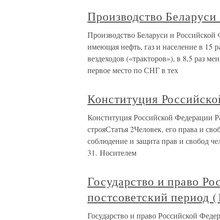
Производство Беларуси
Производство Беларуси и Российской Ф
имеющая нефть, газ и население в 15 р
вездеходов («тракторов»), в 8,5 раз ме
первое место по СНГ в тех
Конституция Российско
Конституция Российской Федерации Р
строяСтатья 2Человек, его права и св
соблюдение и защита прав и свобод че
31. Носителем
Государство и право Ро
постсоветский период (
Государство и право Российской Федер