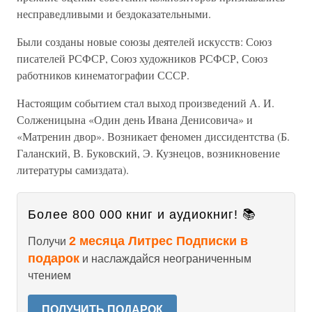
несправедливыми и бездоказательными.
Были созданы новые союзы деятелей искусств: Союз
писателей РСФСР, Союз художников РСФСР, Союз
работников кинематографии СССР.
Настоящим событием стал выход произведений А. И.
Солженицына «Один день Ивана Денисовича» и
«Матренин двор». Возникает феномен диссидентства (Б.
Галанский, В. Буковский, Э. Кузнецов, возникновение
литературы самиздата).
Более 800 000 книг и аудиокниг! 📚
2 месяца Литрес Подписки в
Получи
подарок
и наслаждайся неограниченным
чтением
ПОЛУЧИТЬ ПОДАРОК