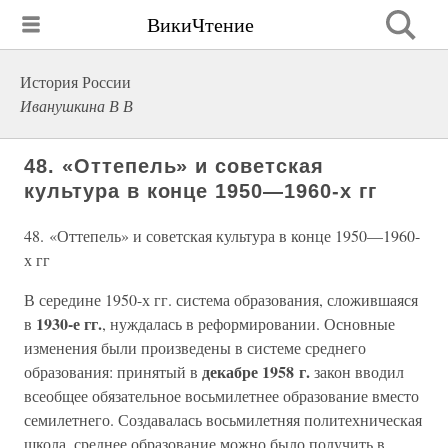
ВикиЧтение
История России
Иванушкина В В
48. «Оттепель» и советская
культура в конце 1950—1960-х гг
48. «Оттепель» и советская культура в конце 1950—1960-
х гг
В середине 1950-х гг. система образования, сложившаяся
1930-е гг.
в
, нуждалась в реформировании. Основные
изменения были произведены в системе среднего
декабре 1958 г.
образования: принятый в
закон вводил
всеобщее обязательное восьмилетнее образование вместо
семилетнего. Создавалась восьмилетняя политехническая
школа, среднее образование можно было получить в