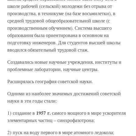
школе рабочей (сельской) молодежи без отрыва от
производства, в техникуме (на базе восьмилетки), в
средней трудовой общеобразовательной школе (с
производственным обучением). Система высшего
образования была ориентирована в основном на
подготовку инженеров. Для студентов высшей школы
вводился обязательный трудовой стаж.
Создавались новые научные учреждения, институты и
проблемные лаборатории, научные центры.
Расширялась география советской науки.
Одними из наиболее значимых достижений советской
науки в эти годы стали:
1957 г.
1) создание в
самого мощного в мире ускорителя
элементарных частиц – синхрофазотрона;
2) пуск на воду первого в мире атомного ледокола;