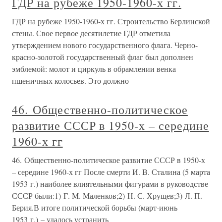
ГДР на рубеже 1950-1960-х гг.
ГДР на рубеже 1950-1960-х гг. Строительство Берлинской
стены. Свое первое десятилетие ГДР отметила
утверждением нового государственного флага. Черно-
красно-золотой государственный флаг был дополнен
эмблемой: молот и циркуль в обрамлении венка
пшеничных колосьев. Это должно
46. Общественно-политическое
развитие СССР в 1950-х – середине
1960-х гг
46. Общественно-политическое развитие СССР в 1950-х
– середине 1960-х гг После смерти И. В. Сталина (5 марта
1953 г.) наиболее влиятельными фигурами в руководстве
СССР были:1) Г. М. Маленков;2) Н. С. Хрущев;3) Л. П.
Берия.В итоге политической борьбы (март-июнь
1953 г.) – удалось устранить