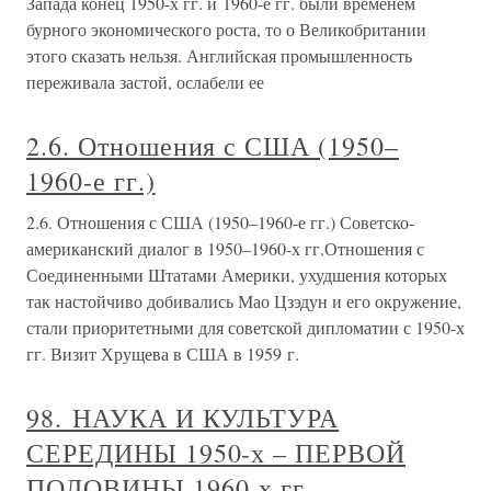
Запада конец 1950-х гг. и 1960-е гг. были временем
бурного экономического роста, то о Великобритании
этого сказать нельзя. Английская промышленность
переживала застой, ослабели ее
2.6. Отношения с США (1950–
1960-е гг.)
2.6. Отношения с США (1950–1960-е гг.) Советско-
американский диалог в 1950–1960-х гг.Отношения с
Соединенными Штатами Америки, ухудшения которых
так настойчиво добивались Мао Цзэдун и его окружение,
стали приоритетными для советской дипломатии с 1950-х
гг. Визит Хрущева в США в 1959 г.
98. НАУКА И КУЛЬТУРА
СЕРЕДИНЫ 1950-х – ПЕРВОЙ
ПОЛОВИНЫ 1960-х гг