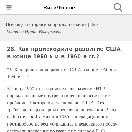
ВикиЧтение
Всеобщая история в вопросах и ответах [litres]
Ткаченко Ирина Валерьевна
26. Как происходило развитие США
в конце 1950-х и в 1960-е гг.?
26. Как происходило развитие США в конце 1950-х и в
1960-е гг.?
К концу 1950-х гг. стремительное развитие НТР
порождало новые внутри– и внешнеполитические
проблемы, с которыми сталкивались США. Это
требовало неординарных рецептов их решения. В ходе
избирательной кампании 1960 г. в традиционном
противоборстве республиканцев и демократов победу
одержали последние во главе с их лидером Д. Ф.