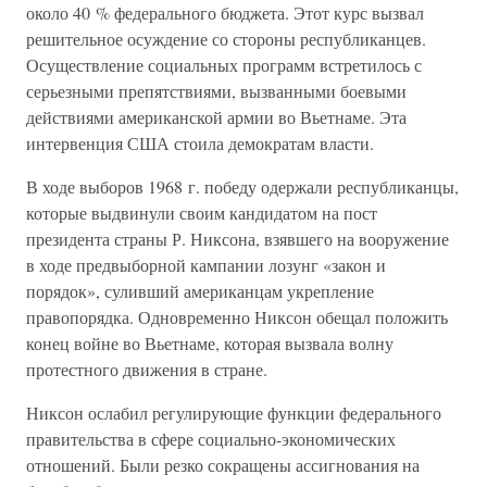
около 40 % федерального бюджета. Этот курс вызвал
решительное осуждение со стороны республиканцев.
Осуществление социальных программ встретилось с
серьезными препятствиями, вызванными боевыми
действиями американской армии во Вьетнаме. Эта
интервенция США стоила демократам власти.
В ходе выборов 1968 г. победу одержали республиканцы,
которые выдвинули своим кандидатом на пост
президента страны Р. Никсона, взявшего на вооружение
в ходе предвыборной кампании лозунг «закон и
порядок», суливший американцам укрепление
правопорядка. Одновременно Никсон обещал положить
конец войне во Вьетнаме, которая вызвала волну
протестного движения в стране.
Никсон ослабил регулирующие функции федерального
правительства в сфере социально-экономических
отношений. Были резко сокращены ассигнования на