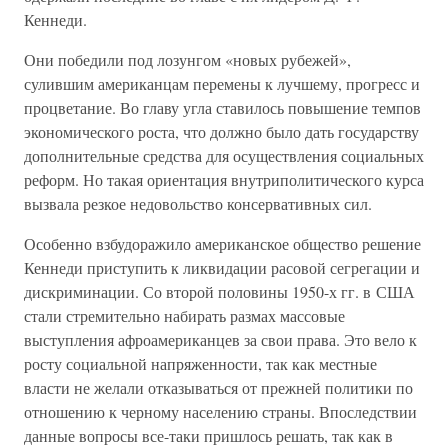
Кеннеди.
Они победили под лозунгом «новых рубежей»,
сулившим американцам перемены к лучшему, прогресс и
процветание. Во главу угла ставилось повышение темпов
экономического роста, что должно было дать государству
дополнительные средства для осуществления социальных
реформ. Но такая ориентация внутриполитического курса
вызвала резкое недовольство консервативных сил.
Особенно взбудоражило американское общество решение
Кеннеди приступить к ликвидации расовой сегрегации и
дискриминации. Со второй половины 1950-х гг. в США
стали стремительно набирать размах массовые
выступления афроамериканцев за свои права. Это вело к
росту социальной напряженности, так как местные
власти не желали отказываться от прежней политики по
отношению к черному населению страны. Впоследствии
данные вопросы все-таки пришлось решать, так как в