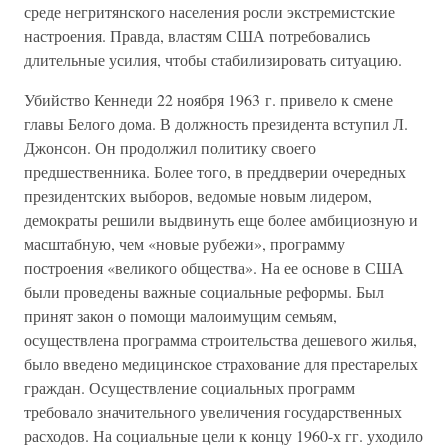
среде негритянского населения росли экстремистские
настроения. Правда, властям США потребовались
длительные усилия, чтобы стабилизировать ситуацию.
Убийство Кеннеди 22 ноября 1963 г. привело к смене
главы Белого дома. В должность президента вступил Л.
Джонсон. Он продолжил политику своего
предшественника. Более того, в преддверии очередных
президентских выборов, ведомые новым лидером,
демократы решили выдвинуть еще более амбициозную и
масштабную, чем «новые рубежи», программу
построения «великого общества». На ее основе в США
были проведены важные социальные реформы. Был
принят закон о помощи малоимущим семьям,
осуществлена программа строительства дешевого жилья,
было введено медицинское страхование для престарелых
граждан. Осуществление социальных программ
требовало значительного увеличения государственных
расходов. На социальные цели к концу 1960-х гг. уходило