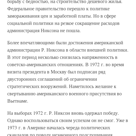
борьбу с бедностью, на строительство дешевого жилья.
Федеральное правительство перешло к политике
замораживания цен и заработной платы. Но в сфере
социальной политики на резкое сокращение расходов
администрация Никсона не пошла.
Более впечатляющими были достижения американской
администрации Р. Никсона в области внешней политики.
В этот период несколько снизилась напряженность в
советско-американских отношениях. В 1972 г. во время
визита президента в Москву был подписан ряд
двусторонних соглашений об ограничении
стратегических вооружений. Наметилось желание к
свертыванию американского военного присутствия во
Вьетнаме.
На выборах 1972 г. Р. Никсон вновь одержал победу.
Однако воспользоваться своим успехом он не смог. Уже в
1973 г. в Америке началась череда политических
скандалов по поводу незаконного подслушивания