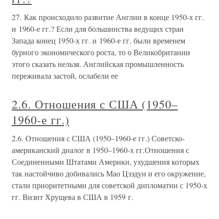
27. Как происходило развитие Англии в конце 1950-х гг.
и 1960-е гг.? Если для большинства ведущих стран
Запада конец 1950-х гг. и 1960-е гг. были временем
бурного экономического роста, то о Великобритании
этого сказать нельзя. Английская промышленность
переживала застой, ослабели ее
2.6. Отношения с США (1950–
1960-е гг.)
2.6. Отношения с США (1950–1960-е гг.) Советско-
американский диалог в 1950–1960-х гг.Отношения с
Соединенными Штатами Америки, ухудшения которых
так настойчиво добивались Мао Цзэдун и его окружение,
стали приоритетными для советской дипломатии с 1950-х
гг. Визит Хрущева в США в 1959 г.