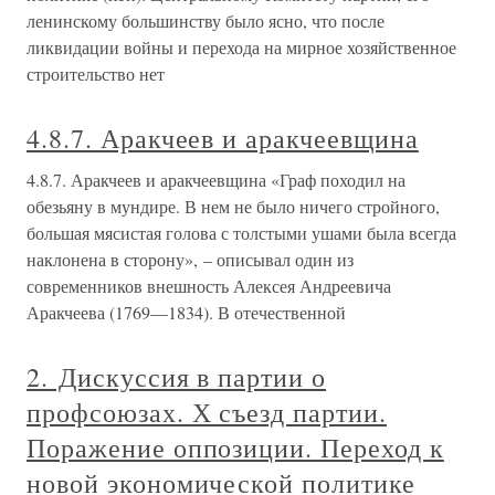
ленинскому большинству было ясно, что после
ликвидации войны и перехода на мирное хозяйственное
строительство нет
4.8.7. Аракчеев и аракчеевщина
4.8.7. Аракчеев и аракчеевщина «Граф походил на
обезьяну в мундире. В нем не было ничего стройного,
большая мясистая голова с толстыми ушами была всегда
наклонена в сторону», – описывал один из
современников внешность Алексея Андреевича
Аракчеева (1769—1834). В отечественной
2. Дискуссия в партии о
профсоюзах. Х съезд партии.
Поражение оппозиции. Переход к
новой экономической политике