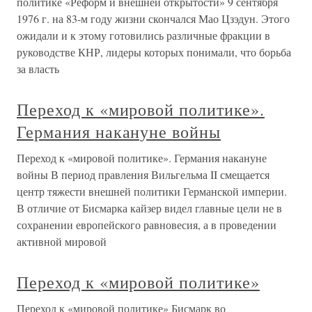
политике «Реформ и внешней открытости» 9 сентября
1976 г. на 83-м году жизни скончался Мао Цзэдун. Этого
ожидали и к этому готовились различные фракции в
руководстве КНР, лидеры которых понимали, что борьба
за власть
Переход к «мировой политике».
Германия накануне войны
Переход к «мировой политике». Германия накануне
войны В период правления Вильгельма II смещается
центр тяжести внешней политики Германской империи.
В отличие от Бисмарка кайзер видел главные цели не в
сохранении европейского равновесия, а в проведении
активной мировой
Переход к «мировой политике»
Переход к «мировой политике» Бисмарк во