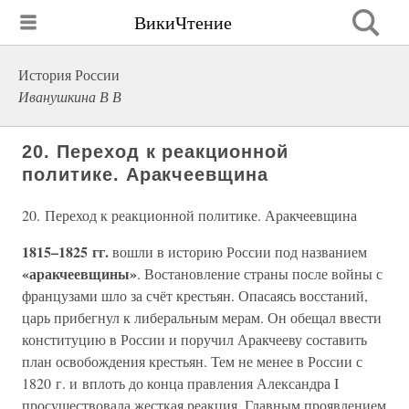
ВикиЧтение
История России
Иванушкина В В
20. Переход к реакционной
политике. Аракчеевщина
20. Переход к реакционной политике. Аракчеевщина
1815–1825 гг.
вошли в историю России под названием
«аракчеевщины»
. Востановление страны после войны с
французами шло за счёт крестьян. Опасаясь восстаний,
царь прибегнул к либеральным мерам. Он обещал ввести
конституцию в России и поручил Аракчееву составить
план освобождения крестьян. Тем не менее в России с
1820 г. и вплоть до конца правления Александра I
просуществовала жесткая реакция. Главным проявлением