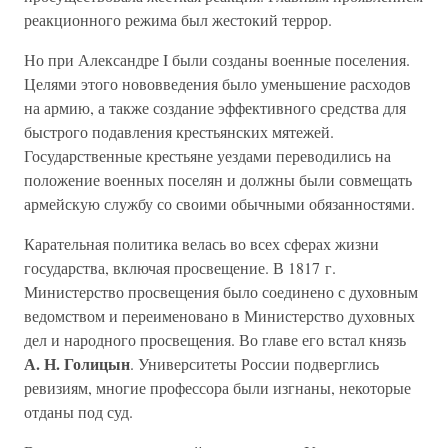
реакционного режима был жестокий террор.
Но при Александре I были созданы военные поселения.
Целями этого нововведения было уменьшение расходов
на армию, а также создание эффективного средства для
быстрого подавления крестьянских мятежей.
Государственные крестьяне уездами переводились на
положение военных поселян и должны были совмещать
армейскую службу со своими обычными обязанностями.
Карательная политика велась во всех сферах жизни
государства, включая просвещение. В 1817 г.
Министерство просвещения было соединено с духовным
ведомством и переименовано в Министерство духовных
дел и народного просвещения. Во главе его встал князь
А. Н. Голицын
. Университеты России подверглись
ревизиям, многие профессора были изгнаны, некоторые
отданы под суд.