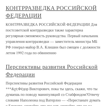
КОНТРРАЗВЕДКА РОССИЙСКОЙ
ФЕДЕРАЦИИ
КОНТРРАЗВЕДКА РОССИЙСКОЙ ФЕДЕРАЦИИ Для
постсоветской контрразведки также характерна
регулярная сменяемость руководства. Первый начальник
управления контрразведки — заместитель министра МБ
РФ генерал-майор В.А. Клишин был смещен с должности
летом 1992 года по обвинению
Перспективы развития Российской
Федерации
Перспективы развития Российской Федерации
***&gt;Фёдор Викторович, пока ты здесь, скажи, что ты
думаешь по поводу манипуляций со Стабфондом?Отвечу
словами Наполеона под Ватерлоо — «Перестаньте думать
о Блюхере, считайте, что его нет, считайте, что он на