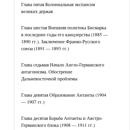
Глава пятая Колониальная экспансия
великих держав
Глава шестая Внешняя политика Бисмарка
в последние годы его канцлерства (1885 ―
1890 гг.). Заключение Франко-Русского
союза (1891 ― 1893 гг.)
Глава седьмая Начало Англо-Германского
антагонизма. Обострение
Дальневосточной проблемы
Глава девятая Образование Антанты (1904
― 1907 гг.)
Глава десятая Борьба Антанты и Австро-
Германского блока (1908 ― 1911 гг.)