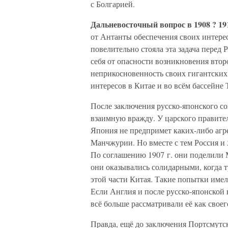
с Болгарией.
Дальневосточный вопрос в 1908 ? 19
от Антанты обеспечения своих интере
повелительно стояла эта задача перед
себя от опасности возникновения вто
неприкосновенность своих гигантских
интересов в Китае и во всём бассейне 
После заключения русско-японского со
взаимную вражду. У царского правител
Япония не предпримет каких-либо агр
Манчжурии. Но вместе с тем Россия и
По соглашению 1907 г. они поделили
они оказывались солидарными, когда 
этой части Китая. Такие попытки име
Если Англия и после русско-японской
всё больше рассматривали её как своег
Правда, ещё до заключения Портсмутско