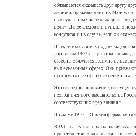
обязываются оказывать друг другу дру
железнодорожных линий в Манчжурии 
вышеуказанных железных дорог, возде
цели». Далее следовали пункты о подд
консультации в случае, если он окажет
В секретных статьях подтверждался р
договором 1907 г. При этом, однако, 
стороны обязуются взаимно не наруша
вышеуказанных сферах. Они признают, 
принимать в её сфере все необходимые
Это последнее положение, по существ
неограниченного вмешательства Росси
соответствующих сфер влияния.
В том же 1910 г. Япония формально а
В 1911 г. в Китае произошла буржуаз
правительство, опасавшееся, что этот