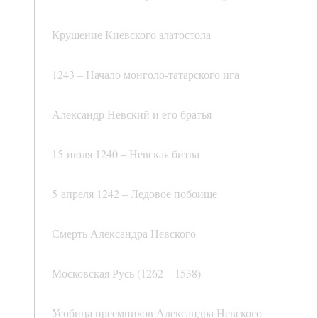
Крушение Киевского златостола
1243 – Начало монголо-татарского ига
Александр Невский и его братья
15 июля 1240 – Невская битва
5 апреля 1242 – Ледовое побоище
Смерть Александра Невского
Московская Русь (1262—1538)
Усобица преемников Александра Невского