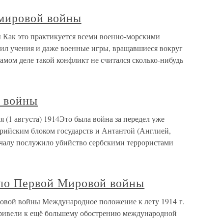
 мировой войны
 Как это практикуется всеми военно-морскими
дил учения и даже военные игры, вращавшиеся вокруг
амом деле такой конфликт не считался сколько-нибудь
 войны
(1 августа) 1914Это была война за передел уже
рийским блоком государств и Антантой (Англией,
ачалу послужило убийство сербскими террористами
ало Первой Мировой войны
овой войны Международное положение к лету 1914 г.
ривели к ещё большему обострению международной