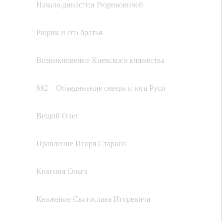
Начало династии Рюриковичей
Рюрик и его братья
Возникновение Киевского княжества
882 – Объединение севера и юга Руси
Вещий Олег
Правление Игоря Старого
Княгиня Ольга
Княжение Святослава Игоревича