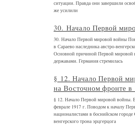
ситуации. Правда они завершили осво
же усилили
30. Начало Первой мир
30. Начало Первой мировой войны Пов
в Сараево наследника австро-венгерск
Основной причиной Первой мировой 
державами. Германия стремилась
§ 12. Начало Первой м
на Восточном фронте в 
§ 12. Начало Первой мировой войны. 
феврале 1917 г. Поводом к началу Пе
националистами в боснийском городе С
венгерского трона эрцгерцога