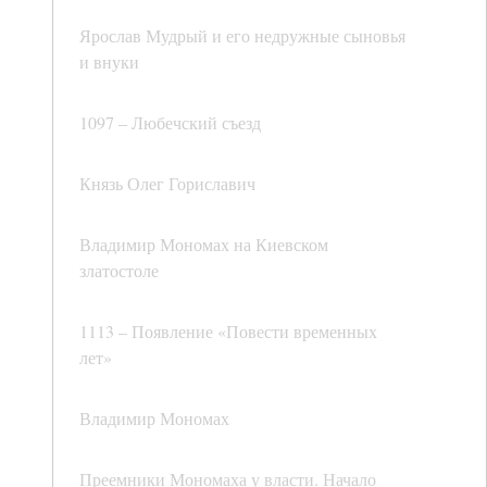
Ярослав Мудрый и его недружные сыновья
и внуки
1097 – Любечский съезд
Князь Олег Гориславич
Владимир Мономах на Киевском
златостоле
1113 – Появление «Повести временных
лет»
Владимир Мономах
Преемники Мономаха у власти. Начало