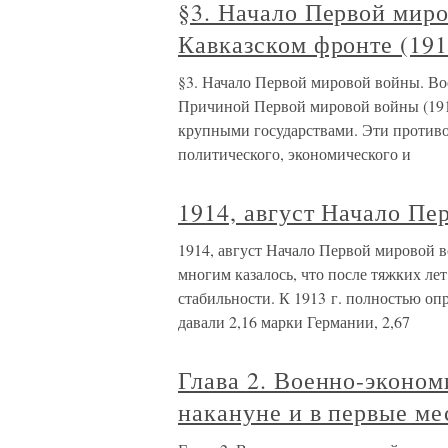
§3. Начало Первой мир
Кавказском фронте (191
§3. Начало Первой мировой войны. Во
Причиной Первой мировой войны (1914
крупными государствами. Эти противо
политического, экономического и
1914, август Начало Пе
1914, август Начало Первой мировой в
многим казалось, что после тяжких ле
стабильности. К 1913 г. полностью опр
давали 2,16 марки Германии, 2,67
Глава 2. Военно-эконо
накануне и в первые м