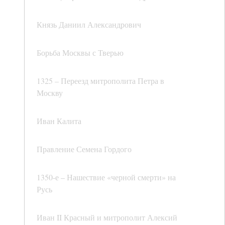
Князь Даниил Александрович
Борьба Москвы с Тверью
1325 – Переезд митрополита Петра в
Москву
Иван Калита
Правление Семена Гордого
1350-е – Нашествие «черной смерти» на
Русь
Иван II Красный и митрополит Алексий