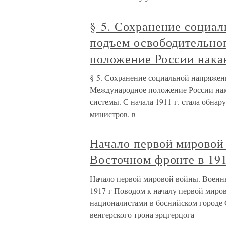
§ 5. Сохранение социа
подъем освободительно
положение России нака
§ 5. Сохранение социальной напряжен
Международное положение России нак
системы. С начала 1911 г. стала обна
министров, в
Начало первой мировой
Восточном фронте в 19
Начало первой мировой войны. Военны
1917 г Поводом к началу первой миро
националистами в боснийском городе С
венгерского трона эрцгерцога