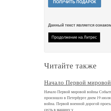
ПОЛУЧИТЬ ПОДАРОК
Данный текст является ознак
Продолжение на Литрес
Читайте также
Начало Первой мировой
Начало Первой мировой войны Событи
произошло в Петербурге днем 19 июля (
война. Первой военной дорогой проеха
сесть в машину у