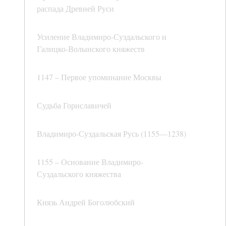
распада Древней Руси
Усиление Владимиро-Суздальского и
Галицко-Волынского княжеств
1147 – Первое упоминание Москвы
Судьба Гориславичей
Владимиро-Суздальская Русь (1155—1238)
1155 – Основание Владимиро-
Суздальского княжества
Князь Андрей Боголюбский