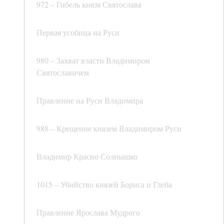
972 – Гибель князя Святослава
Первая усобица на Руси
980 – Захват власти Владимиром
Святославичем
Правление на Руси Владимира
988 – Крещение князем Владимиром Руси
Владимир Красно Солнышко
1015 – Убийство князей Бориса и Глеба
Правление Ярослава Мудрого