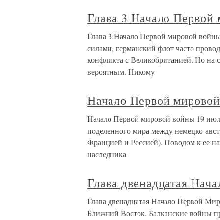
Глава 3 Начало Первой
Глава 3 Начало Первой мировой войны
силами, германский флот часто прово
конфликта с Великобританией. Но на с
вероятным. Никому
Начало Первой мировой
Начало Первой мировой войны 19 июля 
поделенного мира между немецко-авст
Францией и Россией). Поводом к ее н
наследника
Глава двенадцатая Нач
Глава двенадцатая Начало Первой Мир
Ближний Восток. Балканские войны п