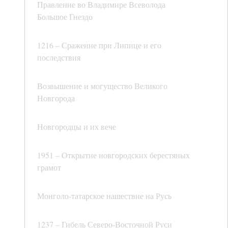
Правление во Владимире Всеволода
Большое Гнездо
1216 – Сражение при Липице и его
последствия
Возвышение и могущество Великого
Новгорода
Новгородцы и их вече
1951 – Открытие новгородских берестяных
грамот
Монголо-татарское нашествие на Русь
1237 – Гибель Северо-Восточной Руси