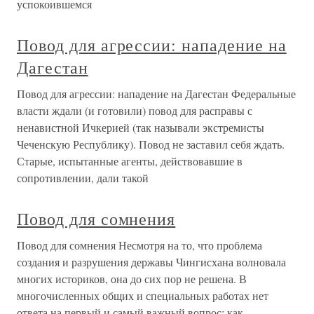
успокоившемся
Повод для агрессии: нападение на
Дагестан
Повод для агрессии: нападение на Дагестан Федеральные
власти ждали (и готовили) повод для расправы с
ненавистной Ичкерией (так называли экстремисты
Чеченскую Республику). Повод не заставил себя ждать.
Старые, испытанные агенты, действовавшие в
сопротивлении, дали такой
Повод для сомнения
Повод для сомнения Несмотря на то, что проблема
создания и разрушения державы Чингисхана волновала
многих историков, она до сих пор не решена. В
многочисленных общих и специальных работах нет
ответа на первый и самый важный вопрос: как