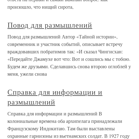
произошло, что нищий сирота,
Повод для размышлений
Повод для размышлений Автор «Тайной истории»,
современник и участник событий, описывает встречу
враждовавших побратимов так: «И сказал Чингисхан:
«Передайте Джамухе вот что: Вот и сошлись мы с тобою.
Будем же друзьями. Сделавшись снова второю оглоблей у
меня, ужели снова
Справка для информации и
размышлений
Справка для информации и размышлений В
колониальные времена оба архипелага принадлежали
Французскому Индокитаю. Там были выставлены
охранные гарнизоны из вьетнамских солдат. В 1927 году