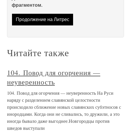
фрагментом.
Продолжение на Литрес
Читайте также
104. Повод для огорчения —
неуверенность
104. Повод для огорчения — неуверенность На Руси
наряду с разделением славянской целостности
происходило сближение новых славянских субэтносов с
инородцами. Когда они не сливались, то дружили, а это
иногда бывало даже выгоднее.Новгородцы против
шведов выступали