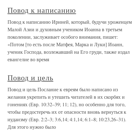
Повод к написанию
Повод к написанию Ириней, который, будучи уроженцем
Малой Азии и духовным учеником Иоанна в третьем
поколении, заслуживает особого внимания, пишет:
«Потом [то есть после Матфея, Марка и Луки] Иоанн,
ученик Господа, возлежавший на Его груди, также издал
евангелие во время
Повод и цель
Повод и цель Послание к евреям было написано из
желания укрепить и утешить читателей в их скорбях и
гонениях (Евр. 10:32–39; 11; 12), но особенно для того,
чтобы предостеречь их от опасности вновь вернуться к
иудаизму (Евр. 2:2–3; 3:6,14; 4:1,14; 6:1–8; 10:23,26–31).
Для этого нужно было