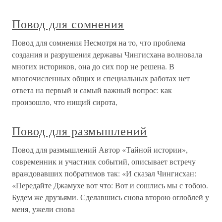
Повод для сомнения
Повод для сомнения Несмотря на то, что проблема
создания и разрушения державы Чингисхана волновала
многих историков, она до сих пор не решена. В
многочисленных общих и специальных работах нет
ответа на первый и самый важный вопрос: как
произошло, что нищий сирота,
Повод для размышлений
Повод для размышлений Автор «Тайной истории»,
современник и участник событий, описывает встречу
враждовавших побратимов так: «И сказал Чингисхан:
«Передайте Джамухе вот что: Вот и сошлись мы с тобою.
Будем же друзьями. Сделавшись снова второю оглоблей у
меня, ужели снова