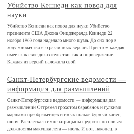
Убийство Кеннеди как повод для
науки
Убийство Кеннеди как повод для науки Убийство
президента США Джона Фицджералда Кеннеди 22
ноября 1963 года наделало много шума. До сих пор в
ходу множество его различных версий. При этом каждая
имеет как свое доказательство, так и опровержение.
Каждая из версий наложила свой
Санкт-Петербургские ведомости —
информация для размышлений
Санкт-Петербургские ведомости — информация для
размышлений Отгремел грохотом барабанов и гулкими
маршами преображенцев и иных полков бурный конец
июня. Расплескала императрицыны щедроты по новым
должностям макушка лета — июль. И вот, наконец, в