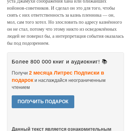
уста Джамухи соображения хана или ближайших
нойонов-советников. И сделал он это для того, чтобы
снять с них ответственность за казнь пленника — он,
мол, сам того хотел. Но злословить по адресу казнённого
он не стал, потому что этому никто из осведомлённых
людей не поверил бы, а интерпретация события оказалась
бы под подозрением.
Более 800 000 книг и аудиокниг! 📚
2 месяца Литрес Подписки в
Получи
подарок
и наслаждайся неограниченным
чтением
ПОЛУЧИТЬ ПОДАРОК
Данный текст является ознакомительным