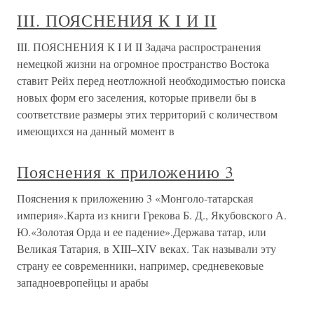
III. ПОЯСНЕНИЯ К I И II
III. ПОЯСНЕНИЯ К I И II Задача распространения
немецкой жизни на огромное пространство Востока
ставит Рейх перед неотложной необходимостью поиска
новых форм его заселения, которые привели бы в
соответствие размеры этих территорий с количеством
имеющихся на данный момент в
Пояснения к приложению 3
Пояснения к приложению 3 «Монголо-татарская
империя».Карта из книги Грекова Б. Д., Якубовского А.
Ю.«Золотая Орда и ее падение».Держава татар, или
Великая Татария, в XIII–XIV веках. Так называли эту
страну ее современники, например, средневековые
западноевропейцы и арабы