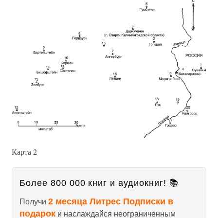
Карта 2
Более 800 000 книг и аудиокниг! 📚
2 месяца Литрес Подписки в
Получи
подарок
и наслаждайся неограниченным