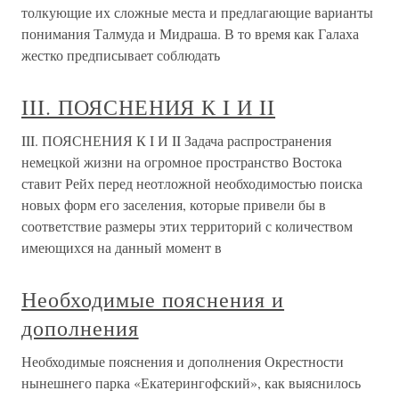
толкующие их сложные места и предлагающие варианты
понимания Талмуда и Мидраша. В то время как Галаха
жестко предписывает соблюдать
III. ПОЯСНЕНИЯ К I И II
III. ПОЯСНЕНИЯ К I И II Задача распространения
немецкой жизни на огромное пространство Востока
ставит Рейх перед неотложной необходимостью поиска
новых форм его заселения, которые привели бы в
соответствие размеры этих территорий с количеством
имеющихся на данный момент в
Необходимые пояснения и
дополнения
Необходимые пояснения и дополнения Окрестности
нынешнего парка «Екатерингофский», как выяснилось