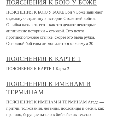
ПОЯСНЕНИЯ К БОЮ У БОЖЕ
ПОЯСНЕНИЯ К БОЮ У БОЖЕ Бой у Боже занимает
отдельную страницу в истории Столетней войны.
Ошибка называть его – как это делают некоторые
английские историки – стычкой. Это нечто
противоположное стычке, скорее это была рубка.
Основной бой едва ли мог длиться максимум 20
ПОЯСНЕНИЯ К КАРТЕ 1
ПОЯСНЕНИЯ К КАРТЕ 1 Карта 2
ПОЯСНЕНИЯ К ИМЕНАМ И
ТЕРМИНАМ
ПОЯСНЕНИЯ К ИМЕНАМ И ТЕРМИНАМ Агада —
притчи, толкования, легенды, пословицы и басни, как
правило, берущие начало в библейских текстах,