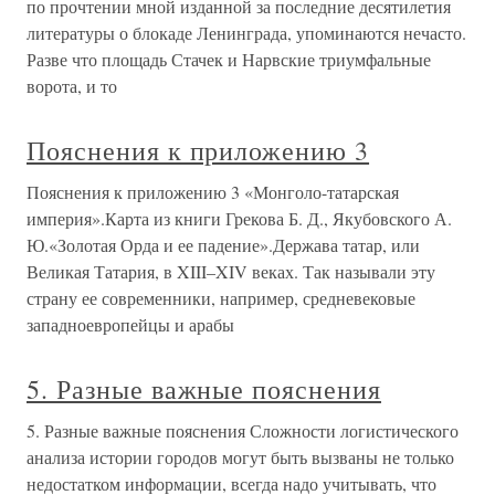
по прочтении мной изданной за последние десятилетия
литературы о блокаде Ленинграда, упоминаются нечасто.
Разве что площадь Стачек и Нарвские триумфальные
ворота, и то
Пояснения к приложению 3
Пояснения к приложению 3 «Монголо-татарская
империя».Карта из книги Грекова Б. Д., Якубовского А.
Ю.«Золотая Орда и ее падение».Держава татар, или
Великая Татария, в XIII–XIV веках. Так называли эту
страну ее современники, например, средневековые
западноевропейцы и арабы
5. Разные важные пояснения
5. Разные важные пояснения Сложности логистического
анализа истории городов могут быть вызваны не только
недостатком информации, всегда надо учитывать, что