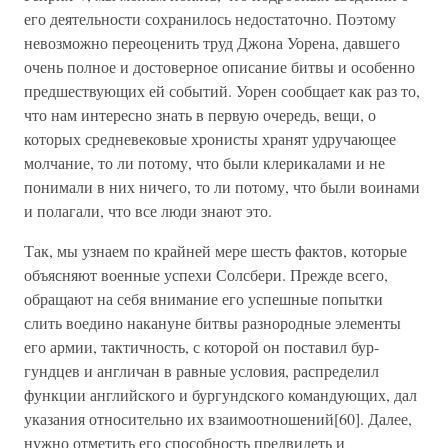
его деятельности сохранилось недостаточно. Поэтому
невозможно переоценить труд Джона Уорена, давшего
очень полное и достоверное описание битвы и особенно
предшествующих ей событий. Уорен сообщает как раз то,
что нам интересно знать в первую очередь, вещи, о
которых средневековые хронисты хранят удручающее
молчание, то ли потому, что были клерикалами и не
понимали в них ничего, то ли потому, что были воинами
и полагали, что все люди знают это.
Так, мы узнаем по крайней мере шесть фактов, которые
объясняют военные успехи Солсбери. Прежде всего,
обращают на себя внимание его успешные попытки
слить воедино накануне битвы разнородные элементы
его армии, тактичность, с которой он поставил бур-
гундцев и англичан в равные условия, распределил
функции английского и бургундского командующих, дал
указания относительно их взаимоотношений[60]. Далее,
нужно отметить его способность предвидеть и