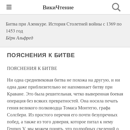
ВикиЧтение
Битва при Азенкуре. История Столетней войны с 1369 по
1453 год
Бёрн Альфред
ПОЯСНЕНИЯ К БИТВЕ
ПОЯСНЕНИЯ К БИТВЕ
Ни одна средневековая битва не похожа на другую, и ни
одна даже приблизительно не напоминает битву при
Краване. Это была решительная, четко выверенная боевая
операция без всяких превратностей. Она носила печать
гения великого полководца Томаса Монтегю, графа
Солсбери. Из простого перечня его почти безупречных
побед, а также из того доверия, которое питал к нему
Генрих V, мы можем понять, что подробных сведений о