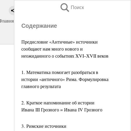
Поиск
Флавия,
Содержание
Предисловие «Античные» источники
сообщают нам много нового и
неожиданного о событиях XVI–XVII веков
1. Математика помогает разобраться в
истории «античного» Рима. Формулировка
главного результата
2. Краткое напоминание об истории
Ивана III Грозного = Ивана IV Грозного
3. Римские источники