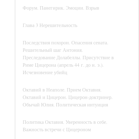
Форум. Панегирик. Эмоции. Взрыв
Глава 3 Нерешительность
Последствия похорон. Опасения сената.
Решительный шаг Антония.
Преследование Долабеллы. Присутствие в
Риме Цицерона (апрель 44 г. до н. э.).
Исчезновение убийц
Октавий в Неаполе. Прием Октавия.
Октавий и Цицерон. Цицерон-доктринер.
Обычай Юлия. Политическая интуиция
Политика Октавия. Уверенность в себе.
Важность встречи с Цицероном