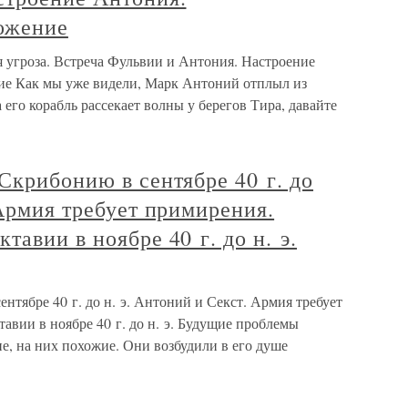
ожение
 угроза. Встреча Фульвии и Антония. Настроение
ие Как мы уже видели, Марк Антоний отплыл из
а его корабль рассекает волны у берегов Тира, давайте
Скрибонию в сентябре 40 г. до
 Армия требует примирения.
авии в ноябре 40 г. до н. э.
нтябре 40 г. до н. э. Антоний и Секст. Армия требует
вии в ноябре 40 г. до н. э. Будущие проблемы
е, на них похожие. Они возбудили в его душе