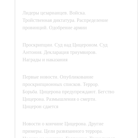
Лидеры цезарианцев. Войска.
Тройственная диктатура. Распределение
провинций. Одобрение армии
Проскрипции. Суд над Цицероном. Суд
Антония. Декларация триумвиров.
Награды и наказания
Первые новости. Опубликование
проскрипционных списков. Террор.
Борьба. Цицерона предупреждают. Бегство
Цицерона. Размышления о смерти.
Цицерон сдается
Новости о кончине Цицерона. Другие
примеры. Цели развязанного террора.