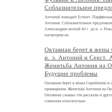
Соблазнительное предл
Антоний покидает Египет. Парфянская
Антония. Соблазнительное предложен
Александрии весной 40 г. до н. э. Пок
посмотрим на
Октавиан берет в жены 
н. э. Антоний и Секст.
Женитьба Антония на Окт
Будущие проблемы
Октавиан берет в жены Скрибонию в се
примирения. Женитьба Антония на Окта
Октавиан слышал эти рассказы и други
сомнения относительно