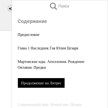
Поиск
Содержание
Предисловие
Глава 1 Наследник Гая Юлия Цезаря
Мартовские иды. Аполлония. Рождение
Октавия. Предки
Продолжение на Литрес
Современный мир. Новый век. Цезарь