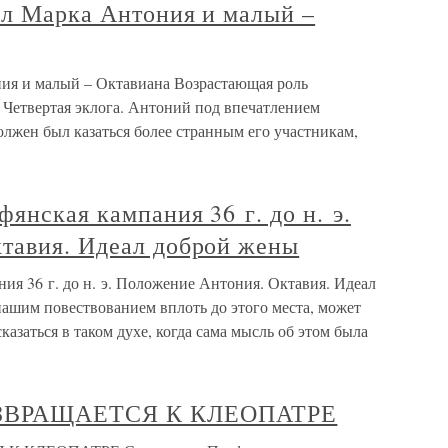
ел Марка Антония и малый –
ия и малый – Октавиана Возрастающая роль
 Четвертая эклога. Антоний под впечатлением
лжен был казаться более странным его участникам,
янская кампания 36 г. до н. э.
тавия. Идеал доброй жены
ия 36 г. до н. э. Положение Антония. Октавия. Идеал
нашим повествованием вплоть до этого места, может
казаться в таком духе, когда сама мысль об этом была
ОЗВРАЩАЕТСЯ К КЛЕОПАТРЕ