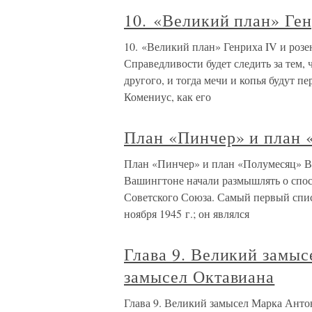
10. «Великий план» Ге
10. «Великий план» Генриха IV и роз
Справедливости будет следить за тем, 
другого, и тогда мечи и копья будут 
Комениус, как его
План «Пинчер» и план 
План «Пинчер» и план «Полумесяц» В
Вашингтоне начали размышлять о спо
Советского Союза. Самый первый спис
ноября 1945 г.; он являлся
Глава 9. Великий замы
замысел Октавиана
Глава 9. Великий замысел Марка Анто