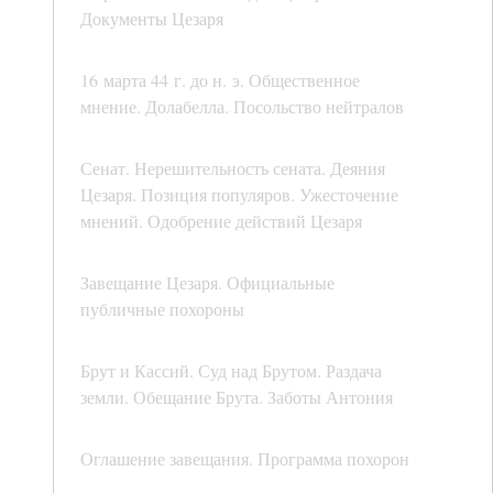
Документы Цезаря
16 марта 44 г. до н. э. Общественное
мнение. Долабелла. Посольство нейтралов
Сенат. Нерешительность сената. Деяния
Цезаря. Позиция популяров. Ужесточение
мнений. Одобрение действий Цезаря
Завещание Цезаря. Официальные
публичные похороны
Брут и Кассий. Суд над Брутом. Раздача
земли. Обещание Брута. Заботы Антония
Оглашение завещания. Программа похорон