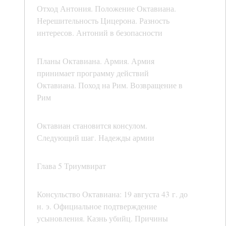
Отход Антония. Положение Октавиана.
Нерешительность Цицерона. Разность
интересов. Антоний в безопасности
Планы Октавиана. Армия. Армия
принимает программу действий
Октавиана. Поход на Рим. Возвращение в
Рим
Октавиан становится консулом.
Следующий шаг. Надежды армии
Глава 5 Триумвират
Консульство Октавиана: 19 августа 43 г. до
н. э. Официальное подтверждение
усыновления. Казнь убийц. Причины