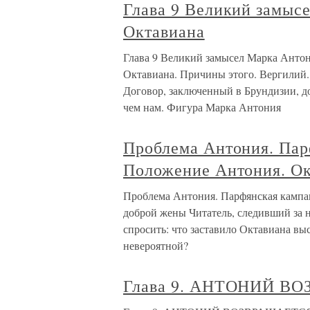
Глава 9 Великий замыс
Октавиана
Глава 9 Великий замысел Марка Антон
Октавиана. Причины этого. Вергилий.
Договор, заключенный в Брундизии, до
чем нам. Фигура Марка Антония
Проблема Антония. Парф
Положение Антония. Ок
Проблема Антония. Парфянская кампан
доброй жены Читатель, следивший за 
спросить: что заставило Октавиана выс
невероятной?
Глава 9. АНТОНИЙ В