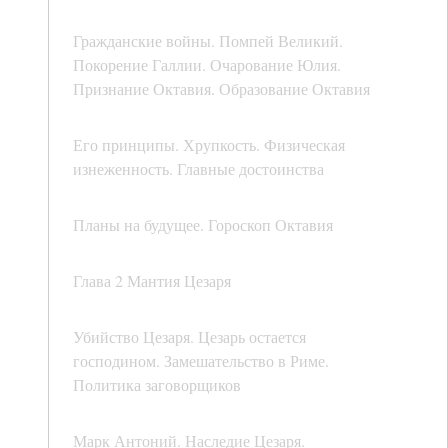
Гражданские войны. Помпей Великий.
Покорение Галлии. Очарование Юлия.
Признание Октавия. Образование Октавия
Его принципы. Хрупкость. Физическая
изнеженность. Главные достоинства
Планы на будущее. Гороскоп Октавия
Глава 2 Мантия Цезаря
Убийство Цезаря. Цезарь остается
господином. Замешательство в Риме.
Политика заговорщиков
Марк Антоний. Наследие Цезаря.