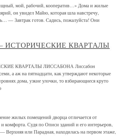
лищный, мой, рабочий, кооператив…» Дома и жилые
ярий, он увидел Майю, которая шла навстречу,
сь… — Завтрак готов. Садись, пожалуйста! Они
— ИСТОРИЧЕСКИЕ КВАРТАЛЫ
СКИЕ КВАРТАЛЫ ЛИССАБОНА Лиссабон
семи, а аж на пятнадцати, как утверждают некоторые
ровнях дома, узкие улочки, то взбирающиеся круто
о
ение жилых помещений дворца отличается от
и комфорта. Судя по Описи зданий и его интерьеров,
 — Верхняя или Парадная, находилась на первом этаже,