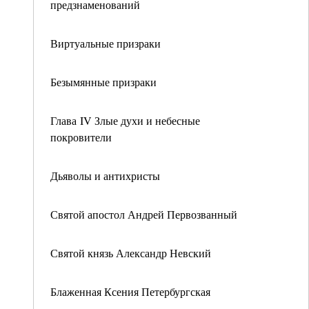
предзнаменований
Виртуальные призраки
Безымянные призраки
Глава IV Злые духи и небесные
покровители
Дьяволы и антихристы
Святой апостол Андрей Первозванный
Святой князь Александр Невский
Блаженная Ксения Петербургская