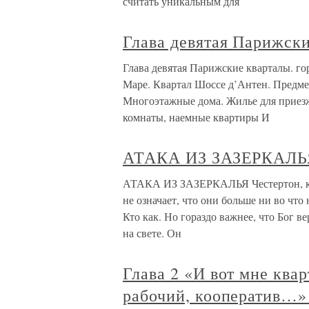
считать уникальным для
Глава девятая Парижски
Глава девятая Парижские кварталы. го
Маре. Квартал Шоссе д’Антен. Предмес
Многоэтажные дома. Жилье для приез
комнаты, наемные квартиры И
АТАКА ИЗ ЗАЗЕРКАЛЬ
АТАКА ИЗ ЗАЗЕРКАЛЬЯ Честертон, каже
не означает, что они больше ни во что 
Кто как. Но гораздо важнее, что Бог в
на свете. Он
Глава 2 «И вот мне ква
рабочий, кооператив…»