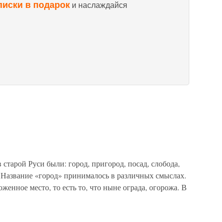
писки в подарок
и наслаждайся
старой Руси были: город, пригород, посад, слобода,
ок.Название «город» принималось в различных смыслах.
женное место, то есть то, что ныне ограда, огорожа. В