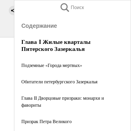
Поиск
Содержание
Глава I Жилые кварталы
Питерского Зазеркалья
Подземные «Города мертвых»
Обитатели петербургского Зазеркалья
Глава II Дворцовые призраки: монархи и
фавориты
Призрак Петра Великого