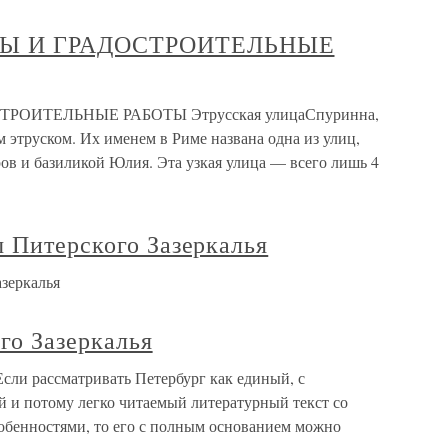
ЛЫ И ГРАДОСТРОИТЕЛЬНЫЕ
ОИТЕЛЬНЫЕ РАБОТЫ Этрусская улицаСпуринна,
 этруском. Их именем в Риме названа одна из улиц,
в и базиликой Юлия. Эта узкая улица — всего лишь 4
 Питерского Зазеркалья
зеркалья
го Зазеркалья
Если рассматривать Петербург как единый, с
 и потому легко читаемый литературный текст со
бенностями, то его с полным основанием можно