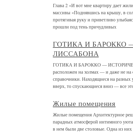
Глава 2 «И вот мне квартиру дает жи
массивы «Поднявшись на крышу, в сол
протягивая руку и приветливо улыбая
прошли под тень причудливых
ГОТИКА И БАРОККО 
ЛИССАБОНА
ГОТИКА И БАРОККО — ИСТОРИЧЕ
расположен на холмах — и даже не на 
справочники. Находящиеся на разных у
вверх, то спускающиеся вниз — все эт
Жилые помещения
Жилые помещения Архитектурное реш
парадных атмосферой интимного уюта 
в нем были две столовые. Одна из них