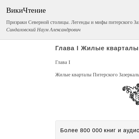
ВикиЧтение
Призраки Северной столицы. Легенды и мифы питерского Заз
Синдаловский Наум Александрович
Глава I Жилые кварталы
Глава I
Жилые кварталы Питерского Зазеркал
Более 800 000 книг и аудио