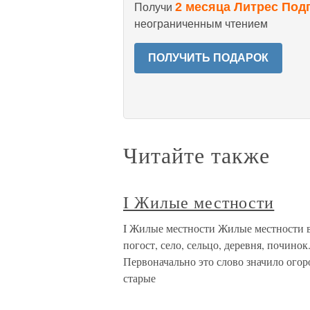
2 месяца Литрес Под
Получи
неограниченным чтением
ПОЛУЧИТЬ ПОДАРОК
Читайте также
I Жилые местности
I Жилые местности Жилые местности в 
погост, село, сельцо, деревня, почин
Первоначально это слово значило огоро
старые