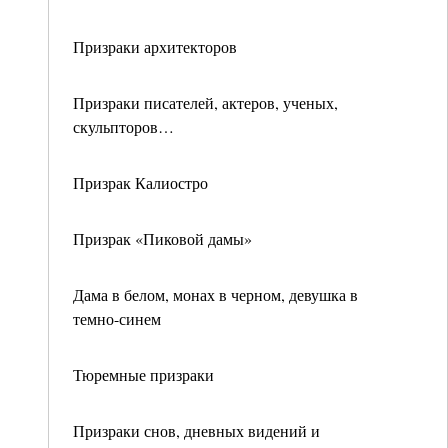
Призраки архитекторов
Призраки писателей, актеров, ученых,
скульпторов…
Призрак Калиостро
Призрак «Пиковой дамы»
Дама в белом, монах в черном, девушка в
темно-синем
Тюремные призраки
Призраки снов, дневных видений и