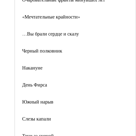
«Мечтательные крайности»
…Вы брали сердце и скалу
Черный полковник
Накануне
День Фирса
Южный нарыв
Слезы капали
Тени за сценой