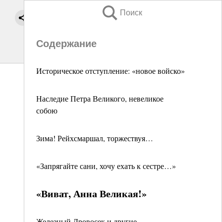
Поиск
Содержание
Историческое отступление: «новое войско»
Наследие Петра Великого, невеликое
собою
Зима! Рейхсмаршал, торжествуя…
«Запрягайте сани, хочу ехать к сестре…»
«Виват, Анна Великая!»
Железный Дровосек и другие