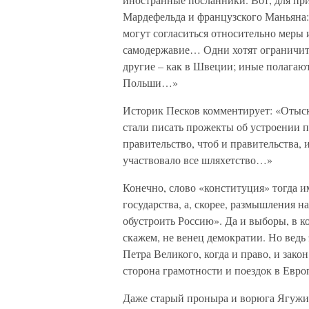
Мардефельда и французского Маньяна:
могут согласиться относительно меры и
самодержавие… Одни хотят ограничить
другие – как в Швеции; иные полагаю
Польши…»
Историк Песков комментирует: «Отыск
стали писать прожекты об устроении п
правительство, чтоб и правительства,
участвовало все шляхетство…»
Конечно, слово «конституция» тогда и
государства, а, скорее, размышления 
обустроить Россию». Да и выборы, в к
скажем, не венец демократии. Но ведь
Петра Великого, когда и право, и зако
сторона грамотности и поездок в Евро
Даже старый проныра и ворюга Ягужин