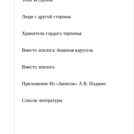
Люди с другой стороны
Хранители гордого терпенья
Вместо эпилога: бешеная карусель
Вместо эпилога
Приложение Из «Записок» А.В. Поджио
Список литературы