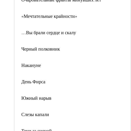
«Мечтательные крайности»
…Вы брали сердце и скалу
Черный полковник
Накануне
День Фирса
Южный нарыв
Слезы капали
Тени за сценой