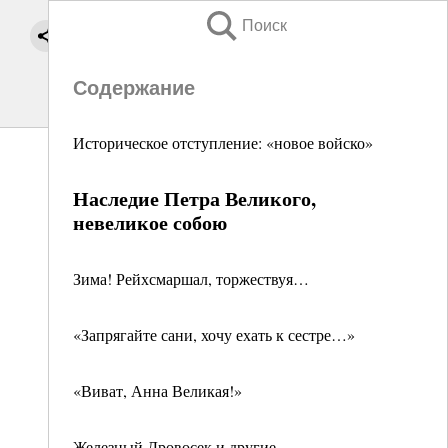
Поиск
Содержание
Историческое отступление: «новое войско»
Наследие Петра Великого,
невеликое собою
Зима! Рейхсмаршал, торжествуя…
«Запрягайте сани, хочу ехать к сестре…»
«Виват, Анна Великая!»
Железный Дровосек и другие