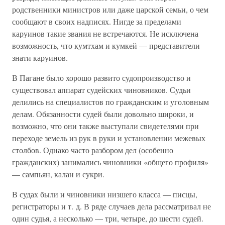
родственники министров или даже царской семьи, о чем
сообщают в своих надписях. Нигде за пределами
каруинов такие звания не встречаются. Не исключена
возможность, что кумтхам и кумкей — представители
знати каруинов.
В Пагане было хорошо развито судопроизводство и
существовал аппарат судейских чиновников. Судьи
делились на специалистов по гражданским и уголовным
делам. Обязанности судей были довольно широки, и
возможно, что они также выступали свидетелями при
переходе земель из рук в руки и установлении межевых
столбов. Однако часто разбором дел (особенно
гражданских) занимались чиновники «общего профиля»
— сампьян, калан и сукри.
В судах были и чиновники низшего класса — писцы,
регистраторы и т. д. В ряде случаев дела рассматривал не
один судья, а несколько — три, четыре, до шести судей.