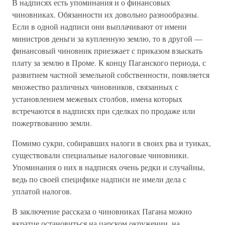
В надписях есть упоминания и о финансовых
чиновниках. Обязанности их довольно разнообразны.
Если в одной надписи они выплачивают от имени
министров деньги за купленную землю, то в другой —
финансовый чиновник приезжает с приказом взыскать
плату за землю в Проме. К концу Паганского периода, с
развитием частной земельной собственности, появляется
множество различных чиновников, связанных с
установлением межевых столбов, имена которых
встречаются в надписях при сделках по продаже или
пожертвованию земли.
Помимо сукри, собиравших налоги в своих рва и туиках,
существовали специальные налоговые чиновники.
Упоминания о них в надписях очень редки и случайны,
ведь по своей специфике надписи не имели дела с
уплатой налогов.
В заключение рассказа о чиновниках Пагана можно
вкратце остановиться на царском окружении, на