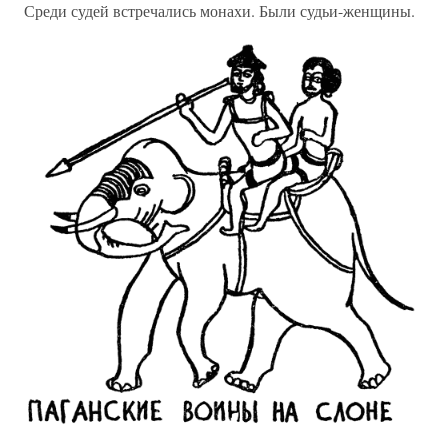
Среди судей встречались монахи. Были судьи-женщины.