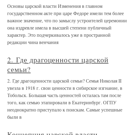
Основы царской власти Изменения в главном
государственном акте при царе Федоре имели тем более
важное значение, что по замыслу устроителей церемонии
она издревле имела в высшей степени публичный
характер. Это подчеркивалось уже в пространной
редакции чина венчания
2. Где драгоценности царской
семьи?
2. Где драгоценности царской семьи? Семья Николая II
увезла в 1918 г. свои ценности в сибирское изгнание, в
Тобольск. Большая часть ценностей осталась там после
того, как семью этапировали в Екатеринбург. ОГПУ
неоднократно приступало к поискам. Самые успешные
были в
Концепция царской власти