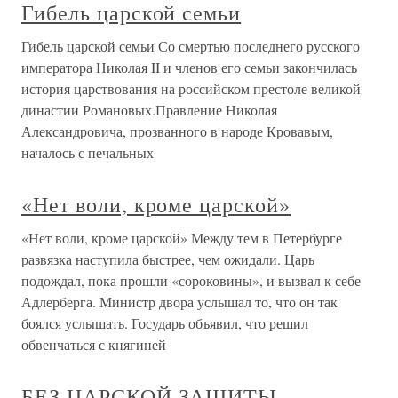
Гибель царской семьи
Гибель царской семьи Со смертью последнего русского
императора Николая II и членов его семьи закончилась
история царствования на российском престоле великой
династии Романовых.Правление Николая
Александровича, прозванного в народе Кровавым,
началось с печальных
«Нет воли, кроме царской»
«Нет воли, кроме царской» Между тем в Петербурге
развязка наступила быстрее, чем ожидали. Царь
подождал, пока прошли «сороковины», и вызвал к себе
Адлерберга. Министр двора услышал то, что он так
боялся услышать. Государь объявил, что решил
обвенчаться с княгиней
БЕЗ ЦАРСКОЙ ЗАЩИТЫ