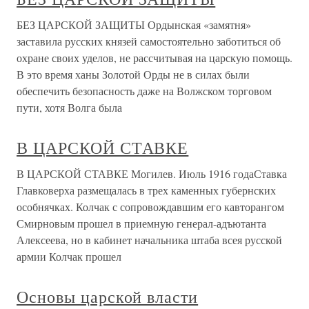
БЕЗ ЦАРСКОЙ ЗАЩИТЫ Ордынская «замятня»
заставила русских князей самостоятельно заботиться об
охране своих уделов, не рассчитывая на царскую помощь.
В это время ханы Золотой Орды не в силах были
обеспечить безопасность даже на Волжском торговом
пути, хотя Волга была
В ЦАРСКОЙ СТАВКЕ
В ЦАРСКОЙ СТАВКЕ Могилев. Июль 1916 годаСтавка
Главковерха размещалась в трех каменных губернских
особнячках. Колчак с сопровождавшим его кавторангом
Смирновым прошел в приемную генерал-адъютанта
Алексеева, но в кабинет начальника штаба всея русской
армии Колчак прошел
Основы царской власти