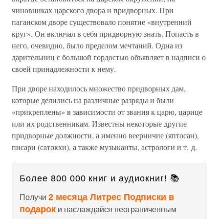
чиновниках царского двора и придворных. При
паганском дворе существовало понятие «внутренний
круг». Он включал в себя придворную знать. Попасть в
него, очевидно, было пределом мечтаний. Одна из
дарительниц с большой гордостью объявляет в надписи о
своей принадлежности к нему.
При дворе находилось множество придворных дам,
которые делились на различные разряды и были
«прикреплены» в зависимости от звания к царю, царице
или их родственникам. Известны некоторые другие
придворные должности, а именно веерничие (яптосан),
писари (сатокхи), а также музыканты, астрологи и т. д.
Более 800 000 книг и аудиокниг! 📚
2 месяца Литрес Подписки в
Получи
подарок
и наслаждайся неограниченным