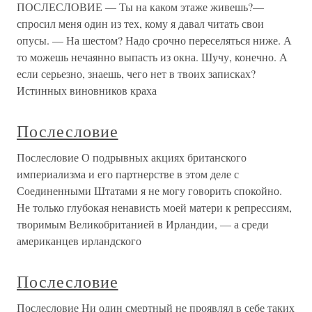
ПОСЛЕСЛОВИЕ — Ты на каком этаже живешь?—
спросил меня один из тех, кому я давал читать свои
опусы. — На шестом? Надо срочно переселяться ниже. А
то можешь нечаянно выпасть из окна. Шучу, конечно. А
если серьезно, знаешь, чего нет в твоих записках?
Истинных виновников краха
Послесловие
Послесловие О подрывных акциях британского
империализма и его партнерстве в этом деле с
Соединенными Штатами я не могу говорить спокойно.
Не только глубокая ненависть моей матери к репрессиям,
творимым Великобританией в Ирландии, — а среди
американцев ирландского
Послесловие
Послесловие Ни один смертный не проявлял в себе таких