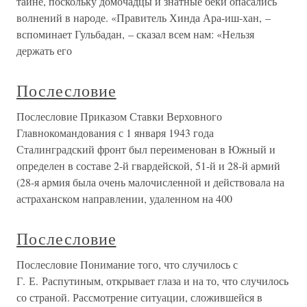
тайне, поскольку домочадцы и знатные беки опасались
волнений в народе. «Правитель Хинда Ара-иш-хан, –
вспоминает Гульбадан, – сказал всем нам: «Нельзя
держать его
Послесловие
Послесловие Приказом Ставки Верховного
Главнокомандования с 1 января 1943 года
Сталинградский фронт был переименован в Южный и
определен в составе 2-й гвардейской, 51-й и 28-й армий
(28-я армия была очень малочисленной и действовала на
астраханском направлении, удаленном на 400
Послесловие
Послесловие Понимание того, что случилось с
Г. Е. Распутиным, открывает глаза и на то, что случилось
со страной. Рассмотрение ситуации, сложившейся в