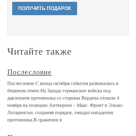
ПОЛУЧИТЬ ПОДАРОК
Читайте также
Послесловие
Послесловие С конца октября события развивались в
бешеном темпе.На Западе германские войска под
давлением противника со стороны Вердена отошли 4
ноября на позицию Антверпен – Маас. Фронт в Эльзас-
Лотарингии, сохраняя порядок, ожидал нападения
противника.В сражении в