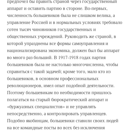
предпочел бы править страной через государственный
аппарат и оставить партию в стороне. Во-первых,
численность большевиков была не слишком велика, а
управление Россией и в нормальных условиях требовало
сотен тысяч чиновников государственных и
общественных учреждений. Руководить же страной, в
которой упразднены все формы самоуправления и
национализирована экономика, должен был бы аппарат
во много раз больший. В 1917-1918 годах партия
большевиков была не настолько многочисленна, чтобы
справиться с такой задачей; кроме того, мало кто из
большевиков, в основном профессиональных
революционеров, имел опыт подобной деятельности.
Поэтому большевикам по необходимости пришлось
полагаться на старый бюрократический аппарат и
«буржуазных специалистов» и не управлять
непосредственно, а контролировать управленцев.
Подобно якобинцам, большевики ставили своих людей
на все командные посты во всех без исключения