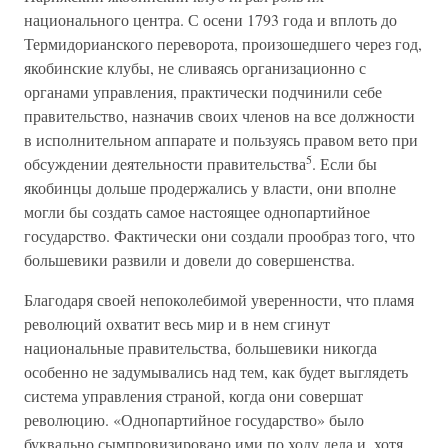
национального центра. С осени 1793 года и вплоть до
Термидорианского переворота, произошедшего через год,
якобинские клубы, не сливаясь организационно с
органами управления, практически подчинили себе
правительство, назначив своих членов на все должности
в исполнительном аппарате и пользуясь правом вето при
5
обсуждении деятельности правительства
. Если бы
якобинцы дольше продержались у власти, они вполне
могли бы создать самое настоящее однопартийное
государство. Фактически они создали прообраз того, что
большевики развили и довели до совершенства.
Благодаря своей непоколебимой уверенности, что пламя
революций охватит весь мир и в нем сгинут
национальные правительства, большевики никогда
особенно не задумывались над тем, как будет выглядеть
система управления страной, когда они совершат
революцию. «Однопартийное государство» было
буквально сымпровизировано ими по ходу дела и, хотя