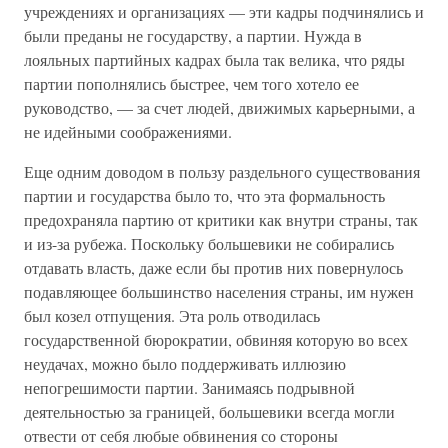
учреждениях и организациях — эти кадры подчинялись и
были преданы не государству, а партии. Нужда в
лояльных партийных кадрах была так велика, что ряды
партии пополнялись быстрее, чем того хотело ее
руководство, — за счет людей, движимых карьерными, а
не идейными соображениями.
Еще одним доводом в пользу раздельного существования
партии и государства было то, что эта формальность
предохраняла партию от критики как внутри страны, так
и из-за рубежа. Поскольку большевики не собирались
отдавать власть, даже если бы против них повернулось
подавляющее большинство населения страны, им нужен
был козел отпущения. Эта роль отводилась
государственной бюрократии, обвиняя которую во всех
неудачах, можно было поддерживать иллюзию
непогрешимости партии. Занимаясь подрывной
деятельностью за границей, большевики всегда могли
отвести от себя любые обвинения со стороны