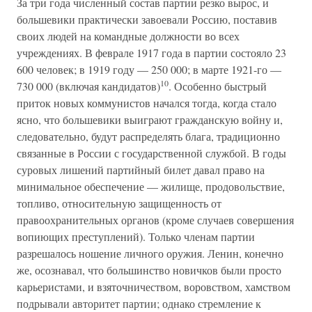
За три года численный состав партии резко вырос, и
большевики практически завоевали Россию, поставив
своих людей на командные должности во всех
учреждениях. В феврале 1917 года в партии состояло 23
600 человек; в 1919 году — 250 000; в марте 1921-го —
10
730 000 (включая кандидатов)
. Особенно быстрый
приток новых коммунистов начался тогда, когда стало
ясно, что большевики выиграют гражданскую войну и,
следовательно, будут распределять блага, традиционно
связанные в России с государственной службой. В годы
суровых лишений партийный билет давал право на
минимальное обеспечение — жилище, продовольствие,
топливо, относительную защищенность от
правоохранительных органов (кроме случаев совершения
вопиющих преступлений). Только членам партии
разрешалось ношение личного оружия. Ленин, конечно
же, осознавал, что большинство новичков были просто
карьеристами, и взяточничеством, воровством, хамством
подрывали авторитет партии; однако стремление к