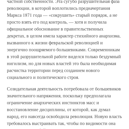
частной собственности. Эта сугубо разрушительная фаза
революции, в которой воплотились предначертания
Маркса 1871 года — «сокрушить» старый порядок, а не
просто взять его под контроль, — хотя и получила
официальное обоснование в правительственных
декретах, в целом имела характер стихийного анархизма,
вызванного к жизни февральской революцией и
энергично поощряемого большевиками. Современникам
в этой разрушительной работе виделся только бездумный
нигилизм, но для новых властей это была необходимая
расчистка территории перед созданием нового
социального и политического строя.
Созидательная деятельность потребовала от большевиков
значительного напряжения, поскольку предполагала
ограничение анархических инстинктов масс и
восстановление дисциплины, от которой, как думал
народ, его навсегда освободила революция. Новую власть
требовалось выстраивать так, чтобы по видимости она