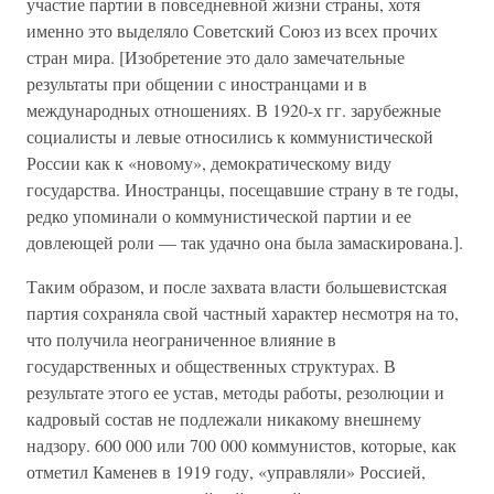
участие партии в повседневной жизни страны, хотя
именно это выделяло Советский Союз из всех прочих
стран мира. [Изобретение это дало замечательные
результаты при общении с иностранцами и в
международных отношениях. В 1920-х гг. зарубежные
социалисты и левые относились к коммунистической
России как к «новому», демократическому виду
государства. Иностранцы, посещавшие страну в те годы,
редко упоминали о коммунистической партии и ее
довлеющей роли — так удачно она была замаскирована.].
Таким образом, и после захвата власти большевистская
партия сохраняла свой частный характер несмотря на то,
что получила неограниченное влияние в
государственных и общественных структурах. В
результате этого ее устав, методы работы, резолюции и
кадровый состав не подлежали никакому внешнему
надзору. 600 000 или 700 000 коммунистов, которые, как
отметил Каменев в 1919 году, «управляли» Россией,