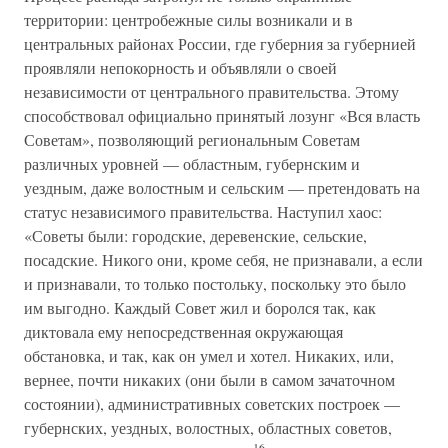
территории: центробежные силы возникали и в
центральных районах России, где губерния за губернией
проявляли непокорность и объявляли о своей
независимости от центрального правительства. Этому
способствовал официально принятый лозунг «Вся власть
Советам», позволяющий региональным Советам
различных уровней — областным, губернским и
уездным, даже волостным и сельским — претендовать на
статус независимого правительства. Наступил хаос:
«Советы были: городские, деревенские, сельские,
посадские. Никого они, кроме себя, не признавали, а если
и признавали, то только постольку, поскольку это было
им выгодно. Каждый Совет жил и боролся так, как
диктовала ему непосредственная окружающая
обстановка, и так, как он умел и хотел. Никаких, или,
вернее, почти никаких (они были в самом зачаточном
состоянии), административных советских построек —
губернских, уездных, волостных, областных советов,
16