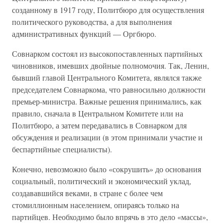
созданному в 1917 году, Политбюро для осуществления
политического руководства, а для выполнения
административных функций — Оргбюро.
Совнарком состоял из высокопоставленных партийных
чиновников, имевших двойные полномочия. Так, Ленин,
бывший главой Центрального Комитета, являлся также
председателем Совнаркома, что равносильно должности
премьер-министра. Важные решения принимались, как
правило, сначала в Центральном Комитете или на
Политбюро, а затем передавались в Совнарком для
обсуждения и реализации (в этом принимали участие и
беспартийные специалисты).
Конечно, невозможно было «сокрушить» до основания
социальный, политический и экономический уклад,
создававшийся веками, в стране с более чем
стомиллионным населением, опираясь только на
партийцев. Необходимо было впрячь в это дело «массы»,