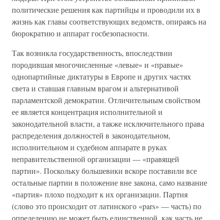
политические решения как партийцы и проводили их в
жизнь как главы соответствующих ведомств, опираясь на
бюрократию и аппарат госбезопасности.
Так возникла государственность, впоследствии
породившая многочисленные «левые» и «правые»
однопартийные диктатуры в Европе и других частях
света и ставшая главным врагом и альтернативой
парламентской демократии. Отличительным свойством
ее является концентрация исполнительной и
законодательной власти, а также исключительного права
распределения должностей в законодательном,
исполнительном и судебном аппарате в руках
неправительственной организации — «правящей
партии». Поскольку большевики вскоре поставили все
остальные партии в положение вне закона, само название
«партия» плохо подходит к их организации. Партия
(слово это происходит от латинского «pars» — часть) по
определению не может быть единственной, как часть не