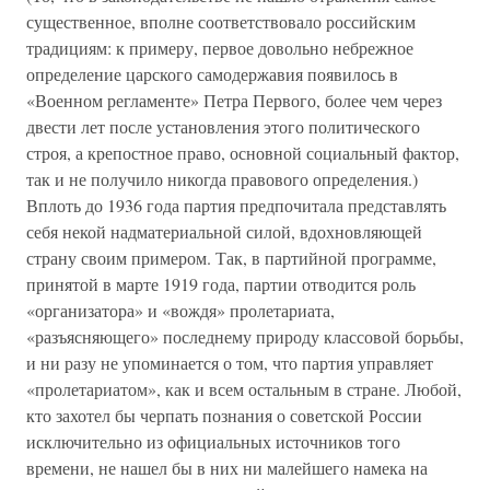
существенное, вполне соответствовало российским
традициям: к примеру, первое довольно небрежное
определение царского самодержавия появилось в
«Военном регламенте» Петра Первого, более чем через
двести лет после установления этого политического
строя, а крепостное право, основной социальный фактор,
так и не получило никогда правового определения.)
Вплоть до 1936 года партия предпочитала представлять
себя некой надматериальной силой, вдохновляющей
страну своим примером. Так, в партийной программе,
принятой в марте 1919 года, партии отводится роль
«организатора» и «вождя» пролетариата,
«разъясняющего» последнему природу классовой борьбы,
и ни разу не упоминается о том, что партия управляет
«пролетариатом», как и всем остальным в стране. Любой,
кто захотел бы черпать познания о советской России
исключительно из официальных источников того
времени, не нашел бы в них ни малейшего намека на