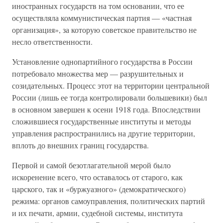
иностранных государств на том основании, что ее
осуществляла коммунистическая партия — «частная
организация», за которую советское правительство не
несло ответственности.
Установление однопартийного государства в России
потребовало множества мер — разрушительных и
созидательных. Процесс этот на территории центральной
России (лишь ее тогда контролировали большевики) был
в основном завершен к осени 1918 года. Впоследствии
сложившиеся государственные институты и методы
управления распространились на другие территории,
вплоть до внешних границ государства.
Первой и самой безотлагательной мерой было
искоренение всего, что оставалось от старого, как
царского, так и «буржуазного» (демократического)
режима: органов самоуправления, политических партий
и их печати, армии, судебной системы, института