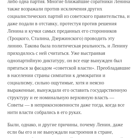
либо одна партия. Многие ближайшие соратники Ленина
также возражали против исключения других
социалистических партий из советского правительства, и
даже подали в отставку, протестуя против решения
Ленина и кучки самых преданных его сторонников
(Троцкого, Сталина, Дзержинского) проводить эту
линию. Такова была политическая реальность, и Ленину
приходилось с ней считаться. Уже выстраивая
однопартийную диктатуру, он все еще вынужден был
прятаться за фасадом «советской власти». Преобладавшие
в населении страны симпатии к демократии и
социализму, сильно ощутимые, хотя и неясно
выраженные, вынуждали его оставить государственную
структуру и ее номинальную верховную власть —
Советы — в неприкосновенности даже тогда, когда все
нити власти собрались в его руках.
Были, однако, и другие причины, почему Ленин, даже
если бы его и не вынуждали настроения в стране,