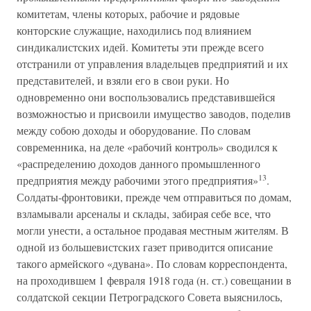
комитетам, члены которых, рабочие и рядовые
конторские служащие, находились под влиянием
синдикалистских идей. Комитеты эти прежде всего
отстранили от управления владельцев предприятий и их
представителей, и взяли его в свои руки. Но
одновременно они воспользовались представившейся
возможностью и присвоили имущество заводов, поделив
между собою доходы и оборудование. По словам
современника, на деле «рабочий контроль» сводился к
«распределению доходов данного промышленного
13
предприятия между рабочими этого предприятия»
.
Солдаты-фронтовики, прежде чем отправиться по домам,
взламывали арсеналы и склады, забирая себе все, что
могли унести, а остальное продавая местным жителям. В
одной из большевистских газет приводится описание
такого армейского «дувана». По словам корреспондента,
на проходившем 1 февраля 1918 года (н. ст.) совещании в
солдатской секции Петроградского Совета выяснилось,