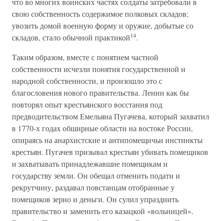
что во многих воинских частях солдаты затребовали в
свою собственность содержимое полковых складов;
увозить домой военную форму и оружие, добытые со
14
складов, стало обычной практикой
.
Таким образом, вместе с понятием частной
собственности исчезли понятия государственной и
народной собственности, и произошло это с
благословения нового правительства. Ленин как бы
повторял опыт крестьянского восстания под
предводительством Емельяна Пугачева, который захватил
в 1770-х годах обширные области на востоке России,
опираясь на анархистские и антипомещичьи инстинкты
крестьян. Пугачев призывал крестьян убивать помещиков
и захватывать принадлежавшие помещикам и
государству земли. Он обещал отменить подати и
рекрутчину, раздавал повстанцам отобранные у
помещиков зерно и деньги. Он сулил упразднить
правительство и заменить его казацкой «вольницей».