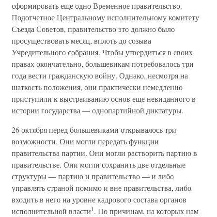
сформировать еще одно Временное правительство.
Подотчетное Центральному исполнительному комитету
Съезда Советов, правительство это должно было
просуществовать месяц, вплоть до созыва
Учредительного собрания. Чтобы утвердиться в своих
правах окончательно, большевикам потребовалось три
года вести гражданскую войну. Однако, несмотря на
шаткость положения, они практически немедленно
приступили к выстраиванию основ еще невиданного в
истории государства — однопартийной диктатуры.
26 октября перед большевиками открывалось три
возможности. Они могли передать функции
правительства партии. Они могли растворить партию в
правительстве. Они могли сохранить две отдельные
структуры — партию и правительство — и либо
управлять страной помимо и вне правительства, либо
входить в него на уровне кадрового состава органов
1
исполнительной власти
. По причинам, на которых нам