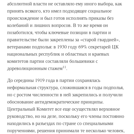
абсолютной власти не оставляло ему иного выбора, как
принять всякого, кто имел подходящее социальное
происхождение и был готов исполнять приказы без
колебаний и лишних вопросов. В то же время он
позаботился, чтобы ключевые позиции в партии и
правительстве были закреплены за «старой гвардией»,
ветеранами подполья: в 1930 году 69% секретарей ЦК
национальных республик и областных и краевых
комитетов партии составляли большевики с
11
дореволюционным стажем
.
До середины 1919 года в партии сохранялась
неформальная структура, сложившаяся в годы подполья,
но с ростом численности в ней закрепились и получили
обоснование антидемократические принципы.
Центральный Комитет все еще осуществлял верховное
руководство, но на деле, поскольку его члены постоянно
находились в разъездах по стране со специальными
поручениями, решения принимали те несколько человек,