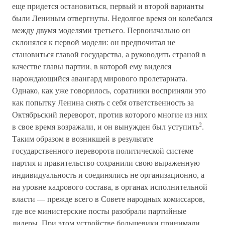
еще придется остановиться, первый и второй варианты
были Лениным отвергнуты. Недолгое время он колебался
между двумя моделями третьего. Первоначально он
склонялся к первой модели: он предпочитал не
становиться главой государства, а руководить страной в
качестве главы партии, в которой ему виделся
нарождающийся авангард мирового пролетариата.
Однако, как уже говорилось, соратники восприняли это
как попытку Ленина снять с себя ответственность за
Октябрьский переворот, против которого многие из них
2
в свое время возражали, и он вынужден был уступить
.
Таким образом в возникшей в результате
государственного переворота политической системе
партия и правительство сохранили свою выраженную
индивидуальность и соединялись не организационно, а
на уровне кадрового состава, в органах исполнительной
власти — прежде всего в Совете народных комиссаров,
где все министерские посты разобрали партийные
лидеры. При этом устройстве большевики принимали