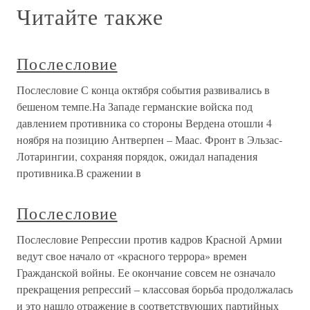
Читайте также
Послесловие
Послесловие С конца октября события развивались в
бешеном темпе.На Западе германские войска под
давлением противника со стороны Вердена отошли 4
ноября на позицию Антверпен – Маас. Фронт в Эльзас-
Лотарингии, сохраняя порядок, ожидал нападения
противника.В сражении в
Послесловие
Послесловие Репрессии против кадров Красной Армии
ведут свое начало от «красного террора» времен
Гражданской войны. Ее окончание совсем не означало
прекращения репрессий – классовая борьба продолжалась
и это нашло отражение в соответствующих партийных