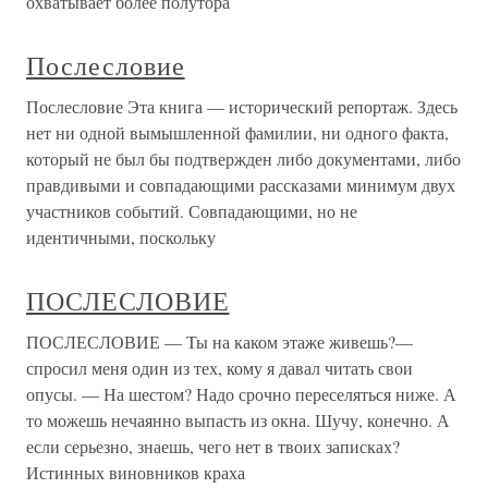
охватывает более полутора
Послесловие
Послесловие Эта книга — исторический репортаж. Здесь
нет ни одной вымышленной фамилии, ни одного факта,
который не был бы подтвержден либо документами, либо
правдивыми и совпадающими рассказами минимум двух
участников событий. Совпадающими, но не
идентичными, поскольку
ПОСЛЕСЛОВИЕ
ПОСЛЕСЛОВИЕ — Ты на каком этаже живешь?—
спросил меня один из тех, кому я давал читать свои
опусы. — На шестом? Надо срочно переселяться ниже. А
то можешь нечаянно выпасть из окна. Шучу, конечно. А
если серьезно, знаешь, чего нет в твоих записках?
Истинных виновников краха