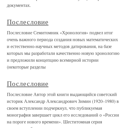
документах.
Послесловие
Послесловие Семитомник «Хронология» подвел итог
очень важного периода создания новых математических
и естественно-научных методов датирования, на базе
которых мы разработали качественно новую хронологию
и предложили концепцию всемирной истории
(некоторые разделы
Послесловие
Послесловие Автор этой книги выдающийся советский
историк Александр Александрович Зимин (1920–1980) в
своем вступлении подчеркнул, что публикуемая
монография завершает цикл его исследований о «России
на пороге нового времени». Шеститомная серия