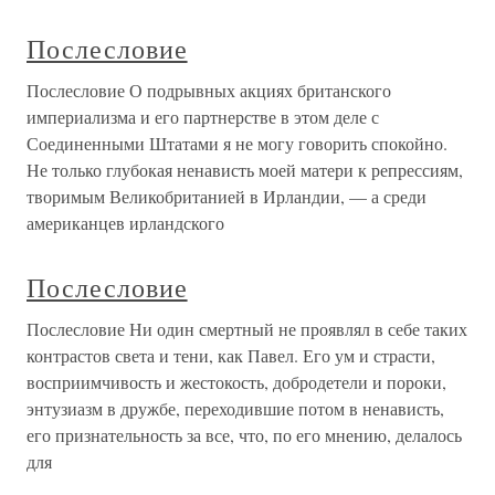
Послесловие
Послесловие О подрывных акциях британского
империализма и его партнерстве в этом деле с
Соединенными Штатами я не могу говорить спокойно.
Не только глубокая ненависть моей матери к репрессиям,
творимым Великобританией в Ирландии, — а среди
американцев ирландского
Послесловие
Послесловие Ни один смертный не проявлял в себе таких
контрастов света и тени, как Павел. Его ум и страсти,
восприимчивость и жестокость, добродетели и пороки,
энтузиазм в дружбе, переходившие потом в ненависть,
его признательность за все, что, по его мнению, делалось
для