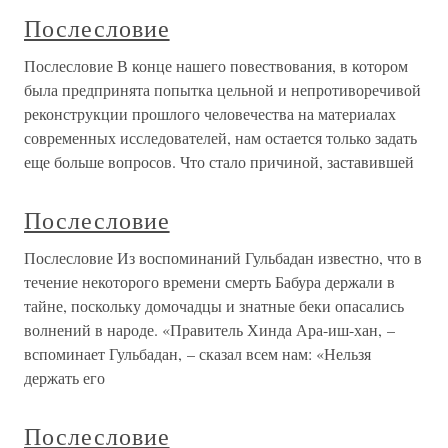
Послесловие
Послесловие В конце нашего повествования, в котором
была предпринята попытка цельной и непротиворечивой
реконструкции прошлого человечества на материалах
современных исследователей, нам остается только задать
еще больше вопросов. Что стало причиной, заставившей
Послесловие
Послесловие Из воспоминаний Гульбадан известно, что в
течение некоторого времени смерть Бабура держали в
тайне, поскольку домочадцы и знатные беки опасались
волнений в народе. «Правитель Хинда Ара-иш-хан, –
вспоминает Гульбадан, – сказал всем нам: «Нельзя
держать его
Послесловие