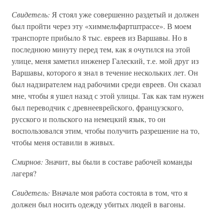
Свидетель:
Я стоял уже совершенно раздетый и должен
был пройти через эту «химмельфартштрассе». В моем
транспорте прибыло 8 тыс. евреев из Варшавы. Но в
последнюю минуту перед тем, как я очутился на этой
улице, меня заметил инженер Галеский, т.е. мой друг из
Варшавы, которого я знал в течение нескольких лет. Он
был надзирателем над рабочими среди евреев. Он сказал
мне, чтобы я ушел назад с этой улицы. Так как там нужен
был переводчик с древнееврейского, французского,
русского и польского на немецкий язык, то он
воспользовался этим, чтобы получить разрешение на то,
чтобы меня оставили в живых.
Смирнов:
Значит, вы были в составе рабочей команды
лагеря?
Свидетель:
Вначале моя работа состояла в том, что я
должен был носить одежду убитых людей в вагоны.