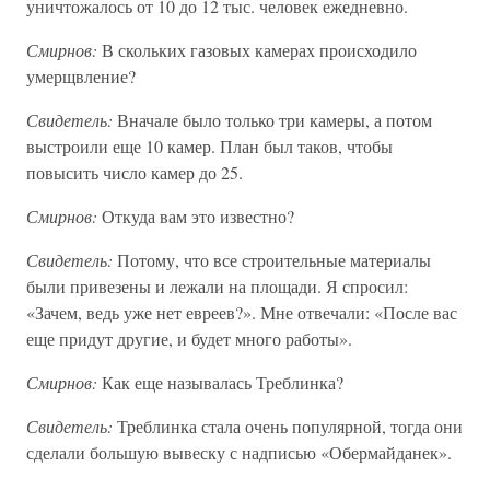
уничтожалось от 10 до 12 тыс. человек ежедневно.
Смирнов:
В скольких газовых камерах происходило
умерщвление?
Свидетель:
Вначале было только три камеры, а потом
выстроили еще 10 камер. План был таков, чтобы
повысить число камер до 25.
Смирнов:
Откуда вам это известно?
Свидетель:
Потому, что все строительные материалы
были привезены и лежали на площади. Я спросил:
«Зачем, ведь уже нет евреев?». Мне отвечали: «После вас
еще придут другие, и будет много работы».
Смирнов:
Как еще называлась Треблинка?
Свидетель:
Треблинка стала очень популярной, тогда они
сделали большую вывеску с надписью «Обермайданек».