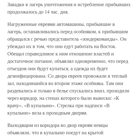
Завадки в лагерь уничтожения и истребление прибывших
продолжалось до 14 час. дня.
Нагруженные евреями автомашины, прибывшие в
лагерь, останавливались перед особняком, к прибывшим
обращался с речью представитель «зондеркоманды». Он
убеждал их в том, что они едут работать на Восток.
Обещал справедливое к ним отношение властей и
достаточное питание, объявлял одновременно, что перед
отъездом они будут купаться, а одежда их будет
дезинфицирована. Со двора евреев провожали в теплый
зал, находившийся во втором этаже особняка. Там они
раздевались и только в белье спускались вниз, проходили
через коридор, на стенах которого были вывески: «К
врачу», «В купальню». Стрелка при надписи «В
купальню» вела к проходным дверям.
Выходящим из коридора во двор евреям немцы
объявляли, что в купальню поедут на крытой