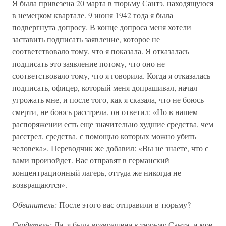
Я была привезена 20 марта в тюрьму Сантэ, находящуюся
в немецком квартале. 9 июня 1942 года я была
подвергнута допросу. В конце допроса меня хотели
заставить подписать заявление, которое не
соответствовало тому, что я показала. Я отказалась
подписать это заявление потому, что оно не
соответствовало тому, что я говорила. Когда я отказалась
подписать, офицер, который меня допрашивал, начал
угрожать мне, и после того, как я сказала, что не боюсь
смерти, не боюсь расстрела, он ответил: «Но в нашем
распоряжении есть еще значительно худшие средства, чем
расстрел, средства, с помощью которых можно убить
человека». Переводчик же добавил: «Вы не знаете, что с
вами произойдет. Вас отправят в германский
концентрационный лагерь, оттуда же никогда не
возвращаются».
Обвинитель:
После этого вас отправили в тюрьму?
Свидетель:
Да, я была возвращена в тюрьму Сантэ, и мое