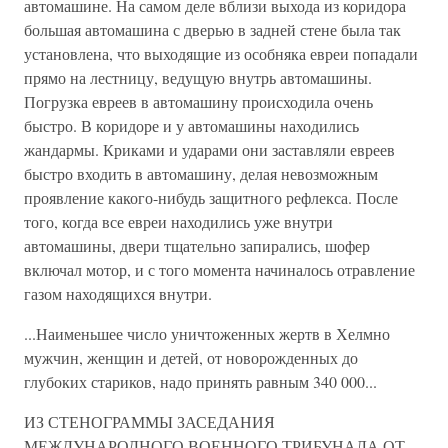
автомашине. На самом деле вблизи выхода из коридора
большая автомашина с дверью в задней стене была так
установлена, что выходящие из особняка евреи попадали
прямо на лестницу, ведущую внутрь автомашины.
Погрузка евреев в автомашину происходила очень
быстро. В коридоре и у автомашины находились
жандармы. Криками и ударами они заставляли евреев
быстро входить в автомашину, делая невозможным
проявление какого-нибудь защитного рефлекса. После
того, когда все евреи находились уже внутри
автомашины, двери тщательно запирались, шофер
включал мотор, и с того момента начиналось отравление
газом находящихся внутри.
...Наименьшее число уничтоженных жертв в Хелмно
мужчин, женщин и детей, от новорожденных до
глубоких стариков, надо принять равным 340 000...
ИЗ СТЕНОГРАММЫ ЗАСЕДАНИЯ
МЕЖДУНАРОДНОГО ВОЕННОГО ТРИБУНАЛА ОТ