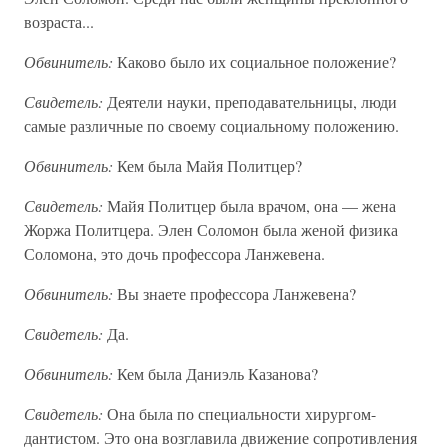
возраста...
Обвинитель:
Каково было их социальное положение?
Свидетель:
Деятели науки, преподавательницы, люди
самые различные по своему социальному положению.
Обвинитель:
Кем была Майя Политцер?
Свидетель:
Майя Политцер была врачом, она — жена
Жоржа Политцера. Элен Соломон была женой физика
Соломона, это дочь профессора Ланжевена.
Обвинитель:
Вы знаете профессора Ланжевена?
Свидетель:
Да.
Обвинитель:
Кем была Даниэль Казанова?
Свидетель:
Она была по специальности хирургом-
дантистом. Это она возглавила движение сопротивления