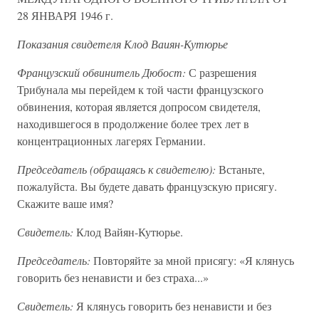
28 ЯНВАРЯ 1946 г.
Показания свидетеля Клод Ваиян-Кутюрье
Французский обвинитель Дюбост:
С разрешения
Трибунала мы перейдем к той части французского
обвинения, которая является допросом свидетеля,
находившегося в продолжение более трех лет в
концентрационных лагерях Германии.
Председатель (обращаясь к свидетелю):
Встаньте,
пожалуйста. Вы будете давать французскую присягу.
Скажите ваше имя?
Свидетель:
Клод Вайян-Кутюрье.
Председатель:
Повторяйте за мной присягу: «Я клянусь
говорить без ненависти и без страха...»
Свидетель:
Я клянусь говорить без ненависти и без