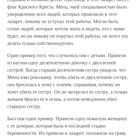
флаг Красного Креста. Менц, чьей специальностью было
умерщвление всех людей, которых привозили в этот
лазарет, никому не уступал этой работы. Могли быть
сотни людей, которые хотели знать и видеть, что с ними
будет, но он никому не поручал этой работы, он хотел это
делать только собственноручно.
Один пример того, что случилось там с детьми. Привели
из вагона одну десятилетнюю девочку с двухлетней
сестрой. Когда старшая десятилетняя сестра увидела, что
Менц взял револьвер, чтобы убить ее двухлетнюю сестру,
она бросилась к нему с плачем, спрашивая, почему он
хочет убить ее сестру. Он не застрелил ее сестру, а только
живьем бросил ее в огонь, а потом немедленно убил
старшую сестру.
Был еще один пример. Привели одну пожилую женщину
с ее дочерью, которая была в последней стадии
беременности. Их привели в лазарет, положили на траву