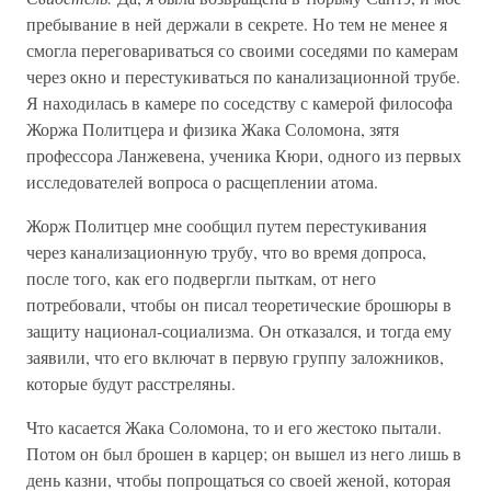
пребывание в ней держали в секрете. Но тем не менее я
смогла переговариваться со своими соседями по камерам
через окно и перестукиваться по канализационной трубе.
Я находилась в камере по соседству с камерой философа
Жоржа Политцера и физика Жака Соломона, зятя
профессора Ланжевена, ученика Кюри, одного из первых
исследователей вопроса о расщеплении атома.
Жорж Политцер мне сообщил путем перестукивания
через канализационную трубу, что во время допроса,
после того, как его подвергли пыткам, от него
потребовали, чтобы он писал теоретические брошюры в
защиту национал-социализма. Он отказался, и тогда ему
заявили, что его включат в первую группу заложников,
которые будут расстреляны.
Что касается Жака Соломона, то и его жестоко пытали.
Потом он был брошен в карцер; он вышел из него лишь в
день казни, чтобы попрощаться со своей женой, которая