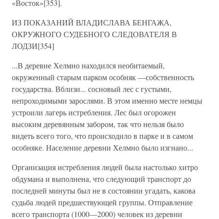
«Восток»[353].
ИЗ ПОКАЗАНИЙ ВЛАДИСЛАВА БЕНГАЖА,
ОКРУЖНОГО СУДЕБНОГО СЛЕДОВАТЕЛЯ В
ЛОДЗИ[354]
...В деревне Хелмно находился необитаемый,
окруженный старым парком особняк —собственность
государства. Вблизи... сосновый лес с густыми,
непроходимыми зарослями. В этом именно месте немцы
устроили лагерь истребления. Лес был огорожен
высоким деревянным забором, так что нельзя было
видеть всего того, что происходило в парке и в самом
особняке. Население деревни Хелмно было изгнано...
Организация истребления людей была настолько хитро
обдумана и выполнена, что следующий транспорт до
последней минуты был не в состоянии угадать, какова
судьба людей предшествующей группы. Отправление
всего транспорта (1000—2000) человек из деревни