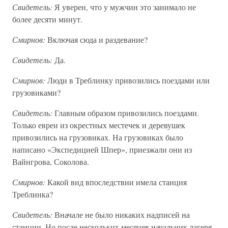
Свидетель:
Я уверен, что у мужчин это занимало не
более десяти минут.
Смирнов:
Включая сюда и раздевание?
Свидетель:
Да.
Смирнов:
Люди в Треблинку привозились поездами или
грузовиками?
Свидетель:
Главным образом привозились поездами.
Только евреи из окрестных местечек и деревушек
привозились на грузовиках. На грузовиках было
написано «Экспедицией Шпер», приезжали они из
Вайнгрова, Соколова.
Смирнов:
Какой вид впоследствии имела станция
Треблинка?
Свидетель:
Вначале не было никаких надписей на
станции. Но после нескольких месяцев начальник лагеря