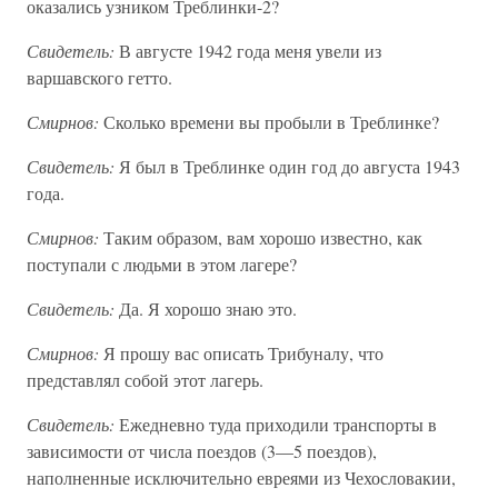
оказались узником Треблинки-2?
Свидетель:
В августе 1942 года меня увели из
варшавского гетто.
Смирнов:
Сколько времени вы пробыли в Треблинке?
Свидетель:
Я был в Треблинке один год до августа 1943
года.
Смирнов:
Таким образом, вам хорошо известно, как
поступали с людьми в этом лагере?
Свидетель:
Да. Я хорошо знаю это.
Смирнов:
Я прошу вас описать Трибуналу, что
представлял собой этот лагерь.
Свидетель:
Ежедневно туда приходили транспорты в
зависимости от числа поездов (3—5 поездов),
наполненные исключительно евреями из Чехословакии,