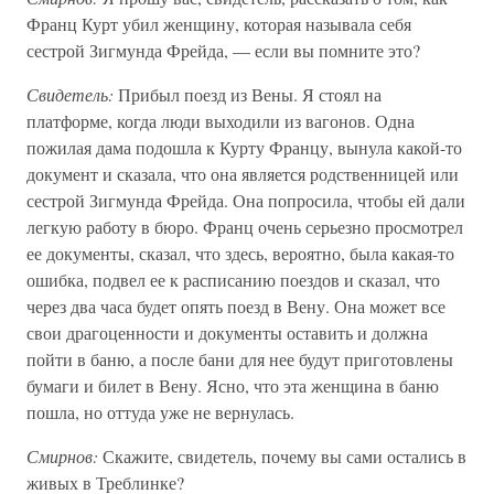
Франц Курт убил женщину, которая называла себя
сестрой Зигмунда Фрейда, — если вы помните это?
Свидетель:
Прибыл поезд из Вены. Я стоял на
платформе, когда люди выходили из вагонов. Одна
пожилая дама подошла к Курту Францу, вынула какой-то
документ и сказала, что она является родственницей или
сестрой Зигмунда Фрейда. Она попросила, чтобы ей дали
легкую работу в бюро. Франц очень серьезно просмотрел
ее документы, сказал, что здесь, вероятно, была какая-то
ошибка, подвел ее к расписанию поездов и сказал, что
через два часа будет опять поезд в Вену. Она может все
свои драгоценности и документы оставить и должна
пойти в баню, а после бани для нее будут приготовлены
бумаги и билет в Вену. Ясно, что эта женщина в баню
пошла, но оттуда уже не вернулась.
Смирнов:
Скажите, свидетель, почему вы сами остались в
живых в Треблинке?