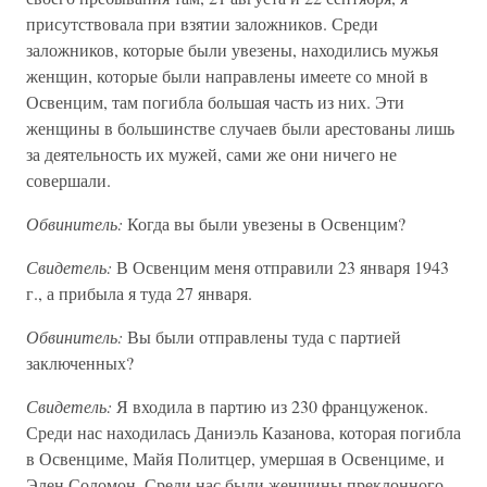
присутствовала при взятии заложников. Среди
заложников, которые были увезены, находились мужья
женщин, которые были направлены имеете со мной в
Освенцим, там погибла большая часть из них. Эти
женщины в большинстве случаев были арестованы лишь
за деятельность их мужей, сами же они ничего не
совершали.
Обвинитель:
Когда вы были увезены в Освенцим?
Свидетель:
В Освенцим меня отправили 23 января 1943
г., а прибыла я туда 27 января.
Обвинитель:
Вы были отправлены туда с партией
заключенных?
Свидетель:
Я входила в партию из 230 француженок.
Среди нас находилась Даниэль Казанова, которая погибла
в Освенциме, Майя Политцер, умершая в Освенциме, и
Элен Соломон. Среди нас были женщины преклонного