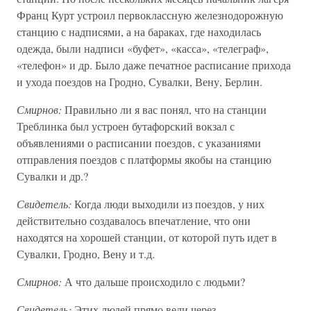
Франц Курт устроил первоклассную железнодорожную
станцию с надписями, а на бараках, где находилась
одежда, были надписи «буфет», «касса», «телеграф»,
«телефон» и др. Было даже печатное расписание прихода
и ухода поездов на Гродно, Сувалки, Вену, Берлин.
Смирнов:
Правильно ли я вас понял, что на станции
Треблинка был устроен бутафорский вокзал с
объявлениями о расписании поездов, с указаниями
отправления поездов с платформы якобы на станцию
Сувалки и др.?
Свидетель:
Когда люди выходили из поездов, у них
действительно создавалось впечатление, что они
находятся на хорошей станции, от которой путь идет в
Сувалки, Гродно, Вену и т.д.
Смирнов:
А что дальше происходило с людьми?
Свидетель:
Этих людей прямо вели через