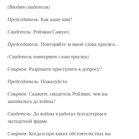
(Вводят свидетеля)
Председатель:
Как ваше имя?
Свидетель:
Ройзман Самуил.
Председатель:
Повторяйте за мной слова присяги...
(Свидетель повторяет слова присяги)
Смирнов:
Разрешите приступить к допросу?
Председатель:
Пожалуйста.
Смирнов:
Скажите, свидетель Ройзман, чем вы
занимались до войны?
Свидетель:
До войны я работал бухгалтером в
экспортной фирме.
Смирнов:
Когда и при каких обстоятельствах вы