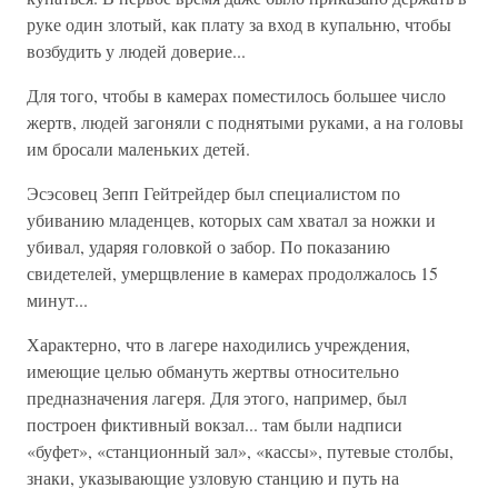
руке один злотый, как плату за вход в купальню, чтобы
возбудить у людей доверие...
Для того, чтобы в камерах поместилось большее число
жертв, людей загоняли с поднятыми руками, а на головы
им бросали маленьких детей.
Эсэсовец Зепп Гейтрейдер был специалистом по
убиванию младенцев, которых сам хватал за ножки и
убивал, ударяя головкой о забор. По показанию
свидетелей, умерщвление в камерах продолжалось 15
минут...
Характерно, что в лагере находились учреждения,
имеющие целью обмануть жертвы относительно
предназначения лагеря. Для этого, например, был
построен фиктивный вокзал... там были надписи
«буфет», «станционный зал», «кассы», путевые столбы,
знаки, указывающие узловую станцию и путь на