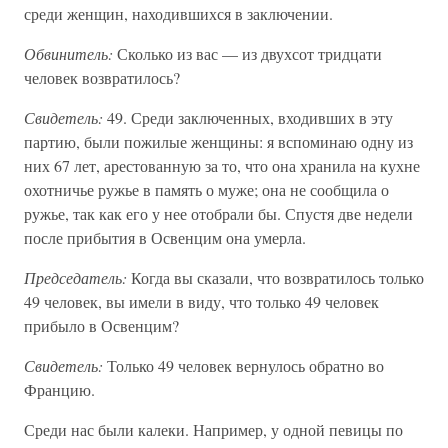
среди женщин, находившихся в заключении.
Обвинитель:
Сколько из вас — из двухсот тридцати
человек возвратилось?
Свидетель:
49. Среди заключенных, входивших в эту
партию, были пожилые женщины: я вспоминаю одну из
них 67 лет, арестованную за то, что она хранила на кухне
охотничье ружье в память о муже; она не сообщила о
ружье, так как его у нее отобрали бы. Спустя две недели
после прибытия в Освенцим она умерла.
Председатель:
Когда вы сказали, что возвратилось только
49 человек, вы имели в виду, что только 49 человек
прибыло в Освенцим?
Свидетель:
Только 49 человек вернулось обратно во
Францию.
Среди нас были калеки. Например, у одной певицы по