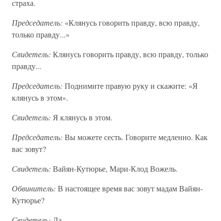
страха.
Председатель:
«Клянусь говорить правду, всю правду,
только правду...»
Свидетель:
Клянусь говорить правду, всю правду, только
правду...
Председатель:
Поднимите правую руку и скажите: «Я
клянусь в этом».
Свидетель:
Я клянусь в этом.
Председатель:
Вы можете сесть. Говорите медленно. Как
вас зовут?
Свидетель:
Вайян-Кутюрье, Мари-Клод Вожель.
Обвинитель:
В настоящее время вас зовут мадам Вайян-
Кутюрье?
Свидетель:
Да.