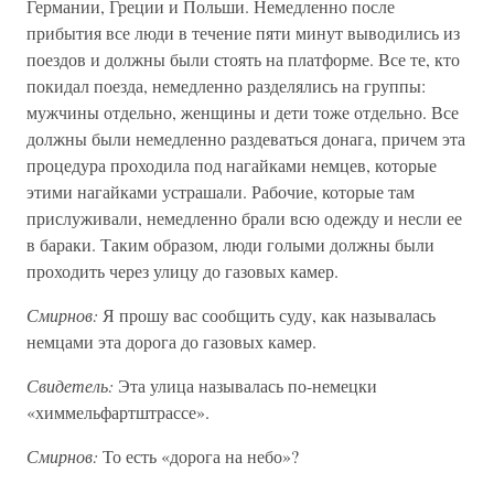
Германии, Греции и Польши. Немедленно после
прибытия все люди в течение пяти минут выводились из
поездов и должны были стоять на платформе. Все те, кто
покидал поезда, немедленно разделялись на группы:
мужчины отдельно, женщины и дети тоже отдельно. Все
должны были немедленно раздеваться донага, причем эта
процедура проходила под нагайками немцев, которые
этими нагайками устрашали. Рабочие, которые там
прислуживали, немедленно брали всю одежду и несли ее
в бараки. Таким образом, люди голыми должны были
проходить через улицу до газовых камер.
Смирнов:
Я прошу вас сообщить суду, как называлась
немцами эта дорога до газовых камер.
Свидетель:
Эта улица называлась по-немецки
«химмельфартштрассе».
Смирнов:
То есть «дорога на небо»?