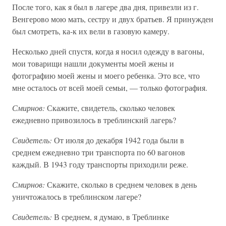
После того, как я был в лагере два дня, привезли из г.
Венгерово мою мать, сестру и двух братьев. Я принужден
был смотреть, ка-к их вели в газовую камеру.
Несколько дней спустя, когда я носил одежду в вагоны,
мои товарищи нашли документы моей жены и
фотографию моей жены и моего ребенка. Это все, что
мне осталось от всей моей семьи, — только фотография.
Смирнов:
Скажите, свидетель, сколько человек
ежедневно привозилось в треблинский лагерь?
Свидетель:
От июля до декабря 1942 года были в
среднем ежедневно три транспорта по 60 вагонов
каждый. В 1943 году транспорты приходили реже.
Смирнов:
Скажите, сколько в среднем человек в день
уничтожалось в треблинском лагере?
Свидетель:
В среднем, я думаю, в Треблинке