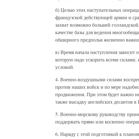
б) Целью этих наступательных операц
французской действующей армии и ср
захват возможно большей голландской,
качестве базы для ведения многообе
обширного предполья жизненно важно
в) Время начала наступления зависит 
которую надо ускорить всеми силами,
условий.
4. Военно-воздушными силами воспреп
против наших войск и по мере надобн
продвижения. При этом будет важно не
также высадку английских десантов в 
5. Военно-морскому руководству приня
поддержать прямо или косвенно опера
6. Наряду с этой подготовкой к плано