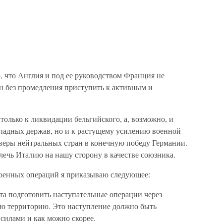
о, что Англия и под ее руководством Франция не
ен без промедления приступить к активным и
только к ликвидации бельгийского, а, возможно, и
ападных держав, но и к растущему усилению военной
еры нейтральных стран в конечную победу Германии.
лечь Италию на нашу сторону в качестве союзника.
военных операций я приказываю следующее:
та подготовить наступательные операции через
ю территорию. Это наступление должно быть
силами и как можно скорее.