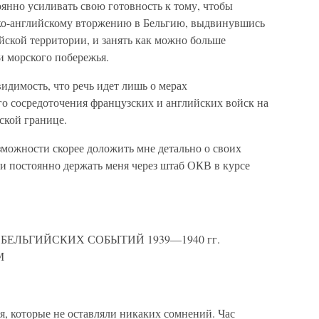
нно усиливать свою готовность к тому, чтобы
ко-английскому вторжению в Бельгию, выдвинувшись
йской территории, и занять как можно больше
и морского побережья.
видимость, что речь идет лишь о мерах
 сосредоточения французских и английских войск на
ской границе.
можности скорее доложить мне детально о своих
и постоянно держать меня через штаб ОКВ в курсе
ЕЛЬГИЙСКИХ СОБЫТИЙ 1939—1940 гг.
М
ия, которые не оставляли никаких сомнений. Час