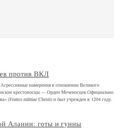
цев против ВКЛ
Л Агрессивные намерения в отношении Великого
вонские крестоносцы — Орден Меченосцев.Официально
 (Fratres militiae Christi) и был учрежден в 1204 году.
ой Алании: готы и гунны