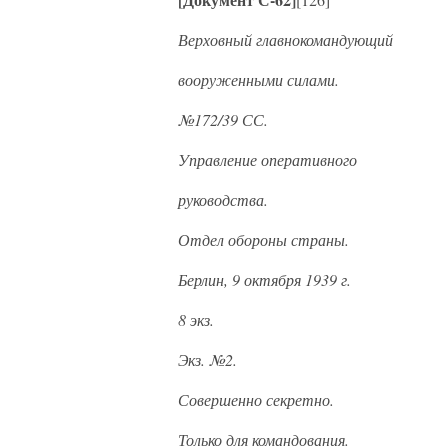
Верховный главнокомандующий
вооруженными силами.
№172/39 СС.
Управление оперативного
руководства.
Отдел обороны страны.
Берлин, 9 октября 1939 г.
8 экз.
Экз. №2.
Совершенно секретно.
Только для командования.