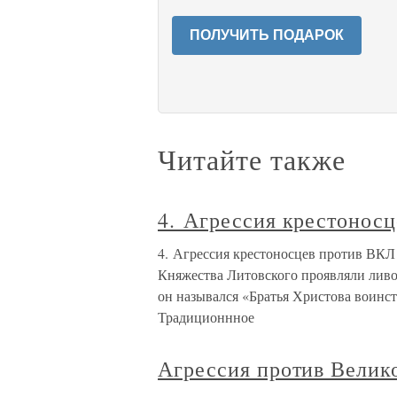
ПОЛУЧИТЬ ПОДАРОК
Читайте также
4. Агрессия крестонос
4. Агрессия крестоносцев против ВК
Княжества Литовского проявляли ли
он назывался «Братья Христова воинства»
Традиционнное
Агрессия против Велик