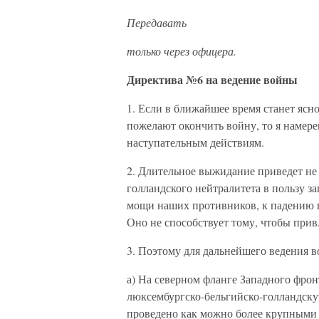
Передавать
только через офицера.
Директива №6 на ведение войны
1. Если в ближайшее время станет ясн
пожелают окончить войну, то я намер
наступательным действиям.
2. Длительное выжидание приведет не 
голландского нейтралитета в пользу з
мощи наших противников, к падению в
Оно не способствует тому, чтобы прив
3. Поэтому для дальнейшего ведения 
а) На северном фланге Западного фрон
люксембургско-бельгийско-голландску
проведено как можно более крупными 