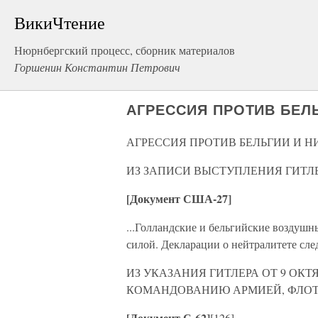
ВикиЧтение
Нюрнбергский процесс, сборник материалов
Горшенин Константин Петрович
АГРЕССИЯ ПРОТИВ БЕЛ
АГРЕССИЯ ПРОТИВ БЕЛЬГИИ И 
ИЗ ЗАПИСИ ВЫСТУПЛЕНИЯ ГИТЛЕР
[Документ США-27]
...Голландские и бельгийские воздуш
силой. Декларации о нейтралитете след
ИЗ УКАЗАНИЯ ГИТЛЕРА ОТ 9 ОКТ
КОМАНДОВАНИЮ АРМИЕЙ, ФЛО
[Документ С-62]
[126]