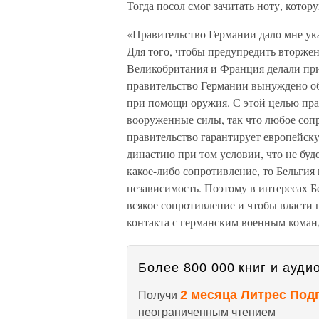
Тогда посол смог зачитать ноту, котор
«Правительство Германии дало мне ука
Для того, чтобы предупредить вторже
Великобритания и Франция делали при
правительство Германии вынуждено о
при помощи оружия. С этой целью пра
вооруженные силы, так что любое соп
правительство гарантирует европейску
династию при том условии, что не буд
какое-либо сопротивление, то Бельгия
независимость. Поэтому в интересах Б
всякое сопротивление и чтобы власти
контакта с германским военным коман
Более 800 000 книг и аудио
2 месяца Литрес Под
Получи
неограниченным чтением