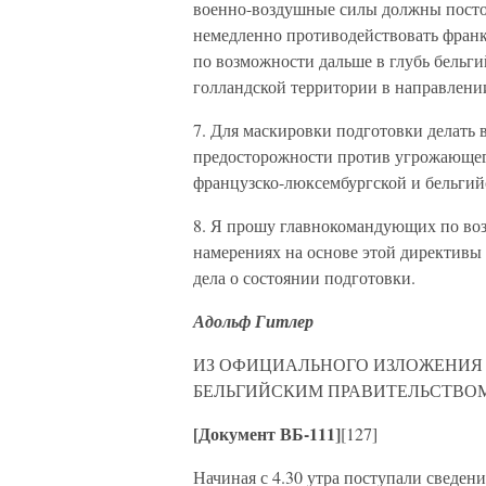
военно-воздушные силы должны постоя
немедленно противодействовать фран
по возможности дальше в глубь бельги
голландской территории в направлени
7. Для маскировки подготовки делать 
предосторожности против угрожающего
французско-люксембургской и бельгий
8. Я прошу главнокомандующих по воз
намерениях на основе этой директивы 
дела о состоянии подготовки.
Адольф Гитлер
ИЗ ОФИЦИАЛЬНОГО ИЗЛОЖЕНИЯ Б
БЕЛЬГИЙСКИМ ПРАВИТЕЛЬСТВО
[Документ ВБ-111]
[127]
Начиная с 4.30 утра поступали сведен