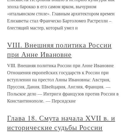
эпоха барокко в его самом ярком, вычурном
«итальянском стиле». Главным архитектором времен
Елизаветы стал Франческо Бартоломео Растрелли –
блестящий мастер, который умел и
VIII. Внешняя политика России
при Анне Ивановне
VIII. Внешняя политика России при Анне Ивановне
Отношения европейских государств к России при
вступлении на престол Анны Ивановны: Австрия,
Пруссия, Дания, Швейцария, Англия, Франция. —
Польское дело — Интриги французов против России в
Константинополе. — Персидские
Глава 18. Смута начала XVII в. и
исторические судьбы России