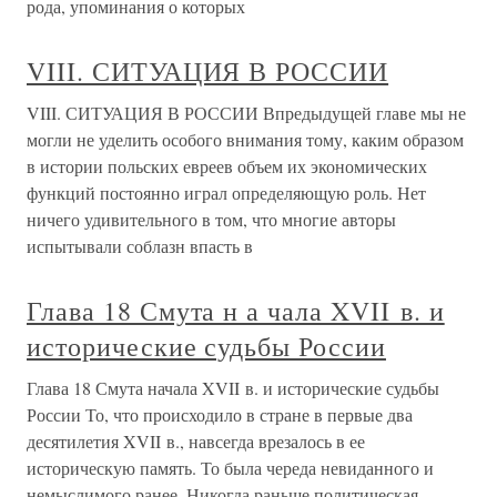
рода, упоминания о которых
VIII. СИТУАЦИЯ В РОССИИ
VIII. СИТУАЦИЯ В РОССИИ Впредыдущей главе мы не
могли не уделить особого внимания тому, каким образом
в истории польских евреев объем их экономических
функций постоянно играл определяющую роль. Нет
ничего удивительного в том, что многие авторы
испытывали соблазн впасть в
Глава 18 Смута н а чала XVII в. и
исторические судьбы России
Глава 18 Смута начала XVII в. и исторические судьбы
России То, что происходило в стране в первые два
десятилетия XVII в., навсегда врезалось в ее
историческую память. То была череда невиданного и
немыслимого ранее. Никогда раньше политическая