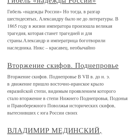
Гибель «надежды России»
Гибель «надежды России» Но тогда, в разгар
шестидесятых, Александру было не до литературы. В
1865 году в жизни императора произошла великая
трагедия, которая станет трагедией и для
страны.Александр и императрица боготворили
наследника. Никс – красавец, необычайно
Вторжение скифов. Поднепровье
Вторжение скифов. Поднепровье В VII в. до н. э.
в движение пришло восточно-иранское крыло
евразийской степи, видимым проявлением которого
стало вторжение в степи Нижнего Поднепровья, Подонья
и Правобережного Поволжья исторических скифов,
вытеснивших с юга России своих
ВЛАДИМИР МЕДИНСКИЙ,