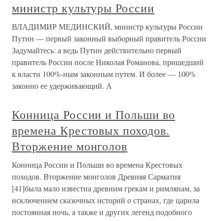
министр культуры России
ВЛАДИМИР МЕДИНСКИЙ, министр культуры России
Путин — первый законный выборный правитель России
Задумайтесь: а ведь Путин действительно первый
правитель России после Николая Романова, пришедший
к власти 100%-ным законным путем. И более — 100%
законно ее удерживающий. А
Конница России и Польши во
времена Крестовых походов.
Вторжение монголов
Конница России и Польши во времена Крестовых
походов. Вторжение монголов Древняя Сарматия
[41]была мало известна древним грекам и римлянам, за
исключением сказочных историй о странах, где царила
постоянная ночь, а также и других легенд подобного